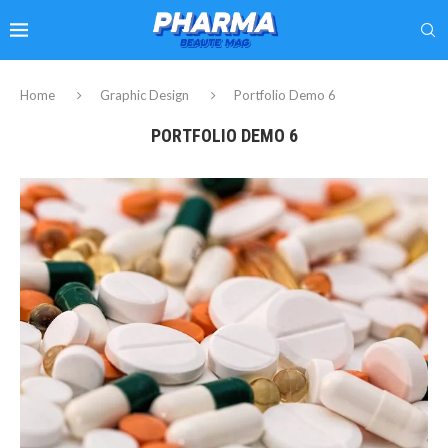
Home
Graphic Design
Portfolio Demo 6
PORTFOLIO DEMO 6