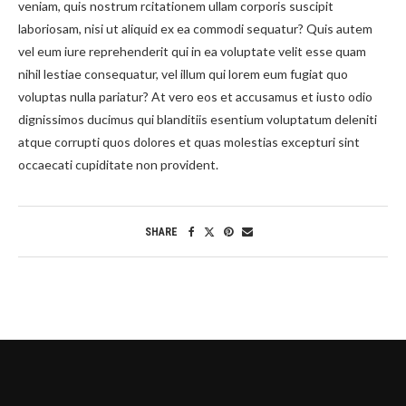
veniam, quis nostrum rcitationem ullam corporis suscipit
laboriosam, nisi ut aliquid ex ea commodi sequatur? Quis autem
vel eum iure reprehenderit qui in ea voluptate velit esse quam
nihil lestiae consequatur, vel illum qui lorem eum fugiat quo
voluptas nulla pariatur? At vero eos et accusamus et iusto odio
dignissimos ducimus qui blanditiis esentium voluptatum deleniti
atque corrupti quos dolores et quas molestias excepturi sint
occaecati cupiditate non provident.
SHARE