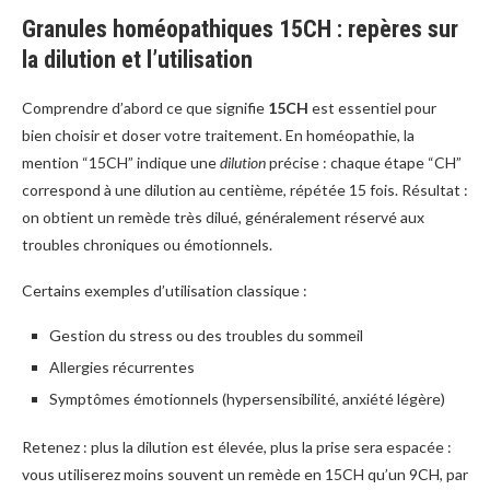
Granules homéopathiques 15CH : repères sur
la dilution et l’utilisation
Comprendre d’abord ce que signifie
15CH
est essentiel pour
bien choisir et doser votre traitement. En homéopathie, la
mention “15CH” indique une
dilution
précise : chaque étape “CH”
correspond à une dilution au centième, répétée 15 fois. Résultat :
on obtient un remède très dilué, généralement réservé aux
troubles chroniques ou émotionnels.
Certains exemples d’utilisation classique :
Gestion du stress ou des troubles du sommeil
Allergies récurrentes
Symptômes émotionnels (hypersensibilité, anxiété légère)
Retenez : plus la dilution est élevée, plus la prise sera espacée :
vous utiliserez moins souvent un remède en 15CH qu’un 9CH, par