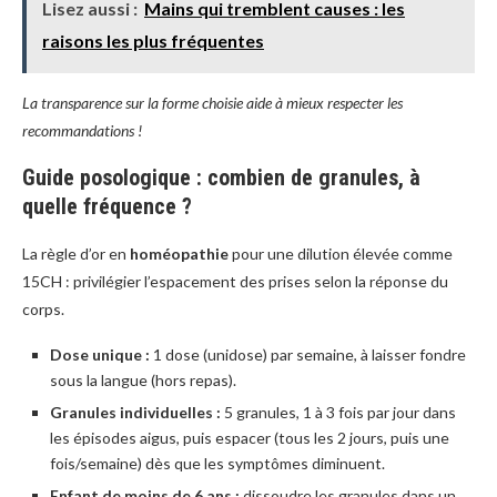
Lisez aussi :
Mains qui tremblent causes : les
raisons les plus fréquentes
La transparence sur la forme choisie aide à mieux respecter les
recommandations !
Guide posologique : combien de granules, à
quelle fréquence ?
La règle d’or en
homéopathie
pour une dilution élevée comme
15CH : privilégier l’espacement des prises selon la réponse du
corps.
Dose unique :
1 dose (unidose) par semaine, à laisser fondre
sous la langue (hors repas).
Granules individuelles :
5 granules, 1 à 3 fois par jour dans
les épisodes aigus, puis espacer (tous les 2 jours, puis une
fois/semaine) dès que les symptômes diminuent.
Enfant de moins de 6 ans :
dissoudre les granules dans un