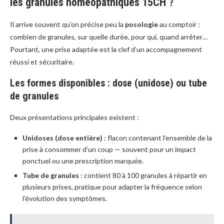
les granules homéopathiques 15CH ?
Il arrive souvent qu’on précise peu la
posologie
au comptoir :
combien de granules, sur quelle durée, pour qui, quand arrêter…
Pourtant, une prise adaptée est la clef d’un accompagnement
réussi et sécuritaire.
Les formes disponibles : dose (unidose) ou tube
de granules
Deux présentations principales existent :
Unidoses (dose entière)
: flacon contenant l’ensemble de la
prise à consommer d’un coup — souvent pour un impact
ponctuel ou une prescription marquée.
Tube de granules
: contient 80 à 100 granules à répartir en
plusieurs prises, pratique pour adapter la fréquence selon
l’évolution des symptômes.