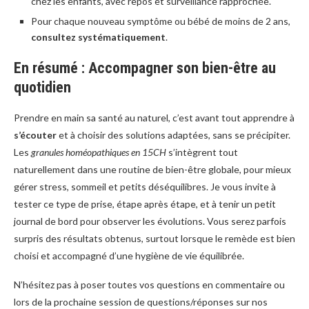
chez les enfants, avec repos et surveillance rapprochée.
Pour chaque nouveau symptôme ou bébé de moins de 2 ans,
consultez systématiquement
.
En résumé : Accompagner son bien-être au
quotidien
Prendre en main sa santé au naturel, c’est avant tout apprendre à
s’écouter
et à choisir des solutions adaptées, sans se précipiter.
Les
granules homéopathiques en 15CH
s’intègrent tout
naturellement dans une routine de bien-être globale, pour mieux
gérer stress, sommeil et petits déséquilibres. Je vous invite à
tester ce type de prise, étape après étape, et à tenir un petit
journal de bord pour observer les évolutions. Vous serez parfois
surpris des résultats obtenus, surtout lorsque le remède est bien
choisi et accompagné d’une hygiène de vie équilibrée.
N’hésitez pas à poser toutes vos questions en commentaire ou
lors de la prochaine session de questions/réponses sur nos