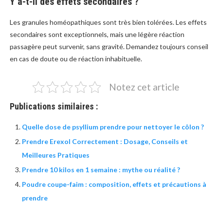
Y a-t-il des effets secondaires ?
Les granules homéopathiques sont très bien tolérées. Les effets
secondaires sont exceptionnels, mais une légère réaction
passagère peut survenir, sans gravité. Demandez toujours conseil
en cas de doute ou de réaction inhabituelle.
Notez cet article
Publications similaires :
Quelle dose de psyllium prendre pour nettoyer le côlon ?
Prendre Erexol Correctement : Dosage, Conseils et
Meilleures Pratiques
Prendre 10 kilos en 1 semaine : mythe ou réalité ?
Poudre coupe-faim : composition, effets et précautions à
prendre