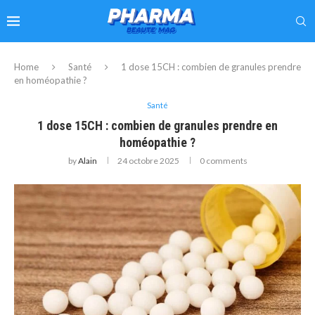
Home
Santé
1 dose 15CH : combien de granules prendre
en homéopathie ?
Santé
1 dose 15CH : combien de granules prendre en
homéopathie ?
by
Alain
24 octobre 2025
0 comments