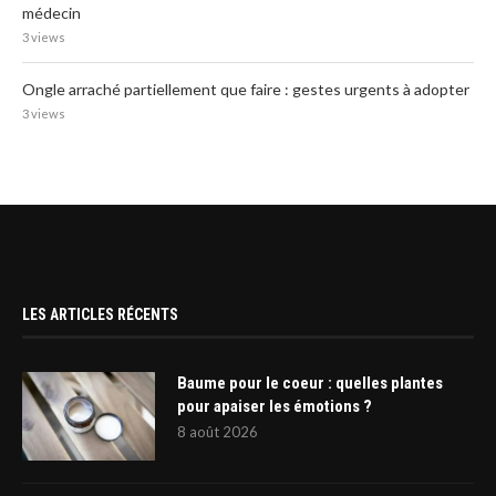
médecin
3 views
Ongle arraché partiellement que faire : gestes urgents à adopter
3 views
LES ARTICLES RÉCENTS
Baume pour le coeur : quelles plantes
pour apaiser les émotions ?
8 août 2026