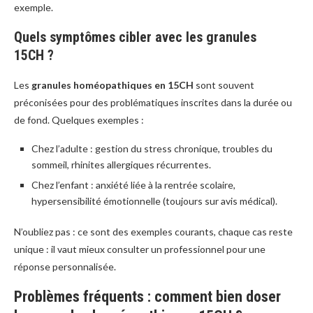
exemple.
Quels symptômes cibler avec les granules
15CH ?
Les
granules homéopathiques en 15CH
sont souvent
préconisées pour des problématiques inscrites dans la durée ou
de fond. Quelques exemples :
Chez l’adulte : gestion du stress chronique, troubles du
sommeil, rhinites allergiques récurrentes.
Chez l’enfant : anxiété liée à la rentrée scolaire,
hypersensibilité émotionnelle (toujours sur avis médical).
N’oubliez pas : ce sont des exemples courants, chaque cas reste
unique : il vaut mieux consulter un professionnel pour une
réponse personnalisée.
Problèmes fréquents : comment bien doser