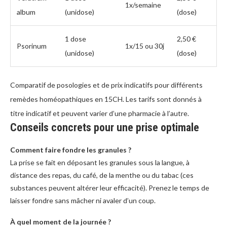
1x/semaine
album
(unidose)
(dose)
1 dose
2,50 €
Psorinum
1x/15 ou 30j
(unidose)
(dose)
Comparatif de posologies et de prix indicatifs pour différents
remèdes homéopathiques en 15CH. Les tarifs sont donnés à
titre indicatif et peuvent varier d’une pharmacie à l’autre.
Conseils concrets pour une prise optimale
Comment faire fondre les granules ?
La prise se fait en déposant les granules sous la langue, à
distance des repas, du café, de la menthe ou du tabac (ces
substances peuvent altérer leur efficacité). Prenez le temps de
laisser fondre sans mâcher ni avaler d’un coup.
À quel moment de la journée ?