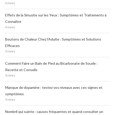
6 views
Effets de la Sinusite sur les Yeux : Symptômes et Traitements à
Connaître
4 views
Boutons de Chaleur Chez l’Adulte : Symptômes et Solutions
Efficaces
3 views
Comment Faire un Bain de Pied au Bicarbonate de Soude :
Recette et Conseils
3 views
Manque de dopamine : testez vos niveaux avec ces signes et
symptômes
3 views
Nombril qui suinte : causes fréquentes et quand consulter un