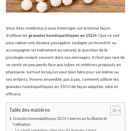
Vous êtes nombreux à vous interroger sur la bonne façon
d’utiliser les
granules homéopathiques en 15CH
. Que ce soit
pour calmer une douleur passagère, soulager un inconfort ou
accompagner un traitement au naturel, la question de la
posologie revient souvent dans vos messages. Il n’est pas rare de
se sentir un peu perdu face aux tubes et unidoses proposés en
pharmacie, surtout lorsqu’on veut bien faire pour soi-même ou
ses enfants. Voyons ensemble, pas à pas, comment utiliser les
granules homéopathiques en 15CH de façon adaptée, sûre et
efficace.
Table des matières
Granules homéopathiques 15CH : repères sur la dilution et
l’utilisation
Quels symptômes cibler avec les granules 15CH ?