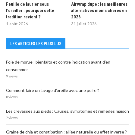
Feuille de laurier sous
Airwrap dupe : les meilleures
l’oreiller : pourquoi cette
alternatives moins chères en
tradition revient ?
2026
1 août 2026
31 juillet 2026
LES ARTICLES LES PLUS LUS
Foie de morue : bienfaits et contre indication avant d’en
consommer
9 views
Comment faire un lavage d’oreille avec une poire ?
8 views
Les crevasses aux pieds : Causes, symptômes et remèdes maison
7 views
Graine de chia et constipation : alliée naturelle ou effet inverse ?