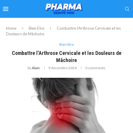
Home
Bien Etre
Combattre l’Arthrose Cervicale et les
Douleurs de Mâchoire
Bien Etre
Combattre l’Arthrose Cervicale et les Douleurs de
Mâchoire
by
Alain
9 décembre 2024
0 comments