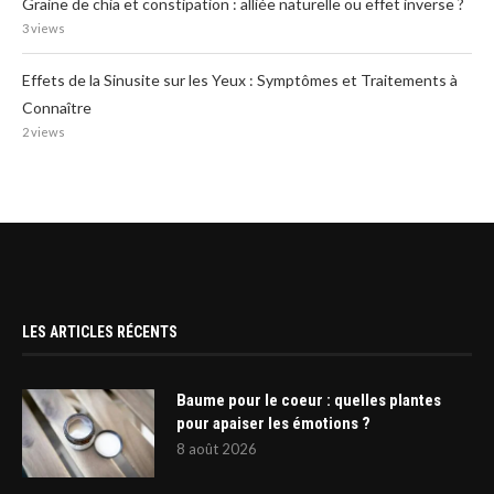
Graine de chia et constipation : alliée naturelle ou effet inverse ?
3 views
Effets de la Sinusite sur les Yeux : Symptômes et Traitements à
Connaître
2 views
LES ARTICLES RÉCENTS
Baume pour le coeur : quelles plantes
pour apaiser les émotions ?
8 août 2026