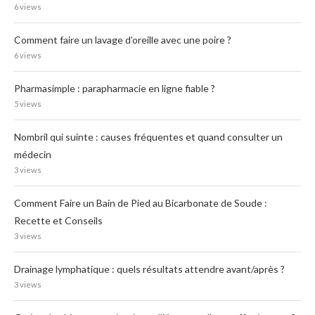
6 views
Comment faire un lavage d’oreille avec une poire ?
6 views
Pharmasimple : parapharmacie en ligne fiable ?
5 views
Nombril qui suinte : causes fréquentes et quand consulter un
médecin
3 views
Comment Faire un Bain de Pied au Bicarbonate de Soude :
Recette et Conseils
3 views
Drainage lymphatique : quels résultats attendre avant/après ?
3 views