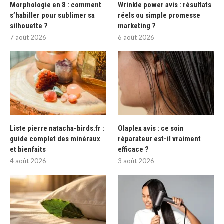
Morphologie en 8 : comment
Wrinkle power avis : résultats
s’habiller pour sublimer sa
réels ou simple promesse
silhouette ?
marketing ?
7 août 2026
6 août 2026
Liste pierre natacha-birds.fr :
Olaplex avis : ce soin
guide complet des minéraux
réparateur est-il vraiment
et bienfaits
efficace ?
4 août 2026
3 août 2026