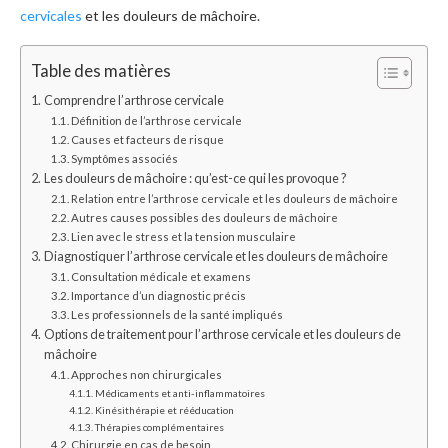
cervicales
et les douleurs de mâchoire.
Table des matières
Comprendre l’arthrose cervicale
Définition de l’arthrose cervicale
Causes et facteurs de risque
Symptômes associés
Les douleurs de mâchoire : qu’est-ce qui les provoque ?
Relation entre l’arthrose cervicale et les douleurs de mâchoire
Autres causes possibles des douleurs de mâchoire
Lien avec le stress et la tension musculaire
Diagnostiquer l’arthrose cervicale et les douleurs de mâchoire
Consultation médicale et examens
Importance d’un diagnostic précis
Les professionnels de la santé impliqués
Options de traitement pour l’arthrose cervicale et les douleurs de
mâchoire
Approches non chirurgicales
Médicaments et anti-inflammatoires
Kinésithérapie et rééducation
Thérapies complémentaires
Chirurgie en cas de besoin