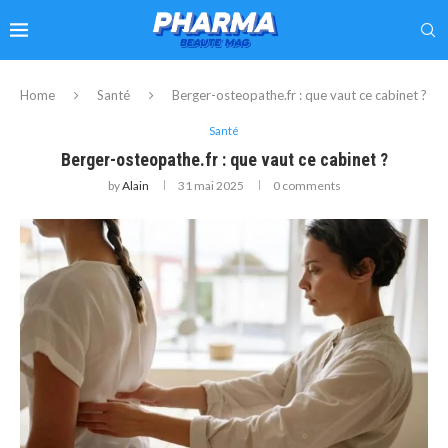
Home
Santé
Berger-osteopathe.fr : que vaut ce cabinet ?
Santé
Berger-osteopathe.fr : que vaut ce cabinet ?
by
Alain
31 mai 2025
0 comments