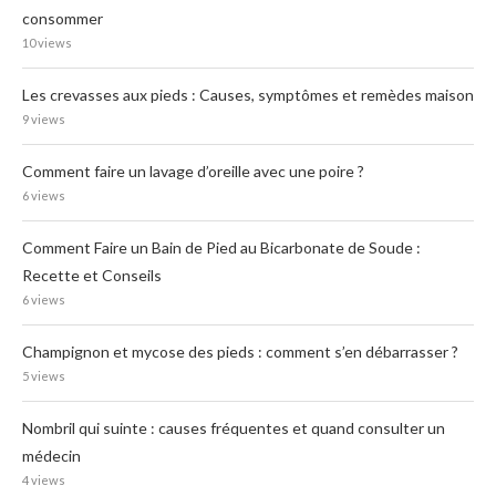
consommer
10 views
Les crevasses aux pieds : Causes, symptômes et remèdes maison
9 views
Comment faire un lavage d’oreille avec une poire ?
6 views
Comment Faire un Bain de Pied au Bicarbonate de Soude :
Recette et Conseils
6 views
Champignon et mycose des pieds : comment s’en débarrasser ?
5 views
Nombril qui suinte : causes fréquentes et quand consulter un
médecin
4 views