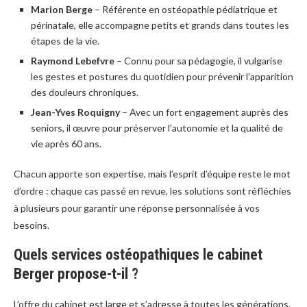
Marion Berge
– Référente en ostéopathie pédiatrique et
périnatale, elle accompagne petits et grands dans toutes les
étapes de la vie.
Raymond Lebefvre
– Connu pour sa pédagogie, il vulgarise
les gestes et postures du quotidien pour prévenir l’apparition
des douleurs chroniques.
Jean-Yves Roquigny
– Avec un fort engagement auprès des
seniors, il œuvre pour préserver l’autonomie et la qualité de
vie après 60 ans.
Chacun apporte son expertise, mais l’esprit d’équipe reste le mot
d’ordre : chaque cas passé en revue, les solutions sont réfléchies
à plusieurs pour garantir une réponse personnalisée à vos
besoins.
Quels services ostéopathiques le cabinet
Berger propose-t-il ?
L’offre du cabinet est large et s’adresse à toutes les générations.