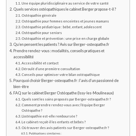
Une équipe pluridisciplinaire au service de votre santé
Quels services ostéopathiques le cabinet Berger propose-t-il ?
Ostéopathie générale
Ostéopathie pour femmes enceintes et jeunes mamans
Ostéopathie pédiatrique : bébé, enfant, adolescent
Ostéopathie pour seniors
Ostéopathie et prévention : une prise en charge globale
Qu’en pensent les patients ? Avis sur Berger-osteopathe.fr
Prendre rendez-vous : modalités, conseils pratiques et
accessibilité
Accessibilité et contact
Déroulé d’une première consultation
Conseils pour optimiser votre bilan ostéopathique
Pourquoi choisir Berger-osteopathe.fr : l’avis d’un passionné de
bien-être
FAQ sur le cabinet Berger Ostéopathe (Issy-les-Moulineaux)
Quels sont les soins proposés par Berger-osteopathe.fr ?
Comment prendre rendez-vous avec l’équipe Berger
Ostéopathe ?
L’ostéopathie est-elle remboursée ?
Le cabinet reçoit-il les enfants et bébés ?
Où trouver des avis patients sur Berger-osteopathe.fr ?
Publications similaires :