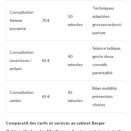
Techniques
Consultation
50
adaptées
femme
70 €
minutes
grossesse/post-
enceinte
partum
Séance ludique,
Consultation
40
geste doux,
nourrisson /
65 €
minutes
conseils
enfant
parentalité
Bilan mobilité,
Consultation
45
65 €
prévention
senior
minutes
chutes
Comparatif des tarifs et services au cabinet Berger