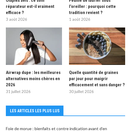
Olaplex avis : ce soin
Feuille de laurier sous
réparateur est-il vraiment
l’oreiller : pourquoi cette
efficace ?
tradition revient ?
3 août 2026
1 août 2026
Airwrap dupe : les meilleures
Quelle quantité de graines
alternatives moins chères en
par jour pour maigrir
2026
efficacement et sans danger ?
31 juillet 2026
30 juillet 2026
LES ARTICLES LES PLUS LUS
Foie de morue : bienfaits et contre indication avant d’en