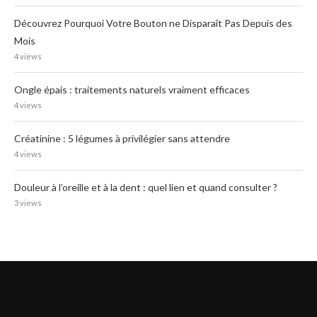
Découvrez Pourquoi Votre Bouton ne Disparaît Pas Depuis des
Mois
4 views
Ongle épais : traitements naturels vraiment efficaces
4 views
Créatinine : 5 légumes à privilégier sans attendre
4 views
Douleur à l’oreille et à la dent : quel lien et quand consulter ?
3 views