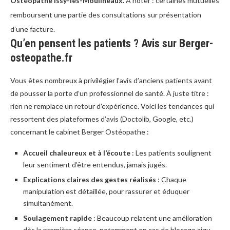
Ostéopathe Issy-les-Moulineaux.
À noter : certaines mutuelles
remboursent une partie des consultations sur présentation
d’une facture.
Qu’en pensent les patients ? Avis sur Berger-
osteopathe.fr
Vous êtes nombreux à privilégier l’avis d’anciens patients avant
de pousser la porte d’un professionnel de santé. À juste titre :
rien ne remplace un retour d’expérience. Voici les tendances qui
ressortent des plateformes d’avis (Doctolib, Google, etc.)
concernant le cabinet Berger Ostéopathe :
Accueil chaleureux et à l’écoute
: Les patients soulignent
leur sentiment d’être entendus, jamais jugés.
Explications claires des gestes réalisés
: Chaque
manipulation est détaillée, pour rassurer et éduquer
simultanément.
Soulagement rapide
: Beaucoup relatent une amélioration
dès la première séance, notamment en cas de blocage aigu.