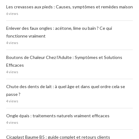
Les crevasses aux pieds : Causes, symptômes et remèdes maison
6 views
Enlever des faux ongles : acétone, lime ou bain ? Ce qui
fonctionne vraiment
4 views
Boutons de Chaleur Chez l’Adulte : Symptômes et Solutions
Efficaces
4 views
Chute des dents de lait : à quel âge et dans quel ordre cela se
passe ?
4 views
Ongle épais : traitements naturels vraiment efficaces
4 views
Cicaplast Baume B5 : guide complet et retours clients