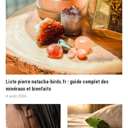
Liste pierre natacha-birds.fr : guide complet des
minéraux et bienfaits
4 août 2026