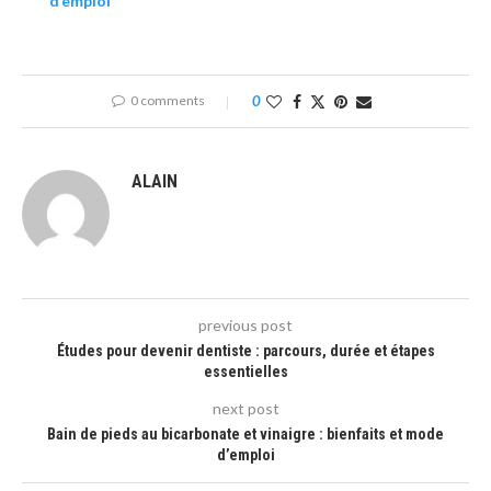
d’emploi
0 comments
0
ALAIN
previous post
Études pour devenir dentiste : parcours, durée et étapes
essentielles
next post
Bain de pieds au bicarbonate et vinaigre : bienfaits et mode
d’emploi