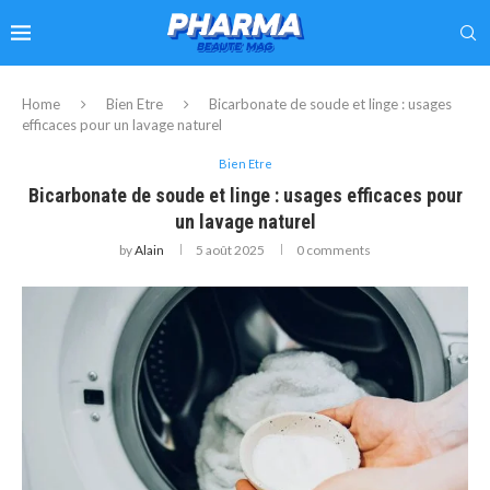
Home
Bien Etre
Bicarbonate de soude et linge : usages
efficaces pour un lavage naturel
Bien Etre
Bicarbonate de soude et linge : usages efficaces pour
un lavage naturel
by
Alain
5 août 2025
0 comments