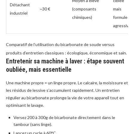
Moyen à élevé
ciblée
Détachant
~30 €
(composants
mais
industriel
chimiques)
formule
agressive
Comparatif de l’utilisation du bicarbonate de soude versus
produits d’entretien classiques : écologique, économique et sain.
Entretenir sa machine à laver : étape souvent
oubliée, mais essentielle
Une machine propre = un linge propre. Le calcaire, la moisissure et
les résidus de lessive s’accumulent rapidement. Un entretien
régulier au bicarbonate prolonge la vie de votre appareil tout en
optimisant le lavage.
Versez 200 à 300g de bicarbonate directement dans le
tambour (sans linge).
Lancez un cycle à 60°C.