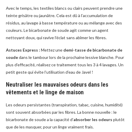
Avec le temps, les textiles blancs ou clairs peuvent prendre une
teinte grisâtre ou jaunâtre. Cela est dû à l’accumulation de
résidus, au lavage à basse température ou au mélange avec des
couleurs. Le bicarbonate de soude agit comme un agent
nettoyant doux, qui ravive l’éclat sans abîmer les fibres.
Astuces Express :
Mettez une
demi-tasse de bicarbonate de
soude
dans le tambour lors de la prochaine lessive blanche. Pour
plus d’efficacité, réalisez ce traitement tous les 3 à 4 lavages. Un
petit geste qui évite l’utilisation d’eau de Javel !
Neutraliser les mauvaises odeurs dans les
vêtements et le linge de maison
Les odeurs persistantes (transpiration, tabac, cuisine, humidité)
sont souvent absorbées par les fibres. La bonne nouvelle : le
bicarbonate de soude a la capacité d’
absorber les odeurs
plutôt
que de les masquer, pour un linge vraiment frais.