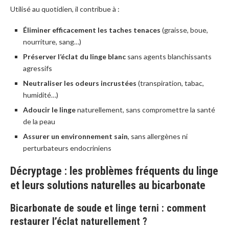
Utilisé au quotidien, il contribue à :
Éliminer efficacement les taches tenaces
(graisse, boue,
nourriture, sang…)
Préserver l’éclat du linge blanc
sans agents blanchissants
agressifs
Neutraliser les odeurs incrustées
(transpiration, tabac,
humidité…)
Adoucir le linge
naturellement, sans compromettre la santé
de la peau
Assurer un environnement sain
, sans allergènes ni
perturbateurs endocriniens
Décryptage : les problèmes fréquents du linge
et leurs solutions naturelles au bicarbonate
Bicarbonate de soude et linge terni : comment
restaurer l’éclat naturellement ?