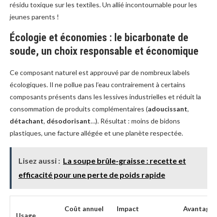
résidu toxique sur les textiles. Un allié incontournable pour les
jeunes parents !
Écologie et économies : le bicarbonate de
soude, un choix responsable et économique
Ce composant naturel est approuvé par de nombreux labels
écologiques. Il ne pollue pas l’eau contrairement à certains
composants présents dans les lessives industrielles et réduit la
consommation de produits complémentaires (
adoucissant
,
détachant
,
désodorisant
…). Résultat : moins de bidons
plastiques, une facture allégée et une planète respectée.
Lisez aussi :
La soupe brûle-graisse : recette et
efficacité pour une perte de poids rapide
Coût annuel
Impact
Avantage
Usage