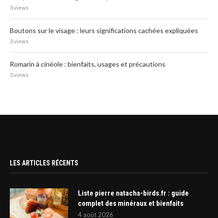
3 views
Boutons sur le visage : leurs significations cachées expliquées
3 views
Romarin à cinéole : bienfaits, usages et précautions
3 views
LES ARTICLES RÉCENTS
Liste pierre natacha-birds.fr : guide
complet des minéraux et bienfaits
4 août 2026