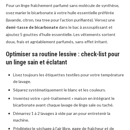
Pour un linge fraîchement parfumé sans molécule de synthèse,
osez marier le bicarbonate à votre huile essentielle préférée
(lavande, citron, tea tree pour l’action purifiante). Versez une
demi-tasse de bicarbonate
dans le bac à assouplissant et
ajoutez 5 gouttes d’huile essentielle. Les vêtements sortent
doux, frais et agréablement parfumés, sans effet irritant.
Optimiser sa routine lessive : check-list pour
un linge sain et éclatant
Lisez toujours les étiquettes textiles pour votre température
de lavage.
Séparez systématiquement le blanc et les couleurs.
Inventez votre « pré-traitement » maison en intégrant le
bicarbonate avant chaque lavage de linge sale ou taché.
Démarrez 1 à 2 lavages à vide par an pour entretenir la
machine.
Privilégiez le séchage à l’air libre, gage de fraîcheur et de