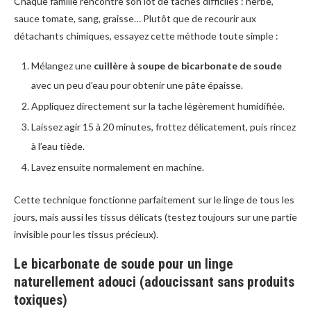
Chaque famille rencontre son lot de taches difficiles : herbe,
sauce tomate, sang, graisse… Plutôt que de recourir aux
détachants chimiques, essayez cette méthode toute simple :
Mélangez une
cuillère à soupe de bicarbonate de soude
avec un peu d’eau pour obtenir une pâte épaisse.
Appliquez directement sur la tache légèrement humidifiée.
Laissez agir 15 à 20 minutes, frottez délicatement, puis rincez
à l’eau tiède.
Lavez ensuite normalement en machine.
Cette technique fonctionne parfaitement sur le linge de tous les
jours, mais aussi les tissus délicats (testez toujours sur une partie
invisible pour les tissus précieux).
Le bicarbonate de soude pour un linge
naturellement adouci (adoucissant sans produits
toxiques)