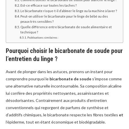
Est-ce efficace sur toutes les taches ?
Le bicarbonate risque-t-il d’abîmer le linge ou la machine à laver ?
Peut-on utiliser le bicarbonate pour le linge de bébé ou des
peaux très sensibles ?
Quelle différence entre bicarbonate de soude alimentaire et
technique ?
Publications similaires :
Pourquoi choisir le bicarbonate de soude pour
l’entretien du linge ?
Avant de plonger dans les astuces, prenons un instant pour
comprendre pourquoi le
bicarbonate de soude
s’impose comme
une alternative naturelle incontournable. Sa composition alcaline
lui confère des propriétés nettoyantes, assainissantes et
désodorisantes. Contrairement aux produits d’entretien
conventionnels qui regorgent de parfums de synthèse et
d’additifs chimiques, le bicarbonate respecte les fibres textiles
et
l’épiderme, tout en étant économique et biodégradable.