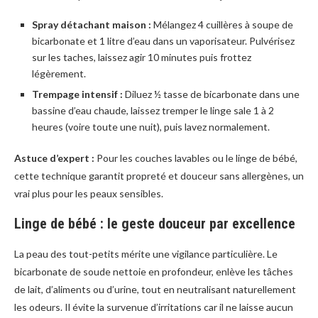
Spray détachant maison :
Mélangez 4 cuillères à soupe de
bicarbonate et 1 litre d’eau dans un vaporisateur. Pulvérisez
sur les taches, laissez agir 10 minutes puis frottez
légèrement.
Trempage intensif :
Diluez ½ tasse de bicarbonate dans une
bassine d’eau chaude, laissez tremper le linge sale 1 à 2
heures (voire toute une nuit), puis lavez normalement.
Astuce d’expert :
Pour les couches lavables ou le linge de bébé,
cette technique garantit propreté et douceur sans allergènes, un
vrai plus pour les peaux sensibles.
Linge de bébé : le geste douceur par excellence
La peau des tout-petits mérite une vigilance particulière. Le
bicarbonate de soude nettoie en profondeur, enlève les tâches
de lait, d’aliments ou d’urine, tout en neutralisant naturellement
les odeurs. Il évite la survenue d’irritations car il ne laisse aucun