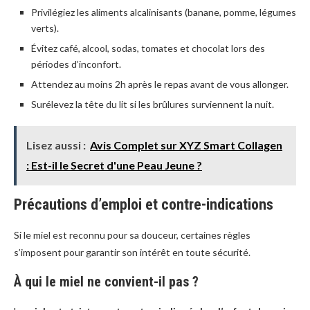
Privilégiez les aliments alcalinisants (banane, pomme, légumes
verts).
Évitez café, alcool, sodas, tomates et chocolat lors des
périodes d’inconfort.
Attendez au moins 2h après le repas avant de vous allonger.
Surélevez la tête du lit si les brûlures surviennent la nuit.
Lisez aussi :
Avis Complet sur XYZ Smart Collagen
: Est-il le Secret d'une Peau Jeune ?
Précautions d’emploi et contre-indications
Si le miel est reconnu pour sa douceur, certaines règles
s’imposent pour garantir son intérêt en toute sécurité.
À qui le miel ne convient-il pas ?