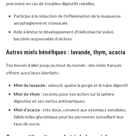
préconisé en cas de troubles digestifs rebelles.
Participe à la réduction de l’inflammation de la muqueuse
œsophagienne et stomacale.
Aide à limiter le développement d’Helicobacter pylori,
bactérie responsable d’ulcères.
Autres miels bénéfiques : lavande, thym, acacia
Pas besoin d’aller jusqu’au bout du monde : des miels français
offrent aussi leurs bienfaits :
Miel de lavande
: adoucit, apaise la gorge et le tube digestif.
Miel de thym
: reconnu pour son action sur la sphère
digestive et ses vertus antiseptiques.
Miel d’acacia
: très doux, convient aux estomacs sensibles,
faible index glycémique pour les personnes surveillant leur
taux de sucre.