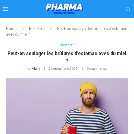
Home
Bien Etre
Peut-on soulager les brûlures d’estomac
avec du miel ?
Bien Etre
Peut-on soulager les brûlures d’estomac avec du miel
?
by
Alain
2 septembre 2025
0 comments