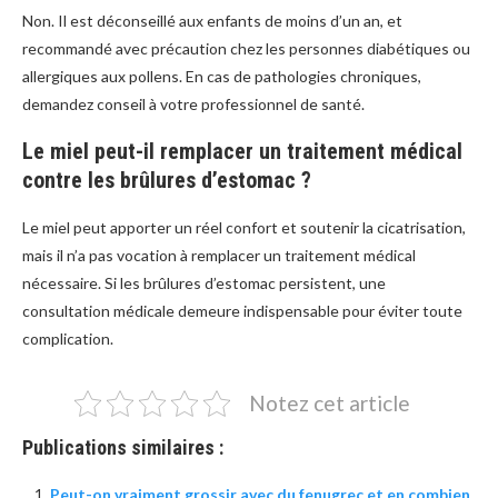
Non. Il est déconseillé aux enfants de moins d’un an, et
recommandé avec précaution chez les personnes diabétiques ou
allergiques aux pollens. En cas de pathologies chroniques,
demandez conseil à votre professionnel de santé.
Le miel peut-il remplacer un traitement médical
contre les brûlures d’estomac ?
Le miel peut apporter un réel confort et soutenir la cicatrisation,
mais il n’a pas vocation à remplacer un traitement médical
nécessaire. Si les brûlures d’estomac persistent, une
consultation médicale demeure indispensable pour éviter toute
complication.
Notez cet article
Publications similaires :
Peut-on vraiment grossir avec du fenugrec et en combien