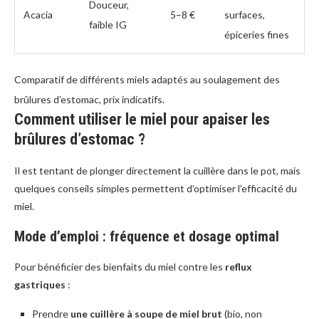
Douceur,
Acacia
5–8 €
surfaces,
faible IG
épiceries fines
Comparatif de différents miels adaptés au soulagement des
brûlures d’estomac, prix indicatifs.
Comment utiliser le miel pour apaiser les
brûlures d’estomac ?
Il est tentant de plonger directement la cuillère dans le pot, mais
quelques conseils simples permettent d’optimiser l’efficacité du
miel.
Mode d’emploi : fréquence et dosage optimal
Pour bénéficier des bienfaits du miel contre les
reflux
gastriques
:
Prendre
une cuillère à soupe de miel brut
(bio, non