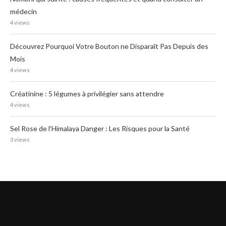
médecin
4 views
Découvrez Pourquoi Votre Bouton ne Disparaît Pas Depuis des
Mois
4 views
Créatinine : 5 légumes à privilégier sans attendre
4 views
Sel Rose de l’Himalaya Danger : Les Risques pour la Santé
3 views