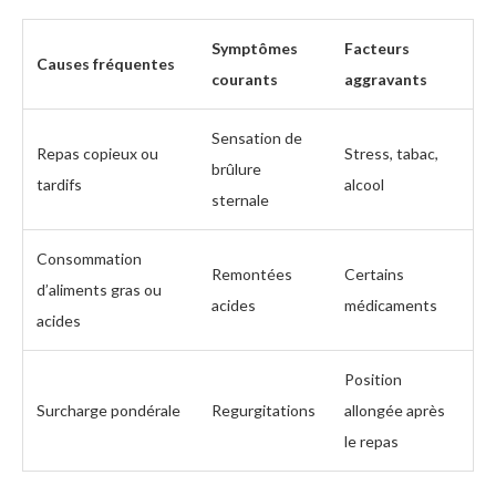
Symptômes
Facteurs
Causes fréquentes
courants
aggravants
Sensation de
Repas copieux ou
Stress, tabac,
brûlure
tardifs
alcool
sternale
Consommation
Remontées
Certains
d’aliments gras ou
acides
médicaments
acides
Position
Surcharge pondérale
Regurgitations
allongée après
le repas