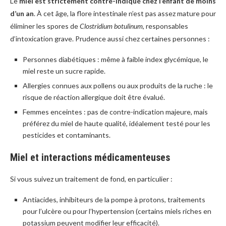
Le
miel est strictement contre-indiqué chez l’enfant de moins
d’un an
. À cet âge, la flore intestinale n’est pas assez mature pour
éliminer les spores de
Clostridium botulinum
, responsables
d’intoxication grave. Prudence aussi chez certaines personnes :
Personnes diabétiques : même à faible index glycémique, le
miel reste un sucre rapide.
Allergies connues aux pollens ou aux produits de la ruche : le
risque de réaction allergique doit être évalué.
Femmes enceintes : pas de contre-indication majeure, mais
préférez du miel de haute qualité, idéalement testé pour les
pesticides et contaminants.
Miel et interactions médicamenteuses
Si vous suivez un traitement de fond, en particulier :
Antiacides, inhibiteurs de la pompe à protons, traitements
pour l’ulcère ou pour l’hypertension (certains miels riches en
potassium peuvent modifier leur efficacité).