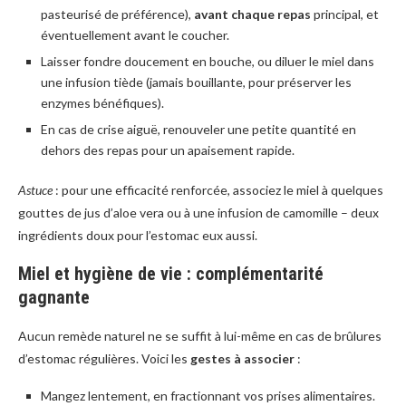
pasteurisé de préférence),
avant chaque repas
principal, et
éventuellement avant le coucher.
Laisser fondre doucement en bouche, ou diluer le miel dans
une infusion tiède (jamais bouillante, pour préserver les
enzymes bénéfiques).
En cas de crise aiguë, renouveler une petite quantité en
dehors des repas pour un apaisement rapide.
Astuce
: pour une efficacité renforcée, associez le miel à quelques
gouttes de jus d’aloe vera ou à une infusion de camomille – deux
ingrédients doux pour l’estomac eux aussi.
Miel et hygiène de vie : complémentarité
gagnante
Aucun remède naturel ne se suffit à lui-même en cas de brûlures
d’estomac régulières. Voici les
gestes à associer
:
Mangez lentement, en fractionnant vos prises alimentaires.