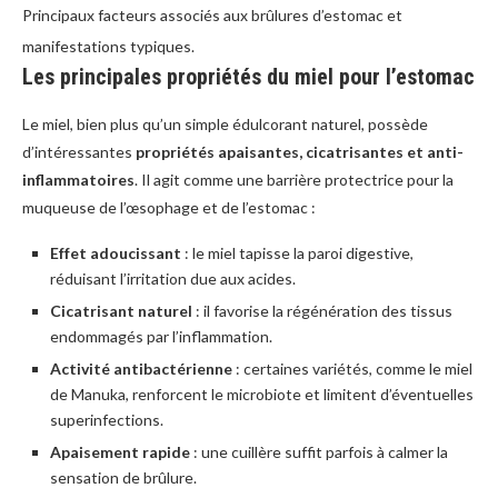
Principaux facteurs associés aux brûlures d’estomac et
manifestations typiques.
Les principales propriétés du miel pour l’estomac
Le miel, bien plus qu’un simple édulcorant naturel, possède
d’intéressantes
propriétés apaisantes, cicatrisantes et anti-
inflammatoires
. Il agit comme une barrière protectrice pour la
muqueuse de l’œsophage et de l’estomac :
Effet adoucissant
: le miel tapisse la paroi digestive,
réduisant l’irritation due aux acides.
Cicatrisant naturel
: il favorise la régénération des tissus
endommagés par l’inflammation.
Activité antibactérienne
: certaines variétés, comme le miel
de Manuka, renforcent le microbiote et limitent d’éventuelles
superinfections.
Apaisement rapide
: une cuillère suffit parfois à calmer la
sensation de brûlure.