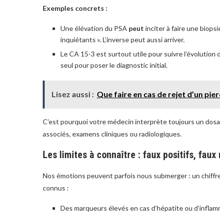
Exemples concrets :
Une élévation du PSA
peut
inciter à faire une biop
inquiétants ». L’inverse peut aussi arriver.
Le CA 15-3 est surtout utile pour suivre l’évolution
seul pour poser le diagnostic initial.
Lisez aussi :
Que faire en cas de rejet d’un pier
C’est pourquoi votre médecin interprète toujours un dos
associés, examens cliniques ou radiologiques.
Les limites à connaître : faux positifs, faux
Nos émotions peuvent parfois nous submerger : un chiffre 
connus :
Des marqueurs élevés en cas d’hépatite ou d’inflam