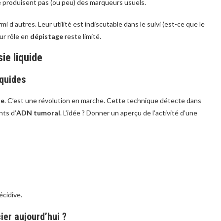
 produisent pas (ou peu) des marqueurs usuels.
 d’autres. Leur utilité est indiscutable dans le suivi (est-ce que le
eur rôle en
dépistage
reste limité.
ie liquide
iquides
de
. C’est une révolution en marche. Cette technique détecte dans
ts d’
ADN tumoral
. L’idée ? Donner un aperçu de l’activité d’une
écidive.
ier aujourd’hui ?