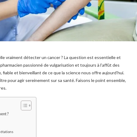
le vraiment détecter un cancer ? La question est essentielle et
harmacien passionné de vulgarisation et toujours à l’affût des
fiable et bienveillant de ce que la science nous offre aujourd’hui.
aître pour agir sereinement sur sa santé. Faisons le point ensemble,
res.
ment ?
prétations