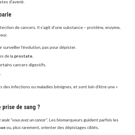
stes d’avenir.
parle
tection de cancers. Il s’agit d’une substance – protéine, enzyme,
eur.
 surveiller l’évolution, pas pour dépister.
es de la
prostate
.
certains cancers digestifs.
.
 des infections ou maladies bénignes, et sont loin d’être une «
 prise de sang ?
e seule “vous avez un cancer”
. Les biomarqueurs guident parfois les
nue
ou, plus rarement, orienter des dépistages ciblés.