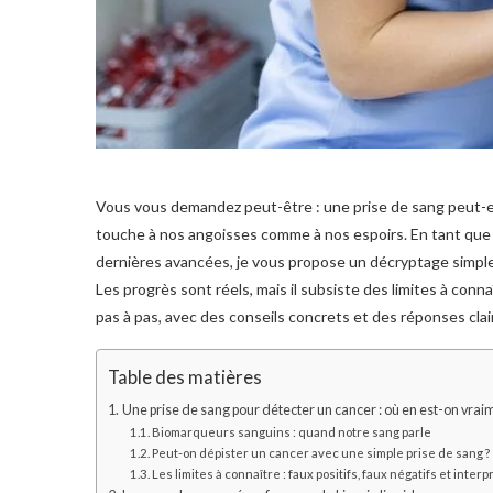
Vous vous demandez peut-être : une prise de sang peut-el
touche à nos angoisses comme à nos espoirs. En tant que p
dernières avancées, je vous propose un décryptage simple, 
Les progrès sont réels, mais il subsiste des limites à conn
pas à pas, avec des conseils concrets et des réponses clai
Table des matières
Une prise de sang pour détecter un cancer : où en est-on vrai
Biomarqueurs sanguins : quand notre sang parle
Peut-on dépister un cancer avec une simple prise de sang ?
Les limites à connaître : faux positifs, faux négatifs et inter