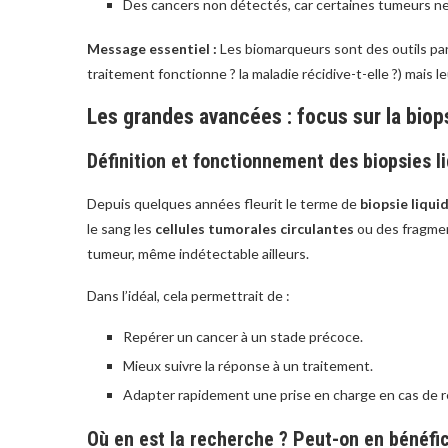
Des cancers non détectés, car certaines tumeurs ne
Message essentiel :
Les biomarqueurs sont des outils parmi
traitement fonctionne ? la maladie récidive-t-elle ?) mais l
Les grandes avancées : focus sur la biops
Définition et fonctionnement des biopsies l
Depuis quelques années fleurit le terme de
biopsie liqui
le sang les
cellules tumorales circulantes
ou des fragmen
tumeur, même indétectable ailleurs.
Dans l’idéal, cela permettrait de :
Repérer un cancer à un stade précoce.
Mieux suivre la réponse à un traitement.
Adapter rapidement une prise en charge en cas de r
Où en est la recherche ? Peut-on en bénéfic