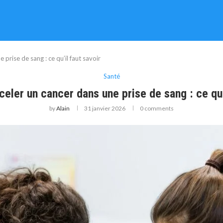
rise de sang : ce qu’il faut savoir
Santé
ler un cancer dans une prise de sang : ce qu’i
by
Alain
31 janvier 2026
0 comments