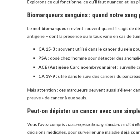
Explorons ce qui fonctionne, ce qu’il faut nuancer, et les pi
Biomarqueurs sanguins : quand notre sang 
Le mot
biomarqueur
revient souvent quand il s’agit de dé
antigène – dont la présence ou le taux varie en cas de tum
CA 15-3
: souvent utilisé dans le
cancer du sein
pour
PSA
: dosé chez l’homme pour détecter des anomali
ACE (Antigène Carcinoembryonnaire)
: surveille 
CA 19-9
: utile dans le suivi des cancers du pancréas
Mais attention : ces marqueurs peuvent aussi s’élever dans
preuve » de cancer à eux seuls.
Peut-on dépister un cancer avec une simple
Vous l’avez compris :
aucune prise de sang standard ne dit à ell
décisions médicales, pour surveiller une maladie
déjà con