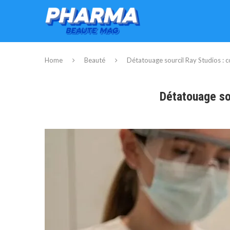
Home
Beauté
Détatouage sourcil Ray Studios : c
Détatouage so