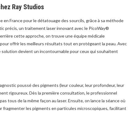
chez Ray Studios
 en France pour le détatouage des sourcils, grâce à sa méthode
c précis, un traitement laser innovant avec le PicoWay®
errière cette approche, on trouve une équipe médicale
ur offrir les meilleurs résultats tout en protégeant la peau. Avec
e solution devient un incontournable pour ceux qui souhaitent
nostic poussé des pigments (leur couleur, leur profondeur, leur
ment rigoureux. Dès la première consultation, le professionnel
 pas tous de la même façon au laser. Ensuite, on lance la séance où
r fragmenter les pigments en particules microscopiques, facilitant