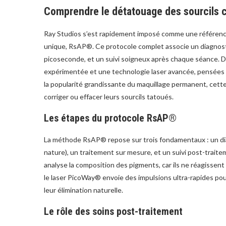
Comprendre le détatouage des sourcils 
Ray Studios s’est rapidement imposé comme une référence
unique, RsAP®. Ce protocole complet associe un diagnosti
picoseconde, et un suivi soigneux après chaque séance. D
expérimentée et une technologie laser avancée, pensées po
la popularité grandissante du maquillage permanent, cett
corriger ou effacer leurs sourcils tatoués.
Les étapes du protocole RsAP®
La méthode RsAP® repose sur trois fondamentaux : un diag
nature), un traitement sur mesure, et un suivi post-traite
analyse la composition des pigments, car ils ne réagissent
le laser PicoWay® envoie des impulsions ultra-rapides pou
leur élimination naturelle.
Le rôle des soins post-traitement