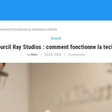
omment fonctionne la technique utilisée
Beauté
urcil Ray Studios : comment fonctionne la tech
by
Alain
12 juin 2026
0 comments