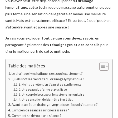
Vous avez peut-être déjà entendu parler du
drainage
lymphatique
, cette technique de massage qui promet une peau
plus ferme, une sensation de légèreté et même une meilleure
santé. Mais est-ce vraiment efficace ? Et surtout, à quoi peut-on
s’attendre avant et après une séance ?
Je vais vous expliquer
tout ce que vous devez savoir
, en
partageant également des
témoignages et des conseils
pour
tirer le meilleur parti de cette méthode.
Table des matières
Le drainage lymphatique, c’est quoi exactement ?
Quels sont les bienfaits du drainage lymphatique ?
1. Moins de rétention d’eau et de gonflements
2. Une peau plus ferme et plus lisse
3. Un coup de boost pour le système immunitaire
4. Une sensation de bien-être immédiat
Avant et après un drainage lymphatique : à quoi s’attendre ?
Combien de séances sont nécessaires ?
Comment se déroule une séance ?