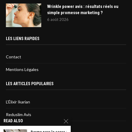
Wrinkle power avis : résultats réels ou
simple promesse marketing ?
6 août 2026
LES LIENS RAPIDES
Contact
Mentions Légales
LES ARTICLES POPULAIRES
L’Élixir Ikarian
Reduslim Avis
READ ALSO
Sirtfood diet : L’avis des médecins
Baume pour le coeur :