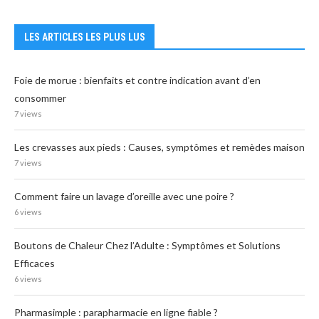
LES ARTICLES LES PLUS LUS
Foie de morue : bienfaits et contre indication avant d’en
consommer
7 views
Les crevasses aux pieds : Causes, symptômes et remèdes maison
7 views
Comment faire un lavage d’oreille avec une poire ?
6 views
Boutons de Chaleur Chez l’Adulte : Symptômes et Solutions
Efficaces
6 views
Pharmasimple : parapharmacie en ligne fiable ?