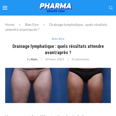
Home
Bien Etre
Drainage lymphatique : quels résultats
attendre avant/après ?
Bien Etre
Drainage lymphatique : quels résultats attendre
avant/après ?
by
Alain
19 mars 2025
0 comments