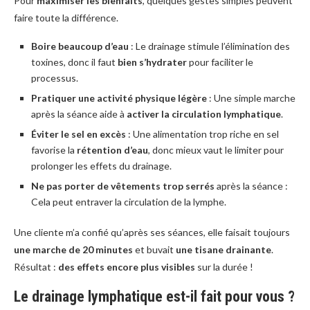
Pour
maximiser les bienfaits
, quelques gestes simples peuvent
faire toute la différence.
Boire beaucoup d’eau
: Le drainage stimule l’élimination des
toxines, donc il faut
bien s’hydrater
pour faciliter le
processus.
Pratiquer une activité physique légère
: Une simple marche
après la séance aide à
activer la circulation lymphatique
.
Éviter le sel en excès
: Une alimentation trop riche en sel
favorise la
rétention d’eau
, donc mieux vaut le limiter pour
prolonger les effets du drainage.
Ne pas porter de vêtements trop serrés
après la séance :
Cela peut entraver la circulation de la lymphe.
Une cliente m’a confié qu’après ses séances, elle faisait toujours
une marche de 20 minutes
et buvait
une tisane drainante
.
Résultat :
des effets encore plus visibles
sur la durée !
Le drainage lymphatique est-il fait pour vous ?