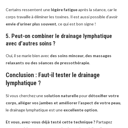
Certains ressentent une
légère fatigue
après la séance, car le
corps travaille à éliminer les toxines. Il est aussi possible d’avoir
envie d’uriner plus souvent
, ce qui est bon signe !
5. Peut-on combiner le drainage lymphatique
avec d’autres soins ?
Oui, il se marie bien avec
des soins minceur, des massages
relaxants ou des séances de pressothérapie
.
Conclusion : Faut-il tester le drainage
lymphatique ?
Si vous cherchez une
solution naturelle
pour
détoxifier votre
corps, alléger vos jambes et améliorer l’aspect de votre peau
,
le drainage lymphatique est une
excellente option
.
Et vous, avez-vous déjà testé cette technique ?
Partagez