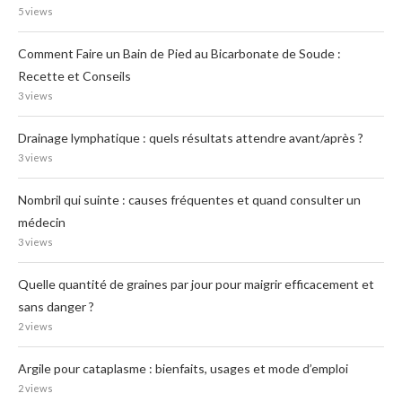
5 views
Comment Faire un Bain de Pied au Bicarbonate de Soude :
Recette et Conseils
3 views
Drainage lymphatique : quels résultats attendre avant/après ?
3 views
Nombril qui suinte : causes fréquentes et quand consulter un
médecin
3 views
Quelle quantité de graines par jour pour maigrir efficacement et
sans danger ?
2 views
Argile pour cataplasme : bienfaits, usages et mode d’emploi
2 views