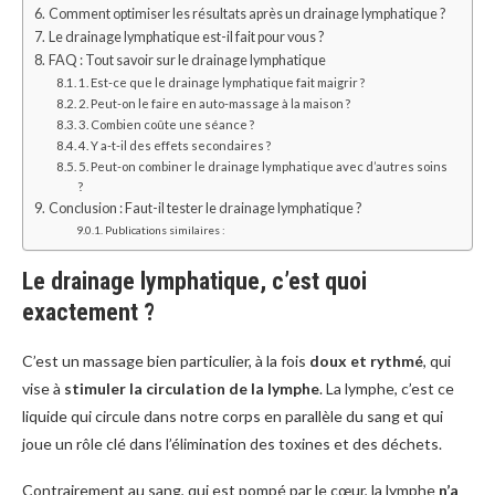
Comment optimiser les résultats après un drainage lymphatique ?
Le drainage lymphatique est-il fait pour vous ?
FAQ : Tout savoir sur le drainage lymphatique
1. Est-ce que le drainage lymphatique fait maigrir ?
2. Peut-on le faire en auto-massage à la maison ?
3. Combien coûte une séance ?
4. Y a-t-il des effets secondaires ?
5. Peut-on combiner le drainage lymphatique avec d’autres soins
?
Conclusion : Faut-il tester le drainage lymphatique ?
Publications similaires :
Le drainage lymphatique, c’est quoi
exactement ?
C’est un massage bien particulier, à la fois
doux et rythmé
, qui
vise à
stimuler la circulation de la lymphe
. La lymphe, c’est ce
liquide qui circule dans notre corps en parallèle du sang et qui
joue un rôle clé dans l’élimination des toxines et des déchets.
Contrairement au sang, qui est pompé par le cœur, la lymphe
n’a