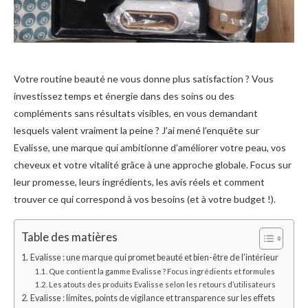
Votre routine beauté ne vous donne plus satisfaction ? Vous
investissez temps et énergie dans des soins ou des
compléments sans résultats visibles, en vous demandant
lesquels valent vraiment la peine ? J’ai mené l’enquête sur
Evalisse, une marque qui ambitionne d’améliorer votre peau, vos
cheveux et votre vitalité grâce à une approche globale. Focus sur
leur promesse, leurs ingrédients, les avis réels et comment
trouver ce qui correspond à vos besoins (et à votre budget !).
Table des matières
Evalisse : une marque qui promet beauté et bien-être de l’intérieur
Que contient la gamme Evalisse ? Focus ingrédients et formules
Les atouts des produits Evalisse selon les retours d’utilisateurs
Evalisse : limites, points de vigilance et transparence sur les effets