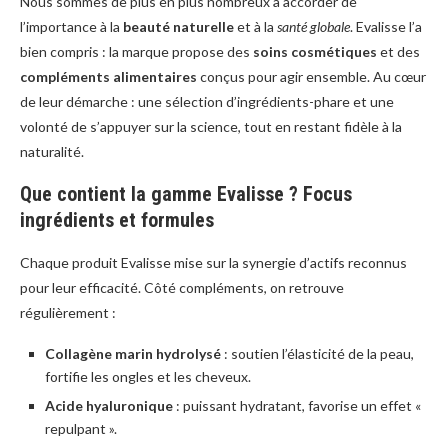
Nous sommes de plus en plus nombreux à accorder de
l’importance à la
beauté naturelle
et à la
santé globale
. Evalisse l’a
bien compris : la marque propose des
soins cosmétiques
et des
compléments alimentaires
conçus pour agir ensemble. Au cœur
de leur démarche : une sélection d’ingrédients-phare et une
volonté de s’appuyer sur la science, tout en restant fidèle à la
naturalité.
Que contient la gamme Evalisse ? Focus
ingrédients et formules
Chaque produit Evalisse mise sur la synergie d’actifs reconnus
pour leur efficacité. Côté compléments, on retrouve
régulièrement :
Collagène marin hydrolysé
: soutien l’élasticité de la peau,
fortifie les ongles et les cheveux.
Acide hyaluronique
: puissant hydratant, favorise un effet «
repulpant ».