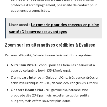
protocole d’accompagnement, possibilité de contact pour
questions personnalisées.
Lisez aussi :
Le romarin pour des cheveux en pleine
santé : Découvrez ses avantages
Zoom sur les alternatives crédibles à Evalisse
Par souci d’équité, j’ai sélectionné trois solutions réputées :
NutriSkin Vital+
: connu pour ses formules peau/éclat à
base de collagène bovin (35 €/mois env.).
Dermacare Intense
: gélules anti-âge, très concentrées en
acide hyaluronique et Q10, flacons éco-conçus (39 €/mois).
Onatera Beauté Nature
: gamme bio, bardane, zinc,
proposée dès 23 € par mois, excellente option petits
budgets, mais effets souvent plus doux.