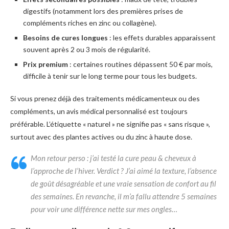
digestifs (notamment lors des premières prises de
compléments riches en zinc ou collagène).
Besoins de cures longues
: les effets durables apparaissent
souvent après 2 ou 3 mois de régularité.
Prix premium
: certaines routines dépassent 50 € par mois,
difficile à tenir sur le long terme pour tous les budgets.
Si vous prenez déjà des traitements médicamenteux ou des
compléments, un avis médical personnalisé est toujours
préférable. L’étiquette « naturel » ne signifie pas « sans risque »,
surtout avec des plantes actives ou du zinc à haute dose.
Mon retour perso : j’ai testé la cure peau & cheveux à
l’approche de l’hiver. Verdict ? J’ai aimé la texture, l’absence
de goût désagréable et une vraie sensation de confort au fil
des semaines. En revanche, il m’a fallu attendre 5 semaines
pour voir une différence nette sur mes ongles…