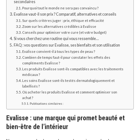
secondaires
Pourquoi tout le monde ne sera pas convaincu ?
Evalisse vaut-il son prix ? Comparatif, alternatives et conseils
Sur quels critères juger : prix, éthique et efficacité
Zoom sur les alternatives crédibles à Evalisse
Conseils pour optimiser votre cure (et votre budget)
Si vous cherchez une routine qui vous ressemble…
FAQ : vos questions sur Evalisse, ses bienfaits et son utilisation
Evalisse convient-il à tous les types de peau ?
Combien de temps faut-il pour constater les effets des
compléments Evalisse ?
Les produits Evalisse sont-ils compatibles avec les traitements
médicaux ?
Les soins Evalisse sont-ils testés dermatologiquement et
labellisés ?
Où acheter les produits Evalisse et comment optimiser son
achat ?
Publications similaires :
Evalisse : une marque qui promet beauté et
bien-être de l’intérieur