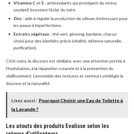
Vitamine C
et
E
: antioxydants qui protègent du stress
oxydatif, boostent l’éclat du teint.
Zinc
: aide à réguler la production de sébum, intéressant pour
les peaux à imperfections.
Extraits végétaux
: thé vert, ginseng, bardane, chacun
choisi pour des bienfaits précis (vitalité, défense naturelle,
purification).
Côté soins, le discours est similaire, avec une attention portée à
l’hydratation, à la réparation cutanée et à la prévention du
vieillissement. L’ensemble des textures et senteurs privilégie la
douceur et la naturalité.
Lisez aussi :
Pourquoi Choisir une Eau de Toilette à
la Lavande ?
Les atouts des produits Evalisse selon les
retours d’utilisateurs