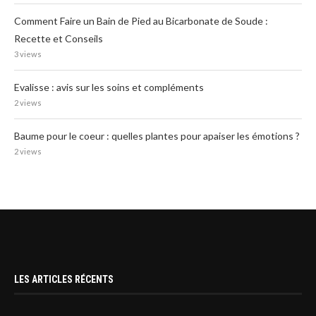
Comment Faire un Bain de Pied au Bicarbonate de Soude :
Recette et Conseils
3 views
Evalisse : avis sur les soins et compléments
2 views
Baume pour le coeur : quelles plantes pour apaiser les émotions ?
2 views
LES ARTICLES RÉCENTS