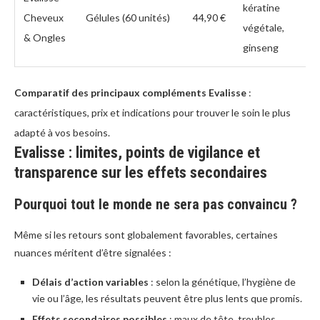
kératine
Cheveux
Gélules (60 unités)
44,90 €
végétale,
& Ongles
ginseng
Comparatif des principaux compléments Evalisse
:
caractéristiques, prix et indications pour trouver le soin le plus
adapté à vos besoins.
Evalisse : limites, points de vigilance et
transparence sur les effets secondaires
Pourquoi tout le monde ne sera pas convaincu ?
Même si les retours sont globalement favorables, certaines
nuances méritent d’être signalées :
Délais d’action variables
: selon la génétique, l’hygiène de
vie ou l’âge, les résultats peuvent être plus lents que promis.
Effets secondaires possibles
: maux de tête, troubles