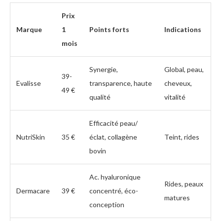
Prix
Marque
1
Points forts
Indications
mois
Synergie,
Global, peau,
39-
Evalisse
transparence, haute
cheveux,
49 €
qualité
vitalité
Efficacité peau/
NutriSkin
35 €
éclat, collagène
Teint, rides
bovin
Ac. hyaluronique
Rides, peaux
Dermacare
39 €
concentré, éco-
matures
conception