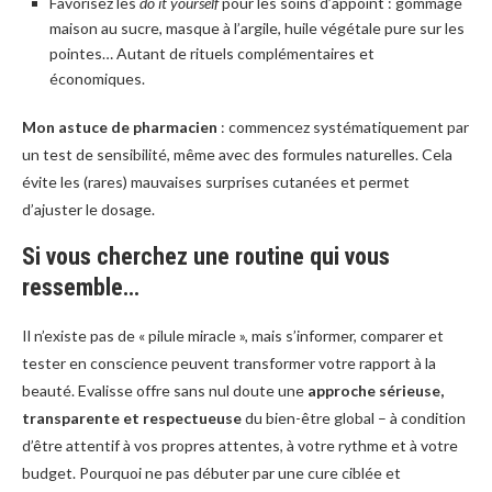
Favorisez les
do it yourself
pour les soins d’appoint : gommage
maison au sucre, masque à l’argile, huile végétale pure sur les
pointes… Autant de rituels complémentaires et
économiques.
Mon astuce de pharmacien
: commencez systématiquement par
un test de sensibilité, même avec des formules naturelles. Cela
évite les (rares) mauvaises surprises cutanées et permet
d’ajuster le dosage.
Si vous cherchez une routine qui vous
ressemble…
Il n’existe pas de « pilule miracle », mais s’informer, comparer et
tester en conscience peuvent transformer votre rapport à la
beauté. Evalisse offre sans nul doute une
approche sérieuse,
transparente et respectueuse
du bien-être global – à condition
d’être attentif à vos propres attentes, à votre rythme et à votre
budget. Pourquoi ne pas débuter par une cure ciblée et