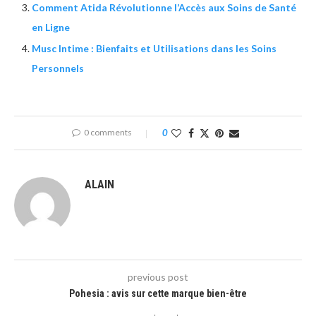
Comment Atida Révolutionne l’Accès aux Soins de Santé
en Ligne
Musc Intime : Bienfaits et Utilisations dans les Soins
Personnels
0 comments
0
ALAIN
previous post
Pohesia : avis sur cette marque bien-être