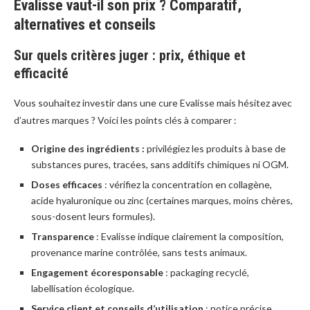
Evalisse vaut-il son prix ? Comparatif,
alternatives et conseils
Sur quels critères juger : prix, éthique et
efficacité
Vous souhaitez investir dans une cure Evalisse mais hésitez avec
d’autres marques ? Voici les points clés à comparer :
Origine des ingrédients :
privilégiez les produits à base de
substances pures, tracées, sans additifs chimiques ni OGM.
Doses efficaces
: vérifiez la concentration en collagène,
acide hyaluronique ou zinc (certaines marques, moins chères,
sous-dosent leurs formules).
Transparence
: Evalisse indique clairement la composition,
provenance marine contrôlée, sans tests animaux.
Engagement écoresponsable
: packaging recyclé,
labellisation écologique.
Service client et conseils d’utilisation
: notice précise,