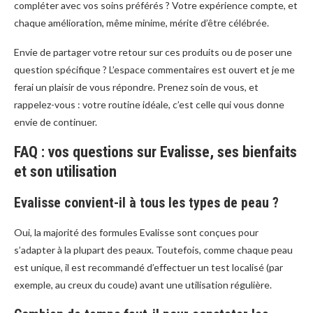
compléter avec vos soins préférés ? Votre expérience compte, et
chaque amélioration, même minime, mérite d’être célébrée.
Envie de partager votre retour sur ces produits ou de poser une
question spécifique ? L’espace commentaires est ouvert et je me
ferai un plaisir de vous répondre. Prenez soin de vous, et
rappelez-vous : votre routine idéale, c’est celle qui vous donne
envie de continuer.
FAQ : vos questions sur Evalisse, ses bienfaits
et son utilisation
Evalisse convient-il à tous les types de peau ?
Oui, la majorité des formules Evalisse sont conçues pour
s’adapter à la plupart des peaux. Toutefois, comme chaque peau
est unique, il est recommandé d’effectuer un test localisé (par
exemple, au creux du coude) avant une utilisation régulière.