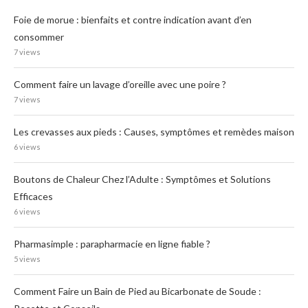
Foie de morue : bienfaits et contre indication avant d’en
consommer
7 views
Comment faire un lavage d’oreille avec une poire ?
7 views
Les crevasses aux pieds : Causes, symptômes et remèdes maison
6 views
Boutons de Chaleur Chez l’Adulte : Symptômes et Solutions
Efficaces
6 views
Pharmasimple : parapharmacie en ligne fiable ?
5 views
Comment Faire un Bain de Pied au Bicarbonate de Soude :