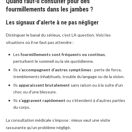
Quand faut-il consulter pour des
fourmillements dans les jambes ?
Les signaux d’alerte à ne pas négliger
Distinguer le banal du sérieux, c’est LA question. Voici les
situations où il ne faut pas attendre :
Les
fourmillements sont fréquents ou continus
,
perturbent le sommeil ou la vie quotidienne.
Ils
s’accompagnent d’autres symptômes
: perte de force,
tremblements inhabituels, trouble du langage ou de la vision.
Ils
apparaissent brutalement
sans raison ou à la suite d’un
choc ou d’une blessure.
Ils
s’aggravent rapidement
ou s’étendent à d’autres parties
du corps.
La consultation médicale s’impose : mieux vaut une visite
rassurante qu’un problème négligé.