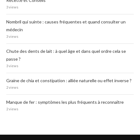
Recette et Conseils
3 views
Nombril qui suinte : causes fréquentes et quand consulter un
médecin
3 views
Chute des dents de lait : à quel âge et dans quel ordre cela se
passe ?
3 views
Graine de chia et constipation : alliée naturelle ou effet inverse ?
2 views
Manque de fer : symptômes les plus fréquents à reconnaître
2 views