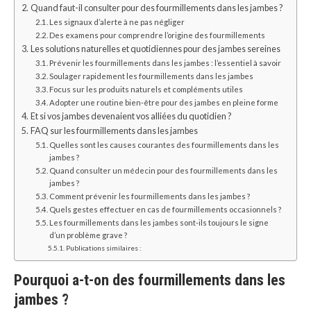
Quand faut-il consulter pour des fourmillements dans les jambes ?
Les signaux d’alerte à ne pas négliger
Des examens pour comprendre l’origine des fourmillements
Les solutions naturelles et quotidiennes pour des jambes sereines
Prévenir les fourmillements dans les jambes : l’essentiel à savoir
Soulager rapidement les fourmillements dans les jambes
Focus sur les produits naturels et compléments utiles
Adopter une routine bien-être pour des jambes en pleine forme
Et si vos jambes devenaient vos alliées du quotidien ?
FAQ sur les fourmillements dans les jambes
Quelles sont les causes courantes des fourmillements dans les
jambes ?
Quand consulter un médecin pour des fourmillements dans les
jambes ?
Comment prévenir les fourmillements dans les jambes ?
Quels gestes effectuer en cas de fourmillements occasionnels ?
Les fourmillements dans les jambes sont-ils toujours le signe
d’un problème grave ?
Publications similaires :
Pourquoi a-t-on des fourmillements dans les
jambes ?