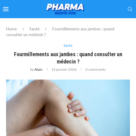
Home
Santé
Fourmillements aux jambes : quand
consulter un médecin ?
Santé
Fourmillements aux jambes : quand consulter un
médecin ?
by
Alain
12 janvier 2026
0 comments