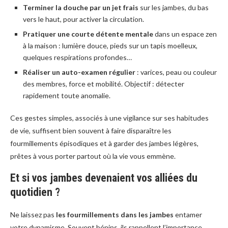
Terminer la douche par un jet frais
sur les jambes, du bas
vers le haut, pour activer la circulation.
Pratiquer une courte détente mentale
dans un espace zen
à la maison : lumière douce, pieds sur un tapis moelleux,
quelques respirations profondes…
Réaliser un auto-examen régulier
: varices, peau ou couleur
des membres, force et mobilité. Objectif : détecter
rapidement toute anomalie.
Ces gestes simples, associés à une vigilance sur ses habitudes
de vie, suffisent bien souvent à faire disparaître les
fourmillements épisodiques et à garder des jambes légères,
prêtes à vous porter partout où la vie vous emmène.
Et si vos jambes devenaient vos alliées du
quotidien ?
Ne laissez pas
les fourmillements dans les jambes
entamer
votre dynamisme. Souvent bénins, ils rappellent l’importance