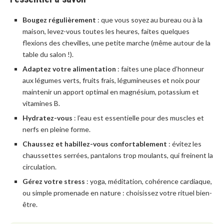
Bougez régulièrement
: que vous soyez au bureau ou à la
maison, levez-vous toutes les heures, faites quelques
flexions des chevilles, une petite marche (même autour de la
table du salon !).
Adaptez votre alimentation
: faites une place d’honneur
aux légumes verts, fruits frais, légumineuses et noix pour
maintenir un apport optimal en magnésium, potassium et
vitamines B.
Hydratez-vous
: l’eau est essentielle pour des muscles et
nerfs en pleine forme.
Chaussez et habillez-vous confortablement
: évitez les
chaussettes serrées, pantalons trop moulants, qui freinent la
circulation.
Gérez votre stress
: yoga, méditation, cohérence cardiaque,
ou simple promenade en nature : choisissez votre rituel bien-
être.