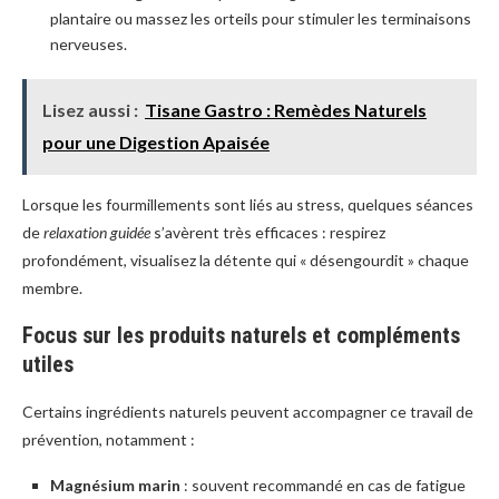
plantaire ou massez les orteils pour stimuler les terminaisons
nerveuses.
Lisez aussi :
Tisane Gastro : Remèdes Naturels
pour une Digestion Apaisée
Lorsque les fourmillements sont liés au stress, quelques séances
de
relaxation guidée
s’avèrent très efficaces : respirez
profondément, visualisez la détente qui « désengourdit » chaque
membre.
Focus sur les produits naturels et compléments
utiles
Certains ingrédients naturels peuvent accompagner ce travail de
prévention, notamment :
Magnésium marin
: souvent recommandé en cas de fatigue