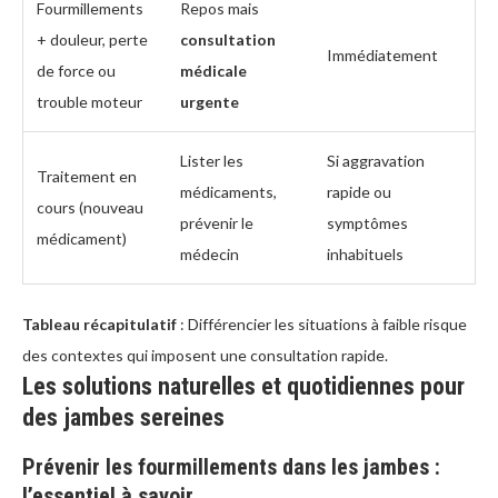
Fourmillements
Repos mais
+ douleur, perte
consultation
Immédiatement
de force ou
médicale
trouble moteur
urgente
Lister les
Si aggravation
Traitement en
médicaments,
rapide ou
cours (nouveau
prévenir le
symptômes
médicament)
médecin
inhabituels
Tableau récapitulatif
: Différencier les situations à faible risque
des contextes qui imposent une consultation rapide.
Les solutions naturelles et quotidiennes pour
des jambes sereines
Prévenir les fourmillements dans les jambes :
l’essentiel à savoir