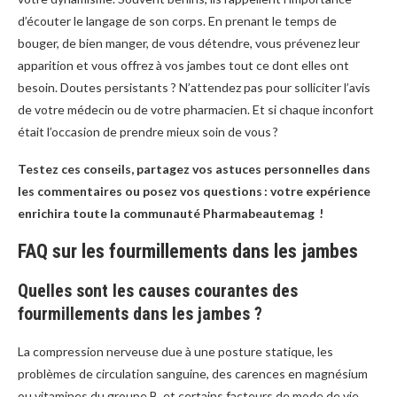
d’écouter le langage de son corps. En prenant le temps de
bouger, de bien manger, de vous détendre, vous prévenez leur
apparition et vous offrez à vos jambes tout ce dont elles ont
besoin. Doutes persistants ? N’attendez pas pour solliciter l’avis
de votre médecin ou de votre pharmacien. Et si chaque inconfort
était l’occasion de prendre mieux soin de vous ?
Testez ces conseils, partagez vos astuces personnelles dans
les commentaires ou posez vos questions : votre expérience
enrichira toute la communauté Pharmabeautemag !
FAQ sur les fourmillements dans les jambes
Quelles sont les causes courantes des
fourmillements dans les jambes ?
La compression nerveuse due à une posture statique, les
problèmes de circulation sanguine, des carences en magnésium
ou vitamines du groupe B, et certains facteurs de mode de vie