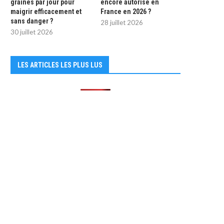
graines par jour pour
encore autorisé en
maigrir efficacement et
France en 2026 ?
sans danger ?
28 juillet 2026
30 juillet 2026
LES ARTICLES LES PLUS LUS