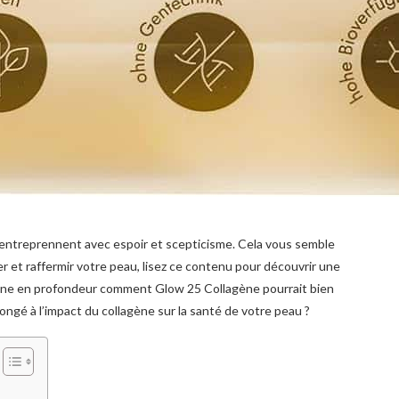
 entreprennent avec espoir et scepticisme. Cela vous semble
ser et raffermir votre peau, lisez ce contenu pour découvrir une
mine en profondeur comment Glow 25 Collagène pourrait bien
ngé à l’impact du collagène sur la santé de votre peau ?