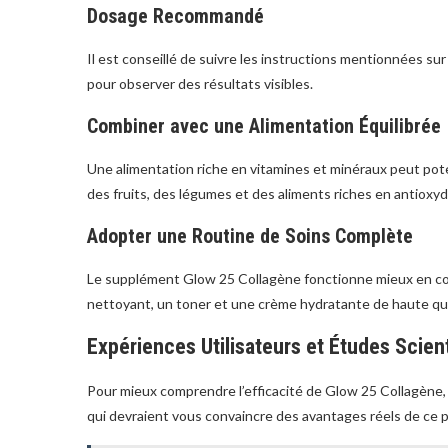
Dosage Recommandé
Il est conseillé de suivre les instructions mentionnées s
pour observer des résultats visibles.
Combiner avec une Alimentation Équilibrée
Une alimentation riche en vitamines et minéraux peut po
des fruits, des légumes et des aliments riches en antioxyd
Adopter une Routine de Soins Complète
Le supplément Glow 25 Collagène fonctionne mieux en co
nettoyant, un toner et une crème hydratante de haute qua
Expériences Utilisateurs et Études Scien
Pour mieux comprendre l’efficacité de Glow 25 Collagène
qui devraient vous convaincre des avantages réels de ce p