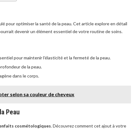
pour optimiser la santé de la peau. Cet article explore en détail
 pourrait devenir un élément essentiel de votre routine de soins.
sentiel pour maintenir l’élasticité et la fermeté de la peau.
profondeur de la peau.
lagène dans le corps.
pter selon sa couleur de cheveux
la Peau
enfaits cosmétologiques
. Découvrez comment cet ajout à votre