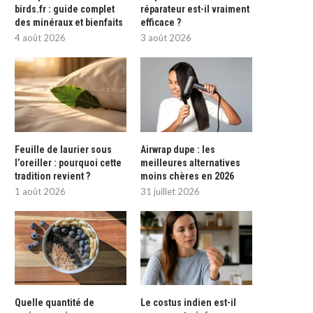
birds.fr : guide complet
réparateur est-il vraiment
des minéraux et bienfaits
efficace ?
4 août 2026
3 août 2026
Feuille de laurier sous
Airwrap dupe : les
l’oreiller : pourquoi cette
meilleures alternatives
tradition revient ?
moins chères en 2026
1 août 2026
31 juillet 2026
Quelle quantité de
Le costus indien est-il