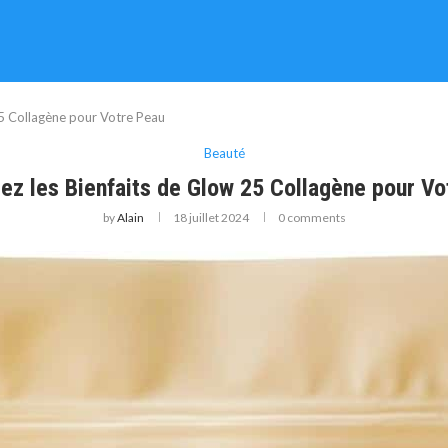
25 Collagène pour Votre Peau
Beauté
ez les Bienfaits de Glow 25 Collagène pour Vo
by
Alain
18 juillet 2024
0 comments