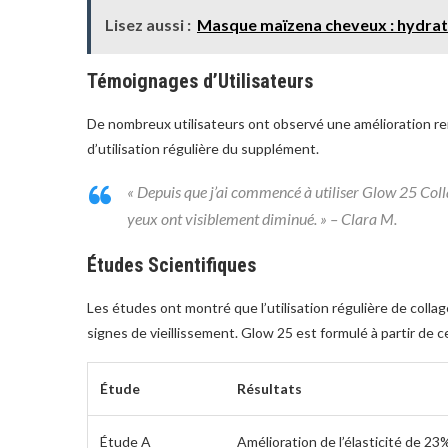
Lisez aussi :
Masque maïzena cheveux : hydratat
Témoignages d’Utilisateurs
De nombreux utilisateurs ont observé une amélioration re
d’utilisation régulière du supplément.
« Depuis que j’ai commencé à utiliser Glow 25 Colla
yeux ont visiblement diminué. » – Clara M.
Études Scientifiques
Les études ont montré que l’utilisation régulière de collag
signes de vieillissement. Glow 25 est formulé à partir de 
Étude
Résultats
Étude A
Amélioration de l’élasticité de 2