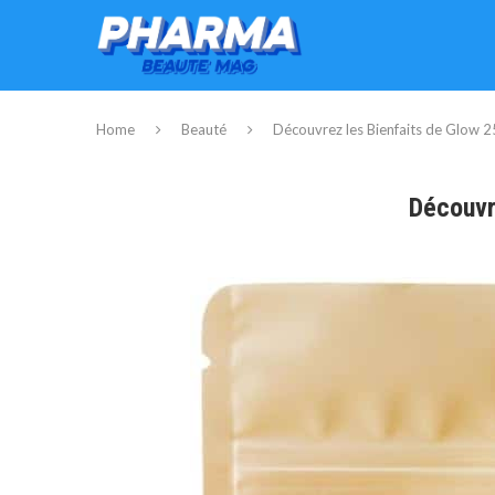
Home
Beauté
Découvrez les Bienfaits de Glow 
Découvr