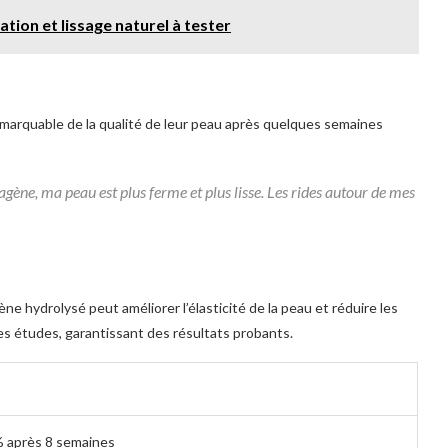
ion et lissage naturel à tester
marquable de la qualité de leur peau après quelques semaines
gène, ma peau est plus ferme et plus lisse. Les rides autour de mes
ène hydrolysé peut améliorer l’élasticité de la peau et réduire les
ces études, garantissant des résultats probants.
3% après 8 semaines