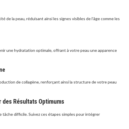
ité de la peau, réduisant ainsi les signes visibles de l’âge comme les
tenir une hydratation optimale, offrant à votre peau une apparence
ène
oduction de collagène, renforçant ainsi la structure de votre peau
r des Résultats Optimums
 tâche difficile. Suivez ces étapes simples pour intégrer