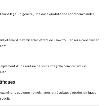
ur l’emballage. En général, une dose quotidienne est recommandée
tentiellement maximiser les effets de Glow 25. Pensez à consommer
ants.
mplément d’une routine de soins intégrale comprenant un
lité.
tifiques
, examinons quelques témoignages et résultats d’études cliniques
roduit.