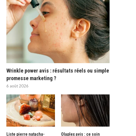
Wrinkle power avis : résultats réels ou simple
promesse marketing ?
6 août 2026
Liste pierre natacha-
Olaplex avis : ce soin