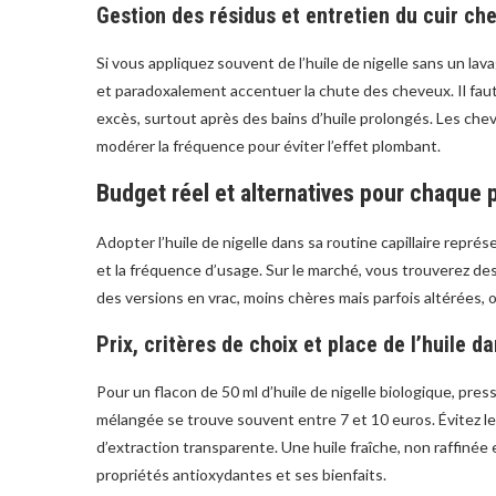
Gestion des résidus et entretien du cuir ch
Si vous appliquez souvent de l’huile de nigelle sans un lav
et paradoxalement accentuer la chute des cheveux. Il fau
excès, surtout après des bains d’huile prolongés. Les che
modérer la fréquence pour éviter l’effet plombant.
Budget réel et alternatives pour chaque p
Adopter l’huile de nigelle dans sa routine capillaire repré
et la fréquence d’usage. Sur le marché, vous trouverez des 
des versions en vrac, moins chères mais parfois altérées,
Prix, critères de choix et place de l’huile da
Pour un flacon de 50 ml d’huile de nigelle biologique, pre
mélangée se trouve souvent entre 7 et 10 euros. Évitez l
d’extraction transparente. Une huile fraîche, non raffiné
propriétés antioxydantes et ses bienfaits.