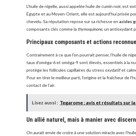
L’huile de nigelle, aussi appelée huile de cumin noir, est e
Égypte et au Moyen-Orient, elle est aujourd’hui prisée po
chevelu. Sa réputation repose sur sa richesse en
acides g
composants clés comme la
thymoquinone
, un antioxydant p
Principaux composants et actions reconnu
Contrairement à ce que l’on pourrait penser, l’huile de ni
taux d’oméga-6 et oméga-9 sont élevés, essentiels à la nut
protège les follicules capillaires du stress oxydatif et calm
Pour en tirer le meilleur parti, l’origine et la fraîcheur de 
contact de l’air.
Lisez aussi :
Tegarome : avis et résultats sur la
Un allié naturel, mais à manier avec disce
On aurait envie de croire à une solution miracle avec l’huile