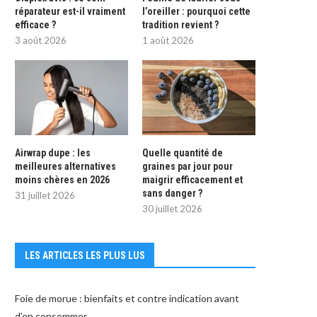
réparateur est-il vraiment
l’oreiller : pourquoi cette
efficace ?
tradition revient ?
3 août 2026
1 août 2026
Airwrap dupe : les
Quelle quantité de
meilleures alternatives
graines par jour pour
moins chères en 2026
maigrir efficacement et
sans danger ?
31 juillet 2026
30 juillet 2026
LES ARTICLES LES PLUS LUS
Foie de morue : bienfaits et contre indication avant
d’en consommer