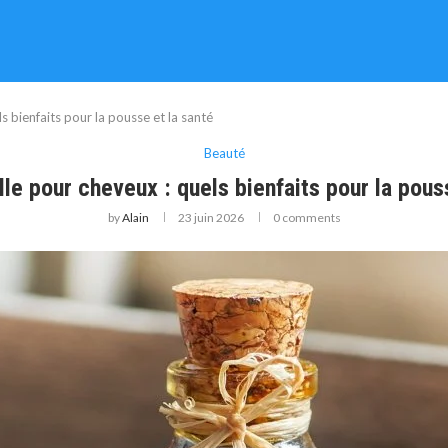
ls bienfaits pour la pousse et la santé
Beauté
lle pour cheveux : quels bienfaits pour la pous
by
Alain
23 juin 2026
0 comments