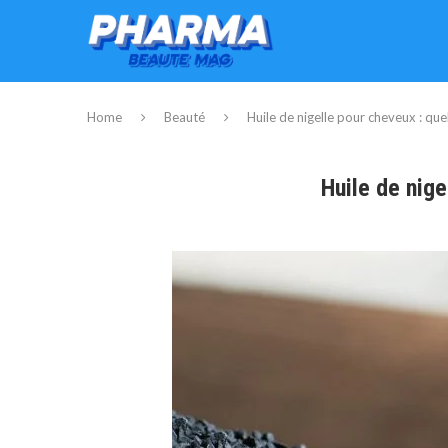
Home
Beauté
Huile de nigelle pour cheveux : que
Huile de nige