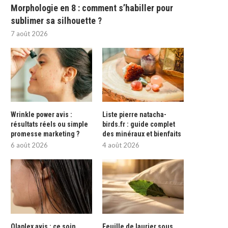
Morphologie en 8 : comment s’habiller pour
sublimer sa silhouette ?
7 août 2026
Wrinkle power avis :
Liste pierre natacha-
résultats réels ou simple
birds.fr : guide complet
promesse marketing ?
des minéraux et bienfaits
6 août 2026
4 août 2026
Olaplex avis : ce soin
Feuille de laurier sous