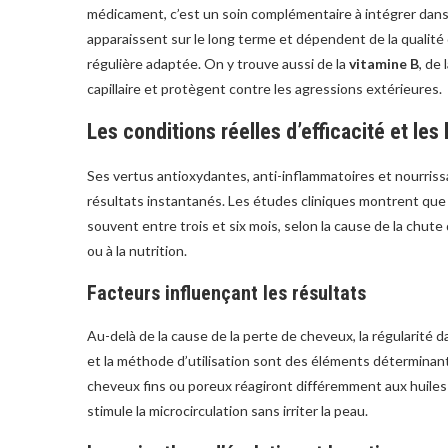
médicament, c’est un soin complémentaire à intégrer dans 
apparaissent sur le long terme et dépendent de la qualité de 
régulière adaptée. On y trouve aussi de la
vitamine B
, de 
capillaire et protègent contre les agressions extérieures.
Les conditions réelles d’efficacité et les 
Ses vertus antioxydantes, anti-inflammatoires et nourrissa
résultats instantanés. Les études cliniques montrent que l
souvent entre trois et six mois, selon la cause de la chute
ou à la nutrition.
Facteurs influençant les résultats
Au-delà de la cause de la perte de cheveux, la régularité dans
et la méthode d’utilisation sont des éléments déterminants
cheveux fins ou poreux réagiront différemment aux huile
stimule la microcirculation sans irriter la peau.