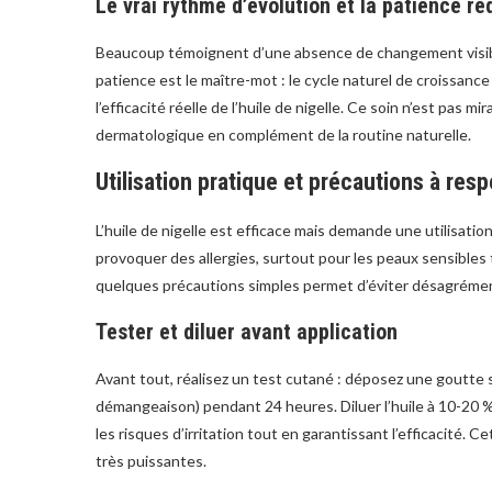
Le vrai rythme d’évolution et la patience re
Beaucoup témoignent d’une absence de changement visibl
patience est le maître-mot : le cycle naturel de croissanc
l’efficacité réelle de l’huile de nigelle. Ce soin n’est pas mi
dermatologique en complément de la routine naturelle.
Utilisation pratique et précautions à res
L’huile de nigelle est efficace mais demande une utilisatio
provoquer des allergies, surtout pour les peaux sensibles 
quelques précautions simples permet d’éviter désagrément
Tester et diluer avant application
Avant tout, réalisez un test cutané : déposez une goutte s
démangeaison) pendant 24 heures. Diluer l’huile à 10-20 
les risques d’irritation tout en garantissant l’efficacité. 
très puissantes.