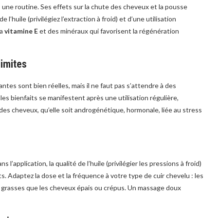
une routine. Ses effets sur la chute des cheveux et la pousse
l’huile (privilégiez l’extraction à froid) et d’une utilisation
la
vitamine E
et des minéraux qui favorisent la régénération
limites
ntes sont bien réelles, mais il ne faut pas s’attendre à des
es bienfaits se manifestent après une utilisation régulière,
 des cheveux, qu’elle soit androgénétique, hormonale, liée au stress
 l’application, la qualité de l’huile (privilégier les pressions à froid)
. Adaptez la dose et la fréquence à votre type de cuir chevelu : les
s grasses que les cheveux épais ou crépus. Un massage doux