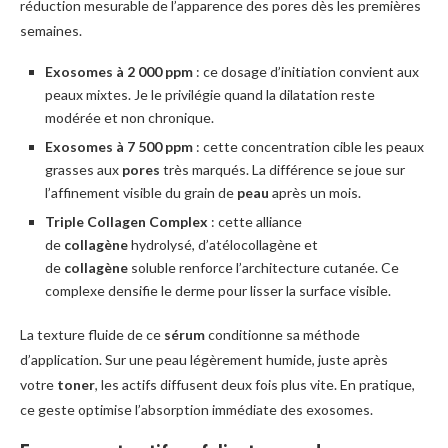
réduction mesurable de l’apparence des pores dès les premières
semaines.
Exosomes à 2 000 ppm
: ce dosage d’initiation convient aux
peaux mixtes. Je le privilégie quand la dilatation reste
modérée et non chronique.
Exosomes à 7 500 ppm
: cette concentration cible les peaux
grasses aux
pores
très marqués. La différence se joue sur
l’affinement visible du grain de
peau
après un mois.
Triple Collagen Complex
: cette alliance
de
collagène
hydrolysé, d’atélocollagène et
de
collagène
soluble renforce l’architecture cutanée. Ce
complexe densifie le derme pour lisser la surface visible.
La texture fluide de ce
sérum
conditionne sa méthode
d’application. Sur une peau légèrement humide, juste après
votre
toner
, les actifs diffusent deux fois plus vite. En pratique,
ce geste optimise l’absorption immédiate des exosomes.