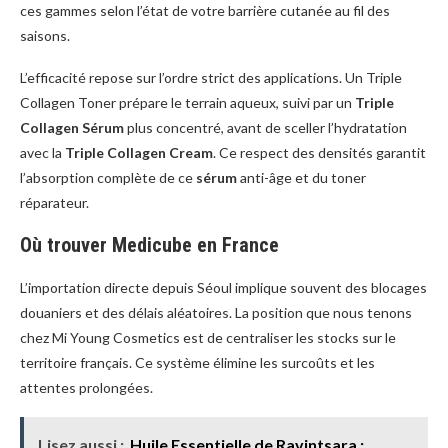
ces gammes selon l’état de votre barrière cutanée au fil des
saisons.
L’efficacité repose sur l’ordre strict des applications. Un Triple
Collagen Toner prépare le terrain aqueux, suivi par un
Triple
Collagen Sérum
plus concentré, avant de sceller l’hydratation
avec la
Triple Collagen Cream
. Ce respect des densités garantit
l’absorption complète de ce
sérum
anti-âge et du toner
réparateur.
Où trouver Medicube en France
L’importation directe depuis Séoul implique souvent des blocages
douaniers et des délais aléatoires. La position que nous tenons
chez Mi Young Cosmetics est de centraliser les stocks sur le
territoire français. Ce système élimine les surcoûts et les
attentes prolongées.
Lisez aussi :
Huile Essentielle de Ravintsara :