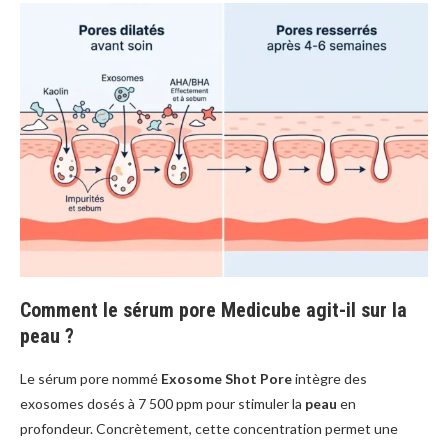
Comment le sérum pore Medicube agit-il sur la
peau ?
Le sérum pore nommé
Exosome Shot Pore
intègre des
exosomes dosés à 7 500 ppm pour stimuler la
peau
en
profondeur. Concrètement, cette concentration permet une