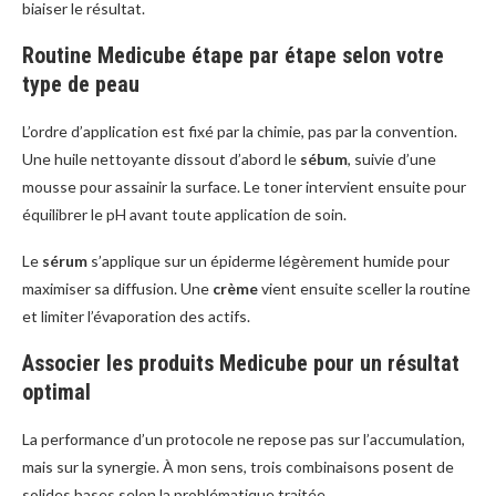
biaiser le résultat.
Routine Medicube étape par étape selon votre
type de peau
L’ordre d’application est fixé par la chimie, pas par la convention.
Une huile nettoyante dissout d’abord le
sébum
, suivie d’une
mousse pour assainir la surface. Le toner intervient ensuite pour
équilibrer le pH avant toute application de soin.
Le
sérum
s’applique sur un épiderme légèrement humide pour
maximiser sa diffusion. Une
crème
vient ensuite sceller la routine
et limiter l’évaporation des actifs.
Associer les produits Medicube pour un résultat
optimal
La performance d’un protocole ne repose pas sur l’accumulation,
mais sur la synergie. À mon sens, trois combinaisons posent de
solides bases selon la problématique traitée.