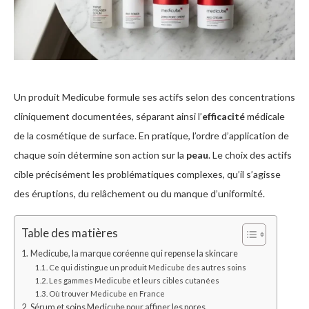
Un produit Medicube formule ses actifs selon des concentrations
cliniquement documentées, séparant ainsi l’
efficacité
médicale
de la cosmétique de surface. En pratique, l’ordre d’application de
chaque soin détermine son action sur la
peau
. Le choix des actifs
cible précisément les problématiques complexes, qu’il s’agisse
des éruptions, du relâchement ou du manque d’uniformité.
Table des matières
Medicube, la marque coréenne qui repense la skincare
Ce qui distingue un produit Medicube des autres soins
Les gammes Medicube et leurs cibles cutanées
Où trouver Medicube en France
Sérum et soins Medicube pour affiner les pores