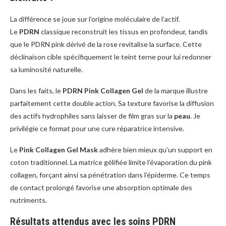
La différence se joue sur l’origine moléculaire de l’actif.
Le
PDRN
classique reconstruit les tissus en profondeur, tandis
que le PDRN pink dérivé de la rose revitalise la surface. Cette
déclinaison cible spécifiquement le teint terne pour lui redonner
sa luminosité naturelle.
Dans les faits, le
PDRN Pink Collagen Gel
de la marque illustre
parfaitement cette double action. Sa texture favorise la diffusion
des actifs hydrophiles sans laisser de film gras sur la
peau
. Je
privilégie ce format pour une cure réparatrice intensive.
Le
Pink Collagen Gel Mask
adhère bien mieux qu’un support en
coton traditionnel. La matrice gélifiée limite l’évaporation du pink
collagen, forçant ainsi sa pénétration dans l’épiderme. Ce temps
de contact prolongé favorise une absorption optimale des
nutriments.
Résultats attendus avec les soins PDRN