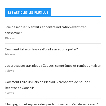
LES ARTICLES LES PLUS LUS
Foie de morue : bienfaits et contre indication avant d’en
consommer
13 views
Comment faire un lavage d’oreille avec une poire ?
10 views
Les crevasses aux pieds : Causes, symptômes et remèdes maison
7 views
Comment Faire un Bain de Pied au Bicarbonate de Soude :
Recette et Conseils
5 views
Champignon et mycose des pieds : comment s’en débarrasser ?