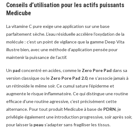
Conseils d’utilisation pour les actifs puissants
Medicube
La vitamine C pure exige une application sur une base
parfaitement sèche. L’eau résiduelle accélère l’oxydation de la
molécule : c’est un point de vigilance que la gamme Deep Vita
illustre bien, avec une méthode d’application pensée pour
maintenir la puissance de l’actif.
Un
pad
concentré en acides, comme le
Zero Pore Pad
dans sa
version classique ou le
Zero Pore Pad 2.0
, ne s’associe jamais à
un rétinoïde le même soir. Ce cumul sature l’épiderme et
augmente le risque inflammatoire. Ce qui distingue une routine
efficace d’une routine agressive, c’est précisément cette
alternance. Pour tout produit Medicube à base de
PDRN
, je
privilégie également une introduction progressive, soir après soir,
pour laisser la
peau
s’adapter sans fragiliser les tissus.