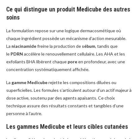
Ce qui distingue un produit Medicube des autres
soins
La formulation repose sur une logique dermacosmétique où
chaque ingrédient possède un mécanisme d’action mesurable.
La
niacinamide
freine la production de
sébum
, tandis que
le
PDRN
accélère le renouvellement cellulaire. Les AHA et les
exfoliants BHA libèrent chaque
pore
en profondeur, avec une
concentration systématiquement affichée.
La
gamme Medicube
rejette les compositions diluées ou
superficielles. Les formules s’articulent autour d’un actif majeur à
dose active, soutenu par des agents apaisants. Ce choix
technique assure des résultats constants et tangibles d’une
personne à l’autre.
Les gammes Medicube et leurs cibles cutanées