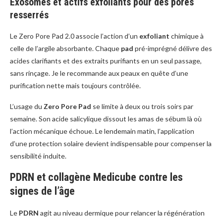
Exosomes et actifs exfoliants pour des pores
resserrés
Le Zero Pore Pad 2.0 associe l’action d’un
exfoliant
chimique à
celle de l’argile absorbante. Chaque
pad
pré-imprégné délivre des
acides clarifiants et des extraits purifiants en un seul passage,
sans rinçage. Je le recommande aux peaux en quête d’une
purification nette mais toujours contrôlée.
L’usage du
Zero Pore Pad
se limite à deux ou trois soirs par
semaine. Son acide salicylique dissout les amas de sébum là où
l’action mécanique échoue. Le lendemain matin, l’application
d’une protection solaire devient indispensable pour compenser la
sensibilité induite.
PDRN et collagène Medicube contre les
signes de l’âge
Le
PDRN
agit au niveau dermique pour relancer la régénération