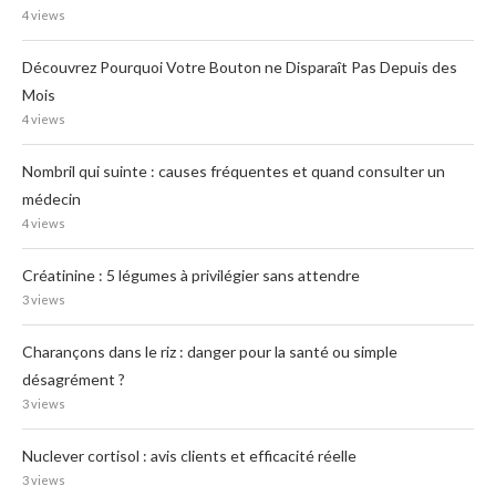
4 views
Découvrez Pourquoi Votre Bouton ne Disparaît Pas Depuis des
Mois
4 views
Nombril qui suinte : causes fréquentes et quand consulter un
médecin
4 views
Créatinine : 5 légumes à privilégier sans attendre
3 views
Charançons dans le riz : danger pour la santé ou simple
désagrément ?
3 views
Nuclever cortisol : avis clients et efficacité réelle
3 views