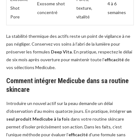
Exosome shot
4 à 6
Shot
texture,
concentré
semaines
Pore
vitalité
La stabilité thermique des actifs reste un point de vigilance à ne
pas négliger. Conservez vos soins à l’abri de la lumière pour
préserver les formules
Deep Vita
. En pratique, respectez le délai
de six mois après ouverture pour maintenir toute l’
efficacité
de
vos sélections Medicube.
Comment intégrer Medicube dans sa routine
skincare
Introduire un nouvel actif sur la peau demande un délai
d’observation d’au moins quatorze jours. En pratique, intégrer
un
seul produit Medicube à la fois
dans votre routine skincare
permet d’isoler précisément son action. Dans les faits, c’est
l’unique méthode pour évaluer l’
efficacité
d’une formule sans