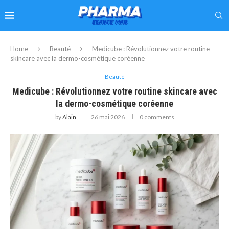
Home
Beauté
Medicube : Révolutionnez votre routine
skincare avec la dermo-cosmétique coréenne
Beauté
Medicube : Révolutionnez votre routine skincare avec
la dermo-cosmétique coréenne
by
Alain
26 mai 2026
0 comments