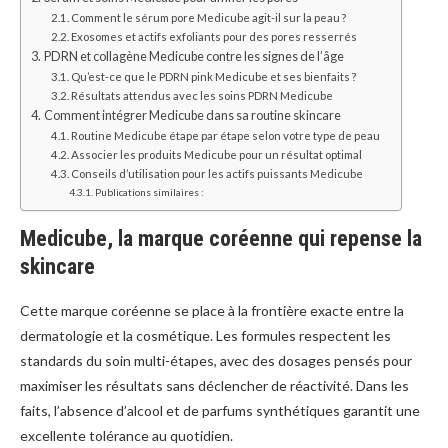
Comment le sérum pore Medicube agit-il sur la peau ?
Exosomes et actifs exfoliants pour des pores resserrés
PDRN et collagène Medicube contre les signes de l’âge
Qu’est-ce que le PDRN pink Medicube et ses bienfaits ?
Résultats attendus avec les soins PDRN Medicube
Comment intégrer Medicube dans sa routine skincare
Routine Medicube étape par étape selon votre type de peau
Associer les produits Medicube pour un résultat optimal
Conseils d’utilisation pour les actifs puissants Medicube
Publications similaires :
Medicube, la marque coréenne qui repense la
skincare
Cette marque coréenne se place à la frontière exacte entre la
dermatologie et la cosmétique. Les formules respectent les
standards du soin multi-étapes, avec des dosages pensés pour
maximiser les résultats sans déclencher de réactivité. Dans les
faits, l’absence d’alcool et de parfums synthétiques garantit une
excellente tolérance au quotidien.