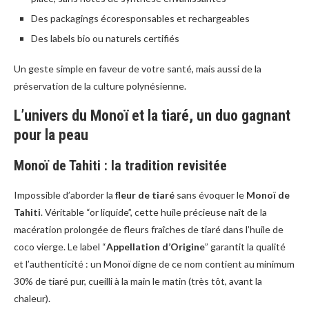
Des packagings écoresponsables et rechargeables
Des labels bio ou naturels certifiés
Un geste simple en faveur de votre santé, mais aussi de la
préservation de la culture polynésienne.
L’univers du Monoï et la tiaré, un duo gagnant
pour la peau
Monoï de Tahiti : la tradition revisitée
Impossible d’aborder la
fleur de tiaré
sans évoquer le
Monoï de
Tahiti
. Véritable “or liquide”, cette huile précieuse naît de la
macération prolongée de fleurs fraîches de tiaré dans l’huile de
coco vierge. Le label “
Appellation d’Origine
” garantit la qualité
et l’authenticité : un Monoï digne de ce nom contient au minimum
30% de tiaré pur, cueilli à la main le matin (très tôt, avant la
chaleur).