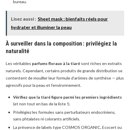
bureau.
Lisez aussi :
Sheet mask : bienfaits réels pour
hydrater et illuminer la peau
À surveiller dans la composition : privilégiez la
naturalité
Les véritables
parfums floraux à la tiaré
sont riches en extraits
naturels. Cependant, certains produits de grande distribution se
contentent de mouiller leur formule d’arômes de synthèse — plus
agressifs pour la peau et l’environnement.
Vérifiez que la tiaré figure parmi les premiers ingrédients
(et non tout en bas de la liste !).
Privilégiez les formules sans perturbateurs endocriniens,
sans phtalates ni colorants artificiels.
La présence de labels type COSMOS ORGANIC, Ecocert ou