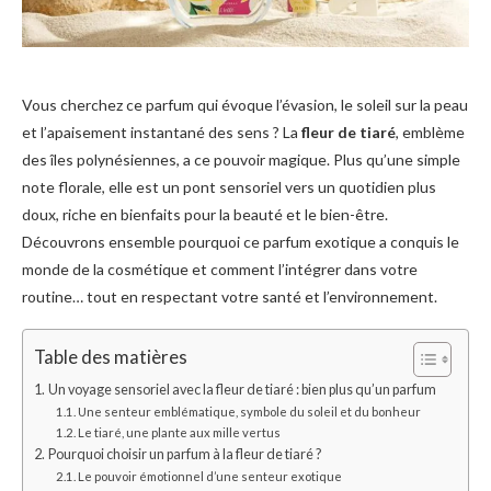
Vous cherchez ce parfum qui évoque l’évasion, le soleil sur la peau
et l’apaisement instantané des sens ? La
fleur de tiaré
, emblème
des îles polynésiennes, a ce pouvoir magique. Plus qu’une simple
note florale, elle est un pont sensoriel vers un quotidien plus
doux, riche en bienfaits pour la beauté et le bien-être.
Découvrons ensemble pourquoi ce parfum exotique a conquis le
monde de la cosmétique et comment l’intégrer dans votre
routine… tout en respectant votre santé et l’environnement.
Table des matières
Un voyage sensoriel avec la fleur de tiaré : bien plus qu’un parfum
Une senteur emblématique, symbole du soleil et du bonheur
Le tiaré, une plante aux mille vertus
Pourquoi choisir un parfum à la fleur de tiaré ?
Le pouvoir émotionnel d’une senteur exotique