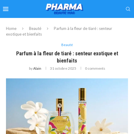
Home
Beauté
Parfum à la fleur de tiaré : senteur
exotique et bienfaits
Beauté
Parfum à la fleur de tiaré : senteur exotique et
bienfaits
by
Alain
31 octobre 2025
0 comments