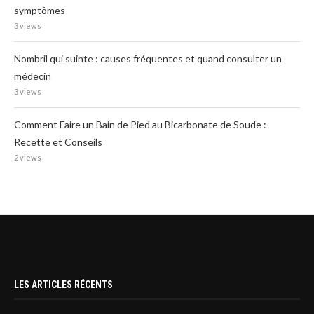
symptômes
3 views
Nombril qui suinte : causes fréquentes et quand consulter un
médecin
3 views
Comment Faire un Bain de Pied au Bicarbonate de Soude :
Recette et Conseils
2 views
LES ARTICLES RÉCENTS