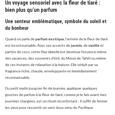
Un voyage sensoriel avec la fleur de tiaré :
bien plus qu’un parfum
Une senteur emblématique, symbole du soleil et
du bonheur
Quand on parle de
parfum exotique
, l’arrivée de la fleur de tiaré
est incontournable. Avec ses accents de
jasmin
, de
vanille
et
parfois de coco, cette
fleur blanche
est devenue l’essence même
des vacances, des souvenirs d’été, du Monoï de Tahiti ou même
de ces instants de relaxation à la maison. Elle séduit par sa
fragrance riche, chaude, enveloppante et immédiatement
reconnaissable.
Du petit matin jusqu’en fin de journée, appliquer quelques
gouttes de parfum à la fleur de tiaré, comme je le fais avant mes
journées chargées, est un rituel réconfortant : il suffit de fermer
les yeux pour ressentir un vent doux venu du Pacifique.