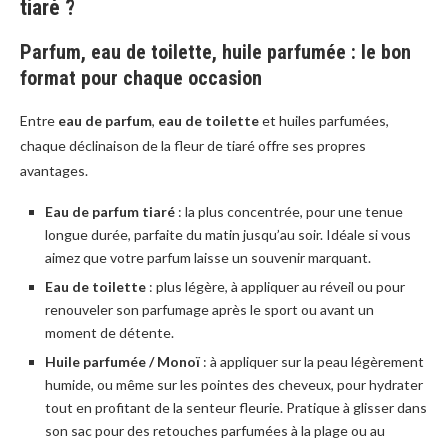
tiaré ?
Parfum, eau de toilette, huile parfumée : le bon
format pour chaque occasion
Entre
eau de parfum
,
eau de toilette
et huiles parfumées,
chaque déclinaison de la fleur de tiaré offre ses propres
avantages.
Eau de parfum tiaré
: la plus concentrée, pour une tenue
longue durée, parfaite du matin jusqu’au soir. Idéale si vous
aimez que votre parfum laisse un souvenir marquant.
Eau de toilette
: plus légère, à appliquer au réveil ou pour
renouveler son parfumage après le sport ou avant un
moment de détente.
Huile parfumée / Monoï
: à appliquer sur la peau légèrement
humide, ou même sur les pointes des cheveux, pour hydrater
tout en profitant de la senteur fleurie. Pratique à glisser dans
son sac pour des retouches parfumées à la plage ou au