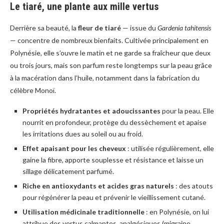
Le tiaré, une plante aux mille vertus
Derrière sa beauté, la
fleur de tiaré
— issue du
Gardenia tahitensis
— concentre de nombreux bienfaits. Cultivée principalement en
Polynésie, elle s’ouvre le matin et ne garde sa fraîcheur que deux
ou trois jours, mais son parfum reste longtemps sur la peau grâce
à la macération dans l’huile, notamment dans la fabrication du
célèbre Monoï.
Propriétés hydratantes et adoucissantes
pour la peau. Elle
nourrit en profondeur, protège du dessèchement et apaise
les irritations dues au soleil ou au froid.
Effet apaisant pour les cheveux
: utilisée régulièrement, elle
gaine la fibre, apporte souplesse et résistance et laisse un
sillage délicatement parfumé.
Riche en antioxydants et acides gras naturels
: des atouts
pour régénérer la peau et prévenir le vieillissement cutané.
Utilisation médicinale traditionnelle
: en Polynésie, on lui
attribue des vertus calmantes, analgésiques (migraine,