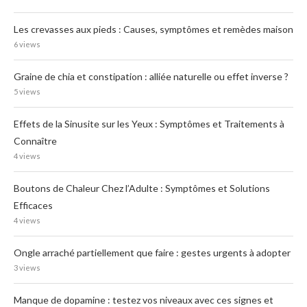
Les crevasses aux pieds : Causes, symptômes et remèdes maison
6 views
Graine de chia et constipation : alliée naturelle ou effet inverse ?
5 views
Effets de la Sinusite sur les Yeux : Symptômes et Traitements à
Connaître
4 views
Boutons de Chaleur Chez l’Adulte : Symptômes et Solutions
Efficaces
4 views
Ongle arraché partiellement que faire : gestes urgents à adopter
3 views
Manque de dopamine : testez vos niveaux avec ces signes et