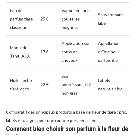
Eau de
Vaporiser sur le
Souvent sans
parfum tiaré
25 €
cou et les
label
classique
poignets
Application sur
Appellation
Monoï de
17 €
corps et
d’Origine,
Tahiti A.O.
cheveux
parfois Bio
Soin
Huile sèche
Labels
22 €
nourrissant, fini
tiaré-coco
naturels / bio
non gras
Comparatif des principaux produits à base de fleur de tiaré : prix,
labels et usages pour une routine personnalisée.
Comment bien choisir son parfum à la fleur de