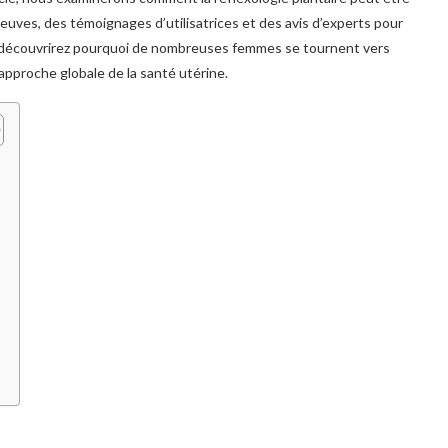
uves, des témoignages d’utilisatrices et des avis d’experts pour
us découvrirez pourquoi de nombreuses femmes se tournent vers
pproche globale de la santé utérine.