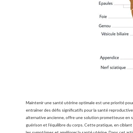
Maintenir une santé utérine optimale est une priorité p
entraîner des défis significatifs pour la santé reproductive
alternative ancienne, offre une solution prometteuse en st
guérison et l’équilibre du corps. Cette pratique, en ciblant
les symptômes et améliorer la santé utérine. Dans cet art