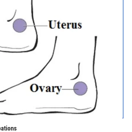
pations