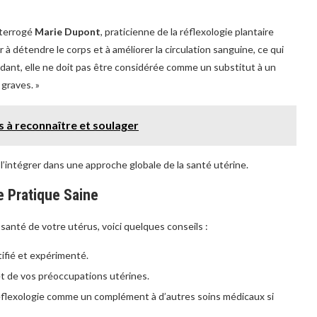
nterrogé
Marie Dupont
, praticienne de la réflexologie plantaire
er à détendre le corps et à améliorer la circulation sanguine, ce qui
dant, elle ne doit pas être considérée comme un substitut à un
graves. »
 à reconnaître et soulager
 l’intégrer dans une approche globale de la santé utérine.
e Pratique Saine
 santé de votre utérus, voici quelques conseils :
tifié et expérimenté.
t de vos préoccupations utérines.
 réflexologie comme un complément à d’autres soins médicaux si