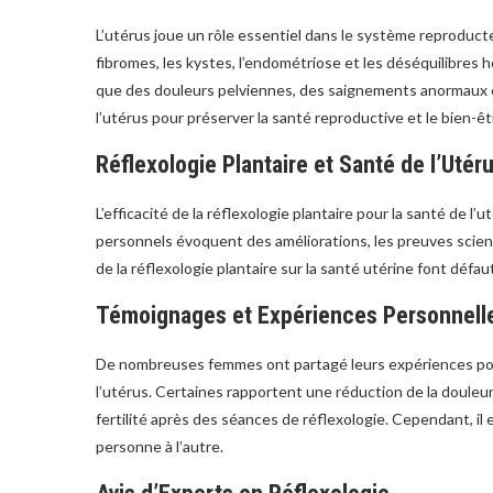
L’utérus joue un rôle essentiel dans le système reproduc
fibromes, les kystes, l’endométriose et les déséquilibre
que des douleurs pelviennes, des saignements anormaux et d
l’utérus pour préserver la santé reproductive et le bien-êt
Réflexologie Plantaire et Santé de l’Utéru
L’efficacité de la réflexologie plantaire pour la santé de 
personnels évoquent des améliorations, les preuves scient
de la réflexologie plantaire sur la santé utérine font défa
Témoignages et Expériences Personnell
De nombreuses femmes ont partagé leurs expériences posit
l’utérus. Certaines rapportent une réduction de la douleur
fertilité après des séances de réflexologie. Cependant, il
personne à l’autre.