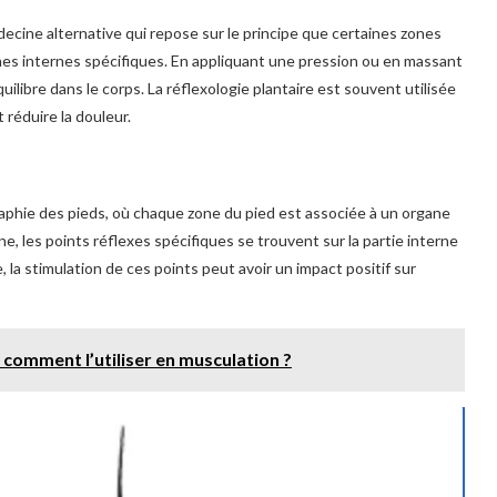
ecine alternative qui repose sur le principe que certaines zones
anes internes spécifiques. En appliquant une pression ou en massant
quilibre dans le corps. La réflexologie plantaire est souvent utilisée
 réduire la douleur.
raphie des pieds, où chaque zone du pied est associée à un organe
ne, les points réflexes spécifiques se trouvent sur la partie interne
e, la stimulation de ces points peut avoir un impact positif sur
t comment l’utiliser en musculation ?