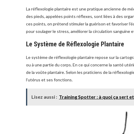
La réflexologie plantaire est une pratique ancienne de méd
des pieds, appelées points réflexes, sont liées à des org
ces points, on prétend stimuler la guérison et favoriser l’é
pour soulager le stress, améliorer la circulation sanguine et
Le Système de Réflexologie Plantaire
Le système de réflexologie plantaire repose sur la cartog
ou à une partie du corps. En ce qui concerne la santé utéri
de la voûte plantaire. Selon les praticiens de la réflexologi
l’utérus et ses fonctions.
Lisez aussi :
Training Spotter : à quoi ça sert e