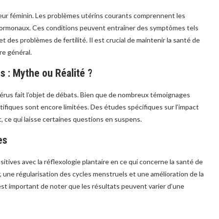
teur féminin. Les problèmes utérins courants comprennent les
s hormonaux. Ces conditions peuvent entraîner des symptômes tels
es problèmes de fertilité. Il est crucial de maintenir la santé de
re général.
s : Mythe ou Réalité ?
l’utérus fait l’objet de débats. Bien que de nombreux témoignages
ifiques sont encore limitées. Des études spécifiques sur l’impact
ut, ce qui laisse certaines questions en suspens.
es
ives avec la réflexologie plantaire en ce qui concerne la santé de
, une régularisation des cycles menstruels et une amélioration de la
 est important de noter que les résultats peuvent varier d’une