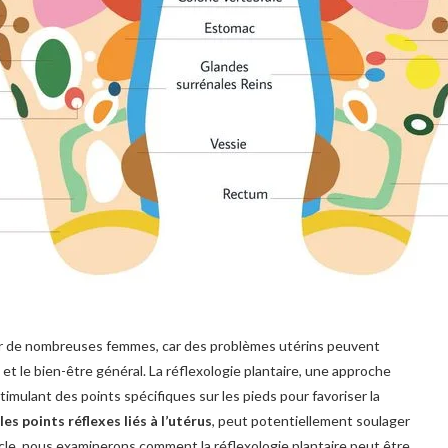
our de nombreuses femmes, car des problèmes utérins peuvent
 et le bien-être général. La réflexologie plantaire, une approche
imulant des points spécifiques sur les pieds pour favoriser la
les points réflexes liés à l’utérus
, peut potentiellement soulager
icle, nous examinerons comment la réflexologie plantaire peut être