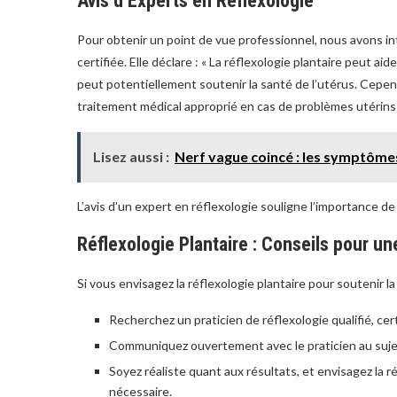
Avis d’Experts en Réflexologie
Pour obtenir un point de vue professionnel, nous avons i
certifiée. Elle déclare : « La réflexologie plantaire peut aid
peut potentiellement soutenir la santé de l’utérus. Cepen
traitement médical approprié en cas de problèmes utérins 
Lisez aussi :
Nerf vague coincé : les symptômes
L’avis d’un expert en réflexologie souligne l’importance de
Réflexologie Plantaire : Conseils pour un
Si vous envisagez la réflexologie plantaire pour soutenir la
Recherchez un praticien de réflexologie qualifié, cer
Communiquez ouvertement avec le praticien au suje
Soyez réaliste quant aux résultats, et envisagez la
nécessaire.