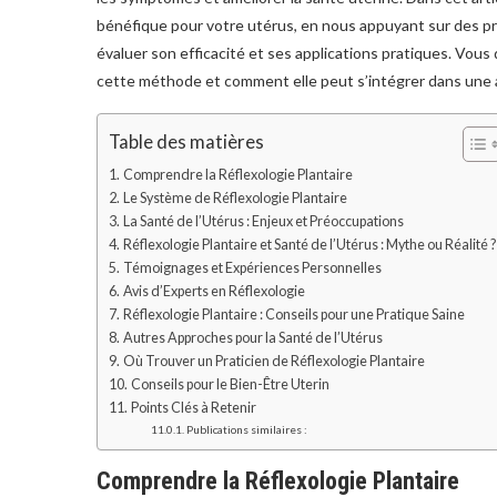
bénéfique pour votre utérus, en nous appuyant sur des pre
évaluer son efficacité et ses applications pratiques. Vo
cette méthode et comment elle peut s’intégrer dans une a
Table des matières
Comprendre la Réflexologie Plantaire
Le Système de Réflexologie Plantaire
La Santé de l’Utérus : Enjeux et Préoccupations
Réflexologie Plantaire et Santé de l’Utérus : Mythe ou Réalité ?
Témoignages et Expériences Personnelles
Avis d’Experts en Réflexologie
Réflexologie Plantaire : Conseils pour une Pratique Saine
Autres Approches pour la Santé de l’Utérus
Où Trouver un Praticien de Réflexologie Plantaire
Conseils pour le Bien-Être Uterin
Points Clés à Retenir
Publications similaires :
Comprendre la Réflexologie Plantaire