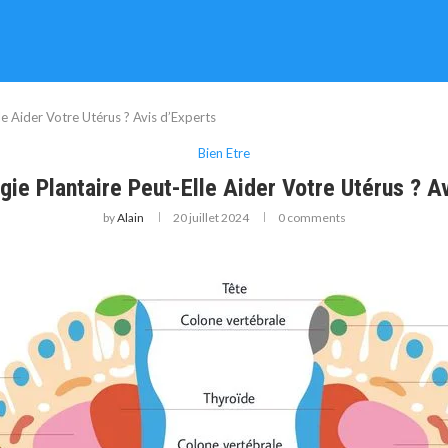
le Aider Votre Utérus ? Avis d’Experts
Bien Etre
gie Plantaire Peut-Elle Aider Votre Utérus ? A
by
Alain
20 juillet 2024
0 comments