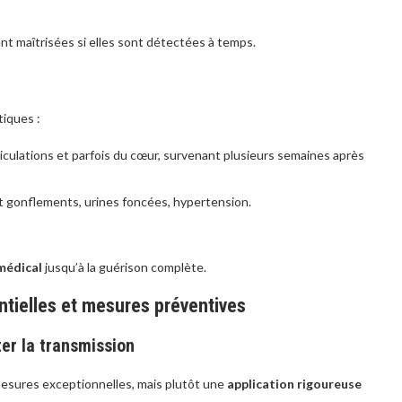
ent maîtrisées si elles sont détectées à temps.
tiques :
iculations et parfois du cœur, survenant plusieurs semaines après
nt gonflements, urines foncées, hypertension.
 médical
jusqu’à la guérison complète.
entielles et mesures préventives
ter la transmission
mesures exceptionnelles, mais plutôt une
application rigoureuse