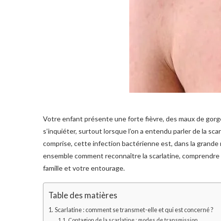
Votre enfant présente une forte fièvre, des maux de gorge
s’inquiéter, surtout lorsque l’on a entendu parler de la scar
comprise, cette infection bactérienne est, dans la grande 
ensemble comment reconnaître la scarlatine, comprendre s
famille et votre entourage.
Table des matières
Scarlatine : comment se transmet-elle et qui est concerné ?
Contagion de la scarlatine : modes de transmission