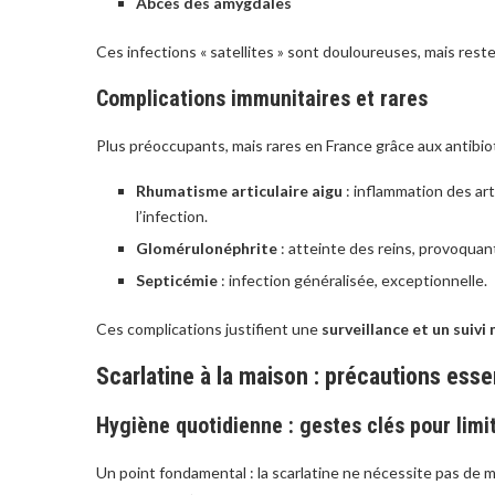
Abcès des amygdales
Ces infections « satellites » sont douloureuses, mais rest
Complications immunitaires et rares
Plus préoccupants, mais rares en France grâce aux antibio
Rhumatisme articulaire aigu
: inflammation des art
l’infection.
Glomérulonéphrite
: atteinte des reins, provoqua
Septicémie
: infection généralisée, exceptionnelle.
Ces complications justifient une
surveillance et un suivi
Scarlatine à la maison : précautions ess
Hygiène quotidienne : gestes clés pour limi
Un point fondamental : la scarlatine ne nécessite pas de 