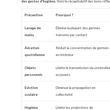
des gestes d’hygiène
. Voici le récapitulatif des bons réfle
Précaution
Pourquoi ?
Lavage de
Élimine la plupart des germes
mains
transmis par contact
Aération
Réduit la concentration de germes
quotidienne
en intérieur
Objets
Limite la transmission via ustensile
personnels
ou jouets
Eviction
Diminue la propagation en
scolaire
collectivité
Hygiène
Limite les projections de