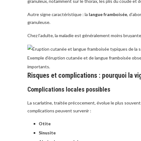
granuleux, notamment sur le thorax, les plis du coude et de 
Autre signe caractéristique : la
langue framboisée
, d’abo
granuleuse.
Chez l’adulte, la maladie est généralement moins bruyante,
Exemple d’éruption cutanée et de langue framboisée observ
importants.
Risques et complications : pourquoi la vi
Complications locales possibles
La scarlatine, traitée précocement, évolue le plus souven
complications peuvent survenir :
Otite
Sinusite