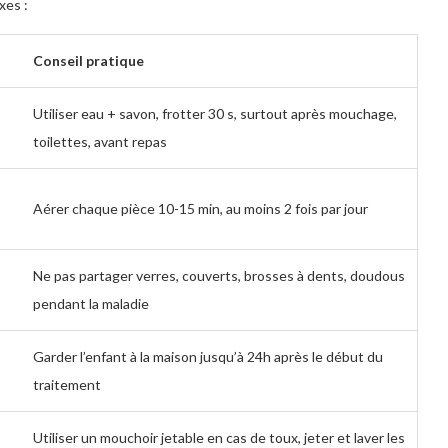
xes :
Conseil pratique
Utiliser eau + savon, frotter 30 s, surtout après mouchage,
toilettes, avant repas
Aérer chaque pièce 10-15 min, au moins 2 fois par jour
s
Ne pas partager verres, couverts, brosses à dents, doudous
pendant la maladie
Garder l’enfant à la maison jusqu’à 24h après le début du
traitement
Utiliser un mouchoir jetable en cas de toux, jeter et laver les