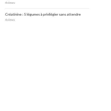
4 views
Créatinine : 5 légumes à privilégier sans attendre
4 views