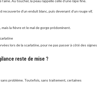
l’aine. Au toucher, la peau rappelle celle d’une râpe fine.
rd recouverte d’un enduit blanc, puis devenant d’un rouge vif,
 mais la fièvre et le mal de gorge prédominent.
ées lors de la scarlatine, pour ne pas passer à côté des signes
gilance reste de mise ?
t sans problème. Toutefois, sans traitement, certaines