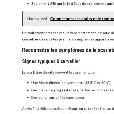
Seulement 24h après le début du traitement ant
Lisez aussi :
Comprendre les coûts et le rembo
Un traitement précoce réduit donc nettement le risque de 
consulter dès que les premiers symptômes apparaisse
Reconnaître les symptômes de la scarlatin
Signes typiques à surveiller
La scarlatine débute souvent brutalement, par :
Une
fièvre élevée
(souvent entre 38,5°C et 40°C)
Des
maux de gorge
intenses, parfois accompagnés d
Des
ganglions enflés
dans le cou
Après 24 à 48h, apparaît une
éruption cutanée
: la peau 