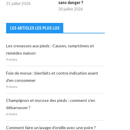
sans danger ?
31 juillet 2026
30 juillet 2026
LES ARTICLES LES PLUS LUS
Les crevasses aux pieds : Causes, symptômes et
remèdes maison
9 views
Foie de morue : bienfaits et contre indication avant
d’en consommer
9 views
Champignon et mycose des pieds : comment s’en
débarrasser ?
6 views
Comment faire un lavage d’oreille avec une poire ?