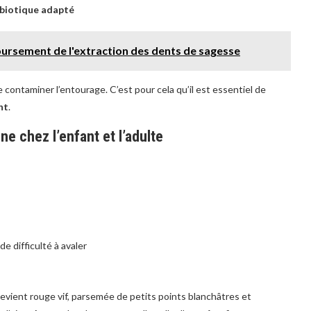
ibiotique adapté
ursement de l'extraction des dents de sagesse
contaminer l’entourage. C’est pour cela qu’il est essentiel de
nt
.
e chez l’enfant et l’adulte
e difficulté à avaler
devient rouge vif, parsemée de petits points blanchâtres et