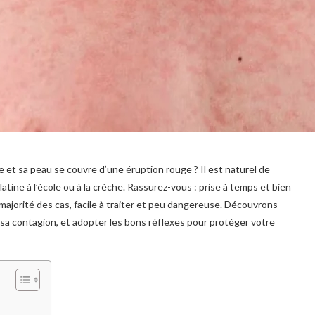
 et sa peau se couvre d’une éruption rouge ? Il est naturel de
latine à l’école ou à la crèche. Rassurez-vous : prise à temps et bien
majorité des cas, facile à traiter et peu dangereuse. Découvrons
a contagion, et adopter les bons réflexes pour protéger votre