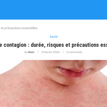
 et précautions essentielles
Santé
e contagion : durée, risques et précautions es
by
Alain
2 février 2026
0 comments