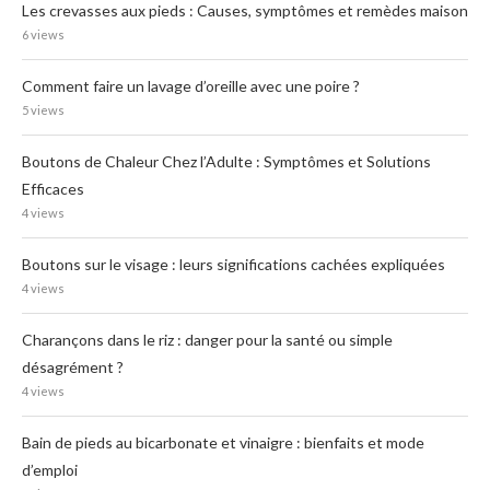
Les crevasses aux pieds : Causes, symptômes et remèdes maison
6 views
Comment faire un lavage d’oreille avec une poire ?
5 views
Boutons de Chaleur Chez l’Adulte : Symptômes et Solutions
Efficaces
4 views
Boutons sur le visage : leurs significations cachées expliquées
4 views
Charançons dans le riz : danger pour la santé ou simple
désagrément ?
4 views
Bain de pieds au bicarbonate et vinaigre : bienfaits et mode
d’emploi