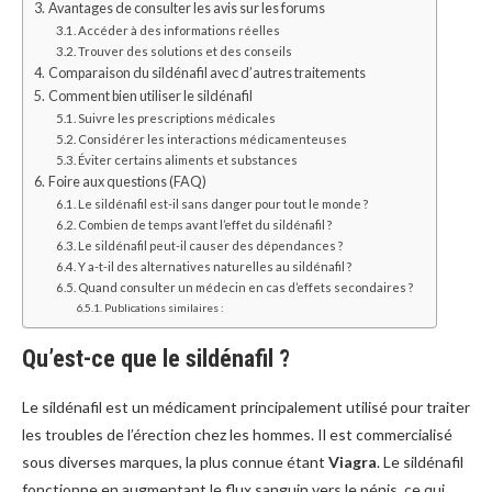
Avantages de consulter les avis sur les forums
Accéder à des informations réelles
Trouver des solutions et des conseils
Comparaison du sildénafil avec d’autres traitements
Comment bien utiliser le sildénafil
Suivre les prescriptions médicales
Considérer les interactions médicamenteuses
Éviter certains aliments et substances
Foire aux questions (FAQ)
Le sildénafil est-il sans danger pour tout le monde ?
Combien de temps avant l’effet du sildénafil ?
Le sildénafil peut-il causer des dépendances ?
Y a-t-il des alternatives naturelles au sildénafil ?
Quand consulter un médecin en cas d’effets secondaires ?
Publications similaires :
Qu’est-ce que le sildénafil ?
Le sildénafil est un médicament principalement utilisé pour traiter
les troubles de l’érection chez les hommes. Il est commercialisé
sous diverses marques, la plus connue étant
Viagra
. Le sildénafil
fonctionne en augmentant le flux sanguin vers le pénis, ce qui