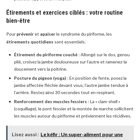
Étirements et exercices ciblés : votre routine
bien-être
Pour
prévenir
et
apaiser
le syndrome du piriforme, les
étirements quotidiens
sont essentiels.
Étirement du piriforme couché
: Allongé sur le dos, genou
plié, croisez la jambe douloureuse sur l’autre et ramenez-la
doucement vers la poitrine.
Posture du pigeon (yoga)
: En position de fente, posez la
jambe affectée fléchie devant vous, l’autre jambe tendue à
l’arrière. Restez ainsi 30 secondes tout en respirant.
Renforcement des muscles fessiers
: La « clam-shell »
(coquillage), le pont fessier et la montée de marche sollicitent
les muscles autour du piriforme et préviennent les récidives.
Lisez aussi :
Le kéfir : Un super-aliment pour une