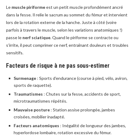
Le
muscle piriforme
est un petit muscle profondément ancré
dans la fesse. Il relie le sacrum au sommet du fémur et intervient
lors de la rotation externe de la hanche. Juste à côté (voire
parfois à travers le muscle, selon les variations anatomiques !)
passe le
nerf sciatique
. Quand le piriforme se contracte ou
s’irrite, il peut comprimer ce nerf, entraînant douleurs et troubles
sensitifs.
Facteurs de risque à ne pas sous-estimer
Surmenage
: Sports d’endurance (course à pied, vélo, aviron,
sports de raquette).
Traumatismes
: Chutes sur la fesse, accidents de sport,
microtraumatismes répétés.
Mauvaise posture
: Station assise prolongée, jambes
croisées, mobilier inadapté.
Facteurs anatomiques
: Inégalité de longueur des jambes,
hyperlordose lombaire, rotation excessive du fémur.