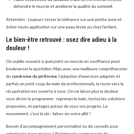
détendre le muscle et améliorer la qualité du sommeil.
Attention : toujours tester la tolérance sur une petite zone et
éviter toute application sur une peau lésée ou chez l’enfant.
Le bien-être retrouvé : osez dire adieu à la
douleur !
On oublie souvent à quel point un muscle en souffrance peut
bouleverser le quotidien. Mais avec une meilleure compréhension
du
syndrome du piriforme
, l’adoption d’exercices adaptés et
parfois un petit coup de main de professionnels, la route vers la
récupération est ouverte à tous. On ne laisse plus la douleur
vous dicter le programme : reprenez la main, testez les solutions
proposées, et partagez autour de vous vos progrès. Le
mouvement, c’est la vie : faites-en votre allié !
Besoin d’accompagnement personnalisé ou de conseils pour
adopter les bons gestes ? Rejoignez la communauté de