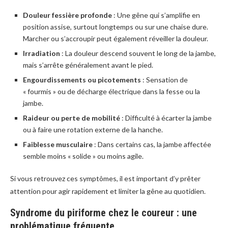
Douleur fessière profonde
: Une gêne qui s’amplifie en
position assise, surtout longtemps ou sur une chaise dure.
Marcher ou s’accroupir peut également réveiller la douleur.
Irradiation
: La douleur descend souvent le long de la jambe,
mais s’arrête généralement avant le pied.
Engourdissements ou picotements
: Sensation de
« fourmis » ou de décharge électrique dans la fesse ou la
jambe.
Raideur ou perte de mobilité
: Difficulté à écarter la jambe
ou à faire une rotation externe de la hanche.
Faiblesse musculaire
: Dans certains cas, la jambe affectée
semble moins « solide » ou moins agile.
Si vous retrouvez ces symptômes, il est important d’y prêter
attention pour agir rapidement et limiter la gêne au quotidien.
Syndrome du piriforme chez le coureur : une
problématique fréquente