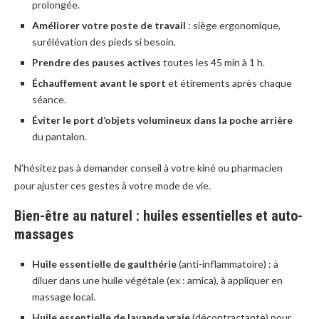
prolongée.
Améliorer votre poste de travail
: siège ergonomique,
surélévation des pieds si besoin.
Prendre des pauses actives
toutes les 45 min à 1 h.
Échauffement avant le sport
et étirements après chaque
séance.
Éviter le port d’objets volumineux dans la poche arrière
du pantalon.
N’hésitez pas à demander conseil à votre kiné ou pharmacien
pour ajuster ces gestes à votre mode de vie.
Bien-être au naturel : huiles essentielles et auto-
massages
Huile essentielle de gaulthérie
(anti-inflammatoire) : à
diluer dans une huile végétale (ex : arnica), à appliquer en
massage local.
Huile essentielle de lavande vraie
(décontractante) pour