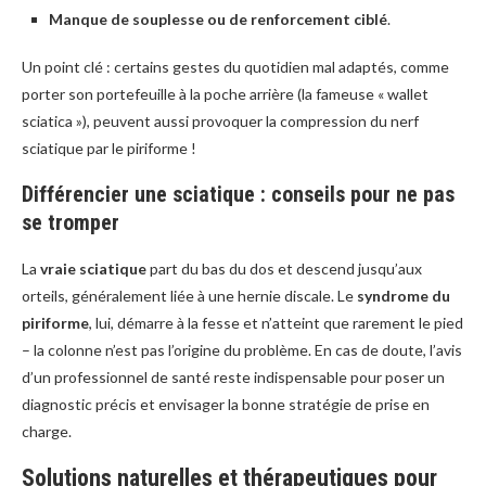
Manque de souplesse ou de renforcement ciblé
.
Un point clé : certains gestes du quotidien mal adaptés, comme
porter son portefeuille à la poche arrière (la fameuse « wallet
sciatica »), peuvent aussi provoquer la compression du nerf
sciatique par le piriforme !
Différencier une sciatique : conseils pour ne pas
se tromper
La
vraie sciatique
part du bas du dos et descend jusqu’aux
orteils, généralement liée à une hernie discale. Le
syndrome du
piriforme
, lui, démarre à la fesse et n’atteint que rarement le pied
– la colonne n’est pas l’origine du problème. En cas de doute, l’avis
d’un professionnel de santé reste indispensable pour poser un
diagnostic précis et envisager la bonne stratégie de prise en
charge.
Solutions naturelles et thérapeutiques pour