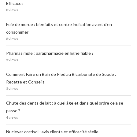
Efficaces
8 views
Foie de morue : bienfaits et contre indication avant d’en
consommer
8 views
Pharmasimple : parapharmacie en ligne fiable ?
5 views
Comment Faire un Bain de Pied au Bicarbonate de Soude :
Recette et Conseils
5 views
Chute des dents de lait : à quel âge et dans quel ordre cela se
passe ?
4 views
Nuclever cortisol : avis clients et efficacité réelle