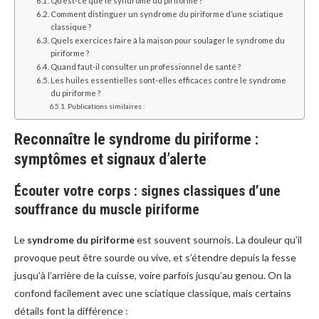
Qu’est-ce que le syndrome du piriforme ?
Comment distinguer un syndrome du piriforme d’une sciatique
classique ?
Quels exercices faire à la maison pour soulager le syndrome du
piriforme ?
Quand faut-il consulter un professionnel de santé ?
Les huiles essentielles sont-elles efficaces contre le syndrome
du piriforme ?
Publications similaires :
Reconnaître le syndrome du piriforme :
symptômes et signaux d’alerte
Écouter votre corps : signes classiques d’une
souffrance du muscle piriforme
Le
syndrome du piriforme
est souvent sournois. La douleur qu’il
provoque peut être sourde ou vive, et s’étendre depuis la fesse
jusqu’à l’arrière de la cuisse, voire parfois jusqu’au genou. On la
confond facilement avec une sciatique classique, mais certains
détails font la différence :