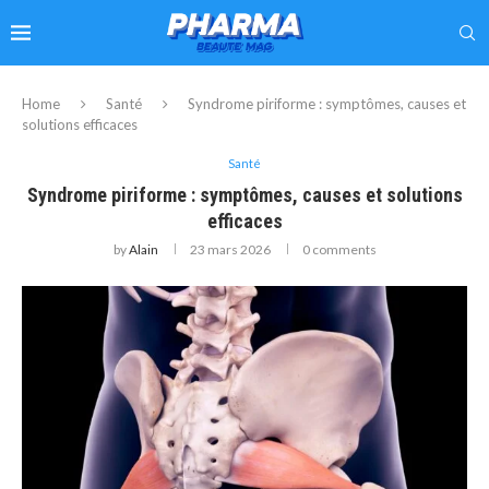
Home
Santé
Syndrome piriforme : symptômes, causes et
solutions efficaces
Santé
Syndrome piriforme : symptômes, causes et solutions
efficaces
by
Alain
23 mars 2026
0 comments