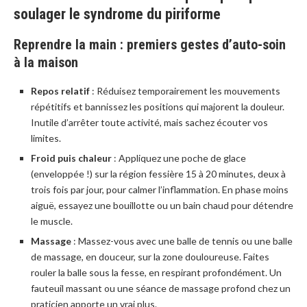
soulager le syndrome du piriforme
Reprendre la main : premiers gestes d’auto-soin
à la maison
Repos relatif
: Réduisez temporairement les mouvements
répétitifs et bannissez les positions qui majorent la douleur.
Inutile d’arrêter toute activité, mais sachez écouter vos
limites.
Froid puis chaleur
: Appliquez une poche de glace
(enveloppée !) sur la région fessière 15 à 20 minutes, deux à
trois fois par jour, pour calmer l’inflammation. En phase moins
aiguë, essayez une bouillotte ou un bain chaud pour détendre
le muscle.
Massage
: Massez-vous avec une balle de tennis ou une balle
de massage, en douceur, sur la zone douloureuse. Faites
rouler la balle sous la fesse, en respirant profondément. Un
fauteuil massant ou une séance de massage profond chez un
praticien apporte un vrai plus.