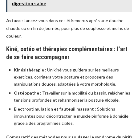
digestion saine
Astuce :
Lancez-vous dans ces étirements après une douche
chaude ou en fin de journée, pour plus de souplesse et moins de
douleur.
Kiné, ostéo et thérapies complémentaires : l’art
de se faire accompagner
Kinésithérapie
: Un kiné vous guidera sur les meilleurs
exercices, corrigera votre posture et proposera des
manipulations douces, adaptées à votre morphologie.
Ostéopathe
: Travailler sur la mobilité du bassin, relâcher les
tensions profondes et réharmoniser la posture globale.
Electrostimulation et fauteuil massant
: Solutions
innovantes pour décontracter le muscle piriforme à domicile
grâce à des programmes ciblés.
Comparatif des méthodes pour soulager le syndrome du pirifor