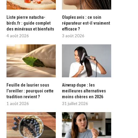
Liste pierre natacha-
Olaplex avis : ce soin
birds.fr : guide complet
réparateur est-il vraiment
des minéraux et bienfaits
efficace ?
4 août 2026
3 août 2026
Feuille de laurier sous
Airwrap dupe : les
l’oreiller : pourquoi cette
meilleures alternatives
tradition revient ?
moins chères en 2026
1 août 2026
31 juillet 2026