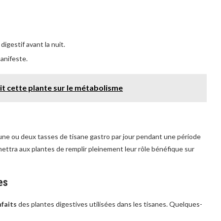
igestif avant la nuit.
anifeste.
 cette plante sur le métabolisme
 une ou deux tasses de tisane gastro par jour pendant une période
ettra aux plantes de remplir pleinement leur rôle bénéfique sur
es
nfaits
des plantes digestives utilisées dans les tisanes. Quelques-