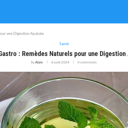
our une Digestion Apaisée
Santé
Gastro : Remèdes Naturels pour une Digestion
by
Alain
6 août 2024
0 comments