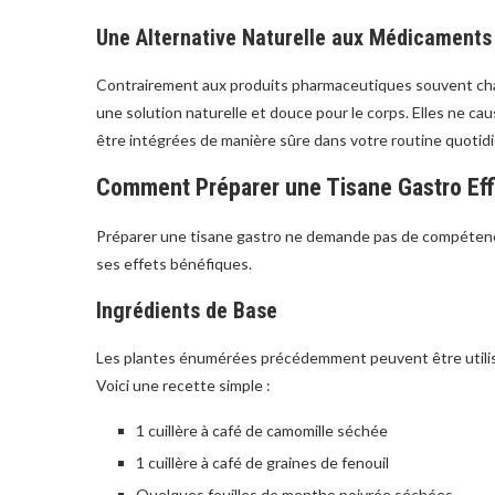
Une Alternative Naturelle aux Médicaments
Contrairement aux produits pharmaceutiques souvent charg
une solution naturelle et douce pour le corps. Elles ne 
être intégrées de manière sûre dans votre routine quotid
Comment Préparer une Tisane Gastro Eff
Préparer une tisane gastro ne demande pas de compétenc
ses effets bénéfiques.
Ingrédients de Base
Les plantes énumérées précédemment peuvent être utilisé
Voici une recette simple :
1 cuillère à café de camomille séchée
1 cuillère à café de graines de fenouil
Quelques feuilles de menthe poivrée séchées