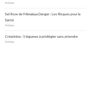
4 views
Sel Rose de l’Himalaya Danger : Les Risques pour la
Santé
3 views
Créatinine : 5 légumes à privilégier sans attendre
3 views