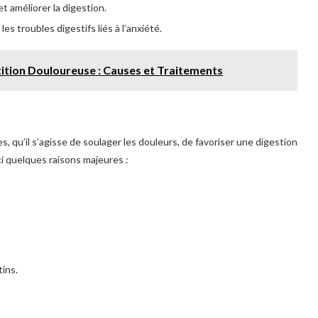
t améliorer la digestion.
les troubles digestifs liés à l’anxiété.
tition Douloureuse : Causes et Traitements
 qu’il s’agisse de soulager les douleurs, de favoriser une digestion
ci quelques raisons majeures :
tins.