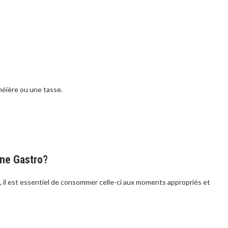
héière ou une tasse.
ne Gastro?
o, il est essentiel de consommer celle-ci aux moments appropriés et