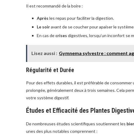
Il est recommandé de la boire :
Après
les repas pour faciliter la digestion.
Le soir
avant de se coucher pour apaiser le système d
En cas de
crises
digestives, lorsqu’un inconfort se m
Lisez aussi :
Gymnema sylvestre : comment agit
Régularité et Durée
Pour des effets durables, il est préférable de consommer
prolongée, généralement deux à trois semaines. Cela perm
votre système digestif.
Études et Efficacité des Plantes Digestiv
De nombreuses études scientifiques soutiennent les
bie
unes des plus notables comprennent :