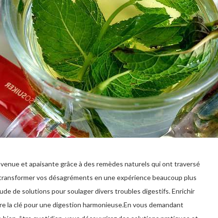
envenue et apaisante grâce à des remèdes naturels qui ont traversé
ut transformer vos désagréments en une expérience beaucoup plus
ude de solutions pour soulager divers troubles digestifs. Enrichir
re la clé pour une digestion harmonieuse.
En vous demandant