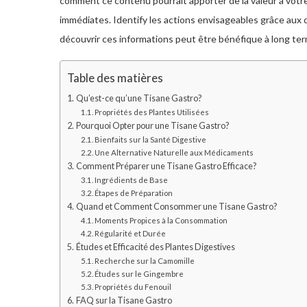
comment ce contenu pourrait apporter de la valeur à votre
immédiates. Identify les actions envisageables grâce aux 
découvrir ces informations peut être bénéfique à long ter
Table des matières
Qu’est-ce qu’une Tisane Gastro?
Propriétés des Plantes Utilisées
Pourquoi Opter pour une Tisane Gastro?
Bienfaits sur la Santé Digestive
Une Alternative Naturelle aux Médicaments
Comment Préparer une Tisane Gastro Efficace?
Ingrédients de Base
Étapes de Préparation
Quand et Comment Consommer une Tisane Gastro?
Moments Propices à la Consommation
Régularité et Durée
Études et Efficacité des Plantes Digestives
Recherche sur la Camomille
Études sur le Gingembre
Propriétés du Fenouil
FAQ sur la Tisane Gastro