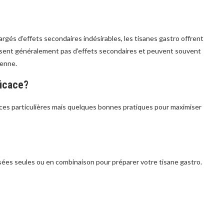
és d’effets secondaires indésirables, les tisanes gastro offrent
causent généralement pas d’effets secondaires et peuvent souvent
ienne.
icace?
es particulières mais quelques bonnes pratiques pour maximiser
es seules ou en combinaison pour préparer votre tisane gastro.