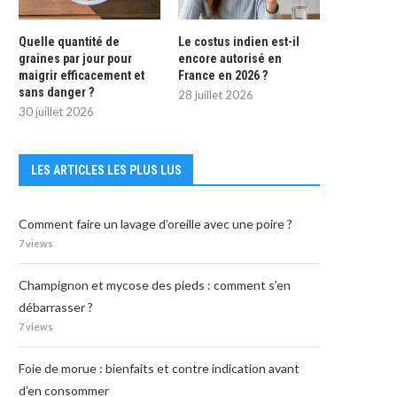
Quelle quantité de
Le costus indien est-il
graines par jour pour
encore autorisé en
maigrir efficacement et
France en 2026 ?
sans danger ?
28 juillet 2026
30 juillet 2026
LES ARTICLES LES PLUS LUS
Comment faire un lavage d’oreille avec une poire ?
7 views
Champignon et mycose des pieds : comment s’en
débarrasser ?
7 views
Foie de morue : bienfaits et contre indication avant
d’en consommer