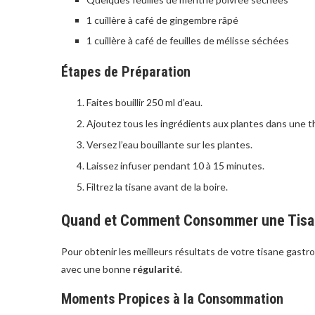
1 cuillère à café de gingembre râpé
1 cuillère à café de feuilles de mélisse séchées
Étapes de Préparation
Faites bouillir 250 ml d’eau.
Ajoutez tous les ingrédients aux plantes dans une t
Versez l’eau bouillante sur les plantes.
Laissez infuser pendant 10 à 15 minutes.
Filtrez la tisane avant de la boire.
Quand et Comment Consommer une Tisa
Pour obtenir les meilleurs résultats de votre tisane gastr
avec une bonne
régularité
.
Moments Propices à la Consommation