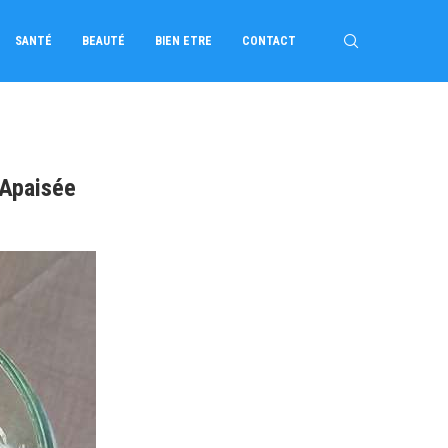
SANTÉ
BEAUTÉ
BIEN ETRE
CONTACT
 Apaisée