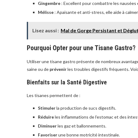
Gingembre
: Excellent pour combattre les nausées e
Mélisse
: Apaisante et anti-stress, elle aide à calmer 
Lisez aussi :
Mal de Gorge Persistant et Déglu
Pourquoi Opter pour une Tisane Gastro?
Utiliser une tisane gastro présente de nombreux avantages,
saine ou de
prévenir
les troubles digestifs fréquents. Voi
Bienfaits sur la Santé Digestive
Les tisanes permettent de :
Stimuler
la production de sucs digestifs.
Réduire
les inflammations de l’estomac et des intes
Diminuer
les gaz et ballonnements.
Favoriser
une bonne motricité intestinale.