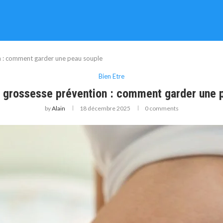
n : comment garder une peau souple
Bien Etre
 grossesse prévention : comment garder une 
by
Alain
18 décembre 2025
0 comments