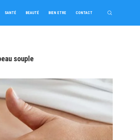
SANTÉ
BEAUTÉ
BIEN ETRE
CONTACT
peau souple