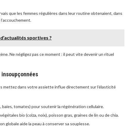
ervais que les femmes régulières dans leur routine obtenaient, dans
s l’accouchement.
’actualités sportives ?
gène. Ne négligez pas ce moment : il peut vite devenir un rituel
es insoupçonnées
us mettez dans votre assiette influe directement sur l’élasticité
, baies, tomates) pour soutenir la régénération cellulaire.
 végétales bio (colza, noix), poisson gras, graines de lin ou de chia.
n globale aide la peau à conserver sa souplesse.