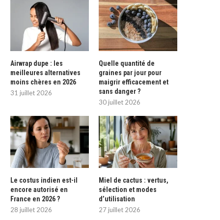
Airwrap dupe : les
Quelle quantité de
meilleures alternatives
graines par jour pour
moins chères en 2026
maigrir efficacement et
sans danger ?
31 juillet 2026
30 juillet 2026
Le costus indien est-il
Miel de cactus : vertus,
encore autorisé en
sélection et modes
France en 2026 ?
d’utilisation
28 juillet 2026
27 juillet 2026