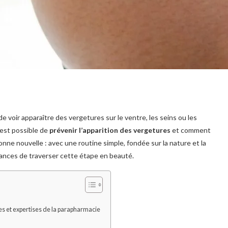
de voir apparaître des vergetures sur le ventre, les seins ou les
est possible de
prévenir l’apparition des vergetures
et comment
nne nouvelle : avec une routine simple, fondée sur la nature et la
hances de traverser cette étape en beauté.
les et expertises de la parapharmacie