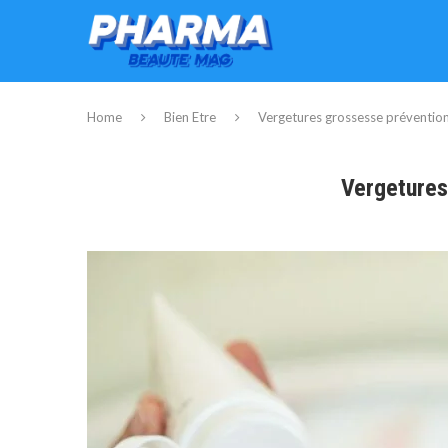
Home
Bien Etre
Vergetures grossesse préventio
Vergetures