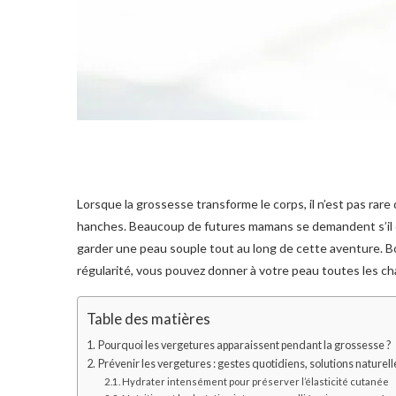
Lorsque la grossesse transforme le corps, il n’est pas rare 
hanches. Beaucoup de futures mamans se demandent s’il 
garder une peau souple tout au long de cette aventure. Bo
régularité, vous pouvez donner à votre peau toutes les c
Table des matières
Pourquoi les vergetures apparaissent pendant la grossesse ?
Prévenir les vergetures : gestes quotidiens, solutions naturel
Hydrater intensément pour préserver l’élasticité cutanée