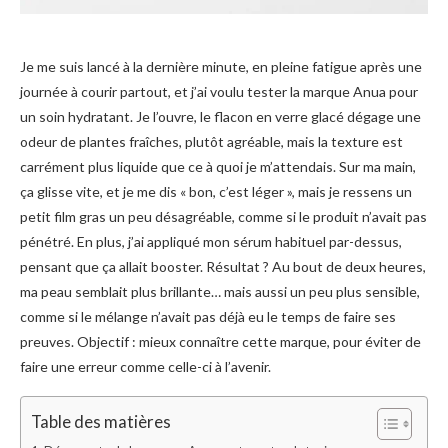
Je me suis lancé à la dernière minute, en pleine fatigue après une
journée à courir partout, et j’ai voulu tester la marque Anua pour
un soin hydratant. Je l’ouvre, le flacon en verre glacé dégage une
odeur de plantes fraîches, plutôt agréable, mais la texture est
carrément plus liquide que ce à quoi je m’attendais. Sur ma main,
ça glisse vite, et je me dis « bon, c’est léger », mais je ressens un
petit film gras un peu désagréable, comme si le produit n’avait pas
pénétré. En plus, j’ai appliqué mon sérum habituel par-dessus,
pensant que ça allait booster. Résultat ? Au bout de deux heures,
ma peau semblait plus brillante… mais aussi un peu plus sensible,
comme si le mélange n’avait pas déjà eu le temps de faire ses
preuves. Objectif : mieux connaître cette marque, pour éviter de
faire une erreur comme celle-ci à l’avenir.
Table des matières