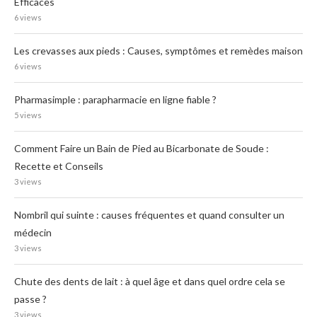
Efficaces
6 views
Les crevasses aux pieds : Causes, symptômes et remèdes maison
6 views
Pharmasimple : parapharmacie en ligne fiable ?
5 views
Comment Faire un Bain de Pied au Bicarbonate de Soude :
Recette et Conseils
3 views
Nombril qui suinte : causes fréquentes et quand consulter un
médecin
3 views
Chute des dents de lait : à quel âge et dans quel ordre cela se
passe ?
3 views