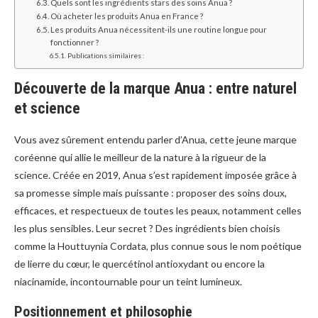
Quels sont les ingrédients stars des soins Anua ?
Où acheter les produits Anua en France ?
Les produits Anua nécessitent-ils une routine longue pour
fonctionner ?
Publications similaires :
Découverte de la marque Anua : entre naturel
et science
Vous avez sûrement entendu parler d’Anua, cette jeune marque
coréenne qui allie le meilleur de la nature à la rigueur de la
science. Créée en 2019, Anua s’est rapidement imposée grâce à
sa promesse simple mais puissante : proposer des soins doux,
efficaces, et respectueux de toutes les peaux, notamment celles
les plus sensibles. Leur secret ? Des ingrédients bien choisis
comme la Houttuynia Cordata, plus connue sous le nom poétique
de lierre du cœur, le quercétinol antioxydant ou encore la
niacinamide, incontournable pour un teint lumineux.
Positionnement et philosophie