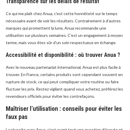
Transparence sur les délais de résultat
Ce qui me plaît chez Anua, c’est cette honnêteté sur le temps
nécessaire avant de voir les résultats. Contrairement à d’autres
marques qui promettent la lune, Anua recommande une
utilisation sur plusieurs semaines. C’est un engagement à moyen
terme, mais vous êtes sûr d’un soin respectueux en échange.
Accessibilité et disponibilité : où trouver Anua ?
Avec le nouveau partenariat international, Anua est plus facile à
trouver. En France, certains produits sont cependant souvent en
rupture de stock, ce qui peut compliquer votre routine ou faire
fluctuer les prix. Restez vigilant quand vous achetez, préférez les
revendeurs officiels pour éviter les contrefaçons.
Maîtriser l’utilisation : conseils pour éviter les
faux pas
La réussite avec Anua, c’est avant tout une question d’écoute et