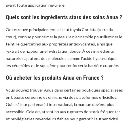
avant toute application régulière.
Quels sont les ingrédients stars des soins Anua ?
On retrouve principalement la Houttuynia Cordata (lierre du
cœur), connue pour calmer la peau, la niacinamide pour illuminer le
teint, le quercétinol aux propriétés antioxydantes, ainsi que
l’extrait de riz pour une hydratation douce. À ces ingrédients
naturels s’ajoutent des molécules comme l’acide hyaluronique,
les céramides et le squalène pour renforcer la barrière cutanée.
Où acheter les produits Anua en France ?
Vous pouvez trouver Anua dans certaines boutiques spécialisées
en beauté coréenne et en ligne via des plateformes officielles.
Grâce à leur partenariat international, la marque devient plus
accessible. Cela dit, attention aux ruptures de stock fréquentes
et privilégiez les revendeurs fiables pour garantir l’authenticité.