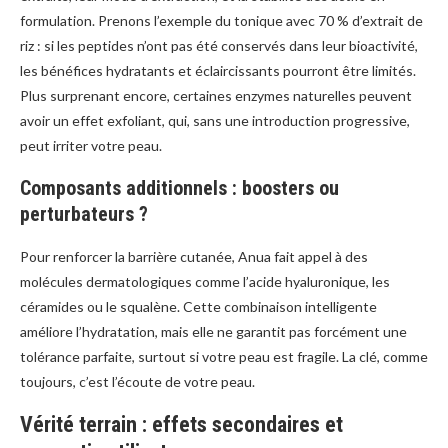
formulation. Prenons l’exemple du tonique avec 70 % d’extrait de
riz : si les peptides n’ont pas été conservés dans leur bioactivité,
les bénéfices hydratants et éclaircissants pourront être limités.
Plus surprenant encore, certaines enzymes naturelles peuvent
avoir un effet exfoliant, qui, sans une introduction progressive,
peut irriter votre peau.
Composants additionnels : boosters ou
perturbateurs ?
Pour renforcer la barrière cutanée, Anua fait appel à des
molécules dermatologiques comme l’acide hyaluronique, les
céramides ou le squalène. Cette combinaison intelligente
améliore l’hydratation, mais elle ne garantit pas forcément une
tolérance parfaite, surtout si votre peau est fragile. La clé, comme
toujours, c’est l’écoute de votre peau.
Vérité terrain : effets secondaires et