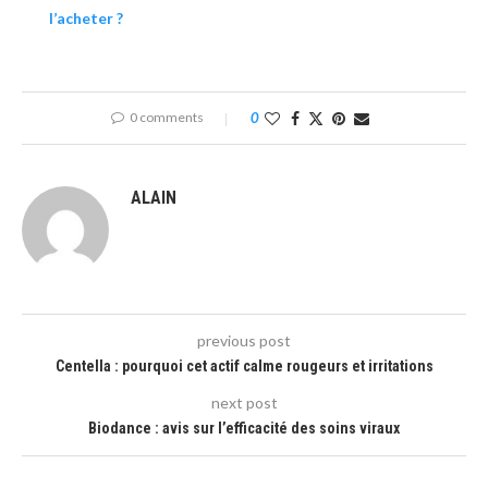
l’acheter ?
0 comments
0
ALAIN
previous post
Centella : pourquoi cet actif calme rougeurs et irritations
next post
Biodance : avis sur l’efficacité des soins viraux