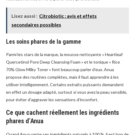
Lisez aussi :
Citrobiotic : avis et effets
secondaires possibles
Les soins phares de la gamme
Parmi les stars de la marque, la mousse nettoyante « Heartleaf
Quercetinol Pore Deep Cleansing Foam » et le tonique « Rice
70% Glow Milky Toner » font beaucoup parler d’eux. Anua
propose des routines complètes, mais il faut apprendre à les
utiliser intelligemment. Certains extraits puissants demandent
en effet un dosage adapté, surtout si vous avez la peau sensible,
pour éviter d’aggraver les sensations d’inconfort.
Ce que cachent réellement les ingrédients
phares d’Anua
Quand Anua vante ses ingrédients naturels à 100 %, il est bon de