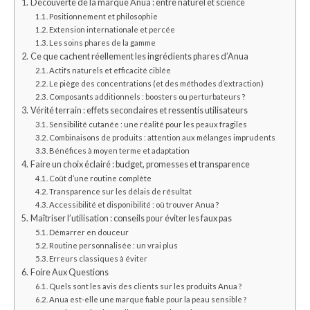
Découverte de la marque Anua : entre naturel et science
Positionnement et philosophie
Extension internationale et percée
Les soins phares de la gamme
Ce que cachent réellement les ingrédients phares d’Anua
Actifs naturels et efficacité ciblée
Le piège des concentrations (et des méthodes d’extraction)
Composants additionnels : boosters ou perturbateurs ?
Vérité terrain : effets secondaires et ressentis utilisateurs
Sensibilité cutanée : une réalité pour les peaux fragiles
Combinaisons de produits : attention aux mélanges imprudents
Bénéfices à moyen terme et adaptation
Faire un choix éclairé : budget, promesses et transparence
Coût d’une routine complète
Transparence sur les délais de résultat
Accessibilité et disponibilité : où trouver Anua ?
Maîtriser l’utilisation : conseils pour éviter les faux pas
Démarrer en douceur
Routine personnalisée : un vrai plus
Erreurs classiques à éviter
Foire Aux Questions
Quels sont les avis des clients sur les produits Anua ?
Anua est-elle une marque fiable pour la peau sensible ?