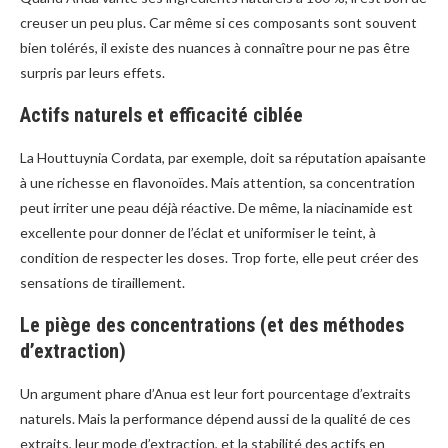
creuser un peu plus. Car même si ces composants sont souvent
bien tolérés, il existe des nuances à connaître pour ne pas être
surpris par leurs effets.
Actifs naturels et efficacité ciblée
La Houttuynia Cordata, par exemple, doit sa réputation apaisante
à une richesse en flavonoïdes. Mais attention, sa concentration
peut irriter une peau déjà réactive. De même, la niacinamide est
excellente pour donner de l’éclat et uniformiser le teint, à
condition de respecter les doses. Trop forte, elle peut créer des
sensations de tiraillement.
Le piège des concentrations (et des méthodes
d’extraction)
Un argument phare d’Anua est leur fort pourcentage d’extraits
naturels. Mais la performance dépend aussi de la qualité de ces
extraits, leur mode d’extraction, et la stabilité des actifs en