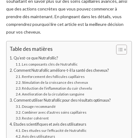
souhaitant en savoir plus sur des soins capillaires avancés, ainsi
que des actions concrètes que vous pouvez commencer à
prendre dès maintenant. En plongeant dans les détails, vous
comprendrez pourquoi lire cet article est la meilleure décision
pour vos cheveux.
Table des matières
Qu’est-ce que Nutrafollic?
Les composants clés de Nutrafollic
Comment Nutrafollic améliore-t-il la santé des cheveux?
Renforcement des follicules capillaires
Stimulation de la croissance des cheveux
Réduction de l’inflammation du cuir chevelu
Amélioration de la circulation sanguine
Comment utiliser Nutrafollic pour des résultats optimaux?
Dosage recommandé
Combiner avec d’autres soins capillaires
Rester cohérent
Etudes scientifiques et avis des utilisateurs
Des études sur l’efficacité de Nutrafollic
Avis des utilisateurs