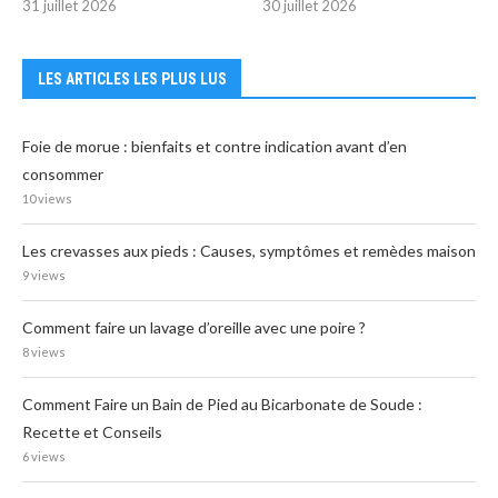
31 juillet 2026
30 juillet 2026
LES ARTICLES LES PLUS LUS
Foie de morue : bienfaits et contre indication avant d’en
consommer
10 views
Les crevasses aux pieds : Causes, symptômes et remèdes maison
9 views
Comment faire un lavage d’oreille avec une poire ?
8 views
Comment Faire un Bain de Pied au Bicarbonate de Soude :
Recette et Conseils
6 views