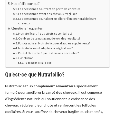
Nutrafollic pour qui?
Les personnes souffrant de perte de cheveux
Les personnes ayant des cheveux fragilisés
Les personnes souhaitant améliorer l’état général de leurs
cheveux
Questions fréquentes
Nutrafollic a-t-il des effets secondaires?
Combien de temps avant de voir des résultats?
Puis-je utiliser Nutrafollic avec d’autres suppléments?
Nutrafollic est-il adapté aux végétaliens?
Peut-il être utilisé par les femmes enceintes?
Conclusion
Publications similaires :
Qu’est-ce que Nutrafollic?
Nutrafollic est un
complément alimentaire
spécialement
formulé pour améliorer la
santé des cheveux
. Il est composé
d’ingrédients naturels qui soutiennent la croissance des
cheveux, réduisent leur chute et renforcent les follicules
capillaires. Si vous souffrez de cheveux fragiles ou clairsemés,