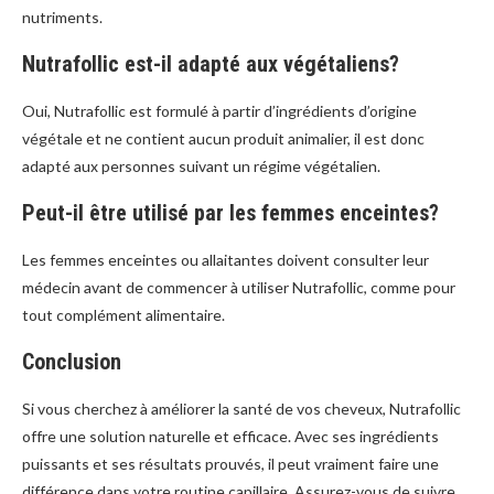
nutriments.
Nutrafollic est-il adapté aux végétaliens?
Oui, Nutrafollic est formulé à partir d’ingrédients d’origine
végétale et ne contient aucun produit animalier, il est donc
adapté aux personnes suivant un régime végétalien.
Peut-il être utilisé par les femmes enceintes?
Les femmes enceintes ou allaitantes doivent consulter leur
médecin avant de commencer à utiliser Nutrafollic, comme pour
tout complément alimentaire.
Conclusion
Si vous cherchez à améliorer la santé de vos cheveux, Nutrafollic
offre une solution naturelle et efficace. Avec ses ingrédients
puissants et ses résultats prouvés, il peut vraiment faire une
différence dans votre routine capillaire. Assurez-vous de suivre