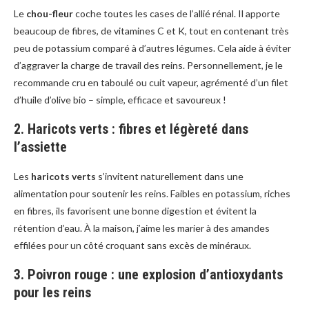
Le
chou-fleur
coche toutes les cases de l’allié rénal. Il apporte
beaucoup de fibres, de vitamines C et K, tout en contenant très
peu de potassium comparé à d’autres légumes. Cela aide à éviter
d’aggraver la charge de travail des reins. Personnellement, je le
recommande cru en taboulé ou cuit vapeur, agrémenté d’un filet
d’huile d’olive bio – simple, efficace et savoureux !
2. Haricots verts : fibres et légèreté dans
l’assiette
Les
haricots verts
s’invitent naturellement dans une
alimentation pour soutenir les reins. Faibles en potassium, riches
en fibres, ils favorisent une bonne digestion et évitent la
rétention d’eau. À la maison, j’aime les marier à des amandes
effilées pour un côté croquant sans excès de minéraux.
3. Poivron rouge : une explosion d’antioxydants
pour les reins