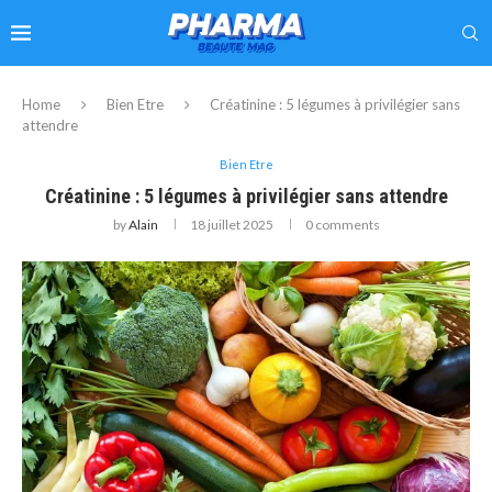
Home
Bien Etre
Créatinine : 5 légumes à privilégier sans
attendre
Bien Etre
Créatinine : 5 légumes à privilégier sans attendre
by
Alain
18 juillet 2025
0 comments