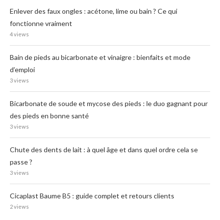
Enlever des faux ongles : acétone, lime ou bain ? Ce qui
fonctionne vraiment
4 views
Bain de pieds au bicarbonate et vinaigre : bienfaits et mode
d’emploi
3 views
Bicarbonate de soude et mycose des pieds : le duo gagnant pour
des pieds en bonne santé
3 views
Chute des dents de lait : à quel âge et dans quel ordre cela se
passe ?
3 views
Cicaplast Baume B5 : guide complet et retours clients
2 views