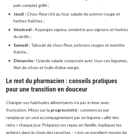
pain complet grillé ;
Jeudi :
Chou-fleur rôti au four, salade de poivron rouge et
herbes fraîches ;
Vendredi :
Asperges vapeur, omelette aux oignons et herbes
du jardin ;
Samedi :
Taboulé de chou-fleur, poivrons rouges et menthe
fraîche ;
Dimanche :
Grande salade composée avec tous ces légumes,
filet de citron et huile d’olive vierge.
Le mot du pharmacien : conseils pratiques
pour une transition en douceur
Changer vos habitudes alimentaires n’a pas à rimer avec
frustration. Misez sur la
progressivité
: commencez par
remplacer un seul accompagnement par un légume « allié des
reins » chaque jour. Préparez vos repas en famille, impliquez les
enfants dans le choix des recettes – c’est un excellent moyen de