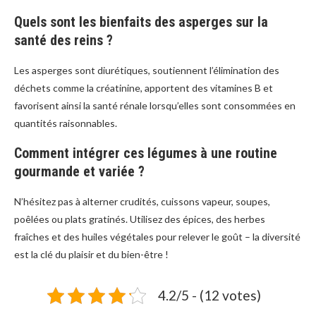
Quels sont les bienfaits des asperges sur la
santé des reins ?
Les asperges sont diurétiques, soutiennent l’élimination des
déchets comme la créatinine, apportent des vitamines B et
favorisent ainsi la santé rénale lorsqu’elles sont consommées en
quantités raisonnables.
Comment intégrer ces légumes à une routine
gourmande et variée ?
N’hésitez pas à alterner crudités, cuissons vapeur, soupes,
poêlées ou plats gratinés. Utilisez des épices, des herbes
fraîches et des huiles végétales pour relever le goût – la diversité
est la clé du plaisir et du bien-être !
4.2/5 - (12 votes)