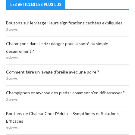
LES ARTICLES LES PLUS LUS
Boutons sur le visage : leurs significations cachées expliquées
5 views
Charançons dans le riz : danger pour la santé ou simple
désagrément ?
5 views
Comment faire un lavage d’oreille avec une poire ?
5 views
Champignon et mycose des pieds : comment s’en débarrasser ?
5 views
Boutons de Chaleur Chez l’Adulte : Symptômes et Solutions
Efficaces
4 views