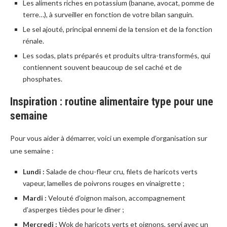
Les aliments riches en potassium (banane, avocat, pomme de
terre…), à surveiller en fonction de votre bilan sanguin.
Le sel ajouté, principal ennemi de la tension et de la fonction
rénale.
Les sodas, plats préparés et produits ultra-transformés, qui
contiennent souvent beaucoup de sel caché et de
phosphates.
Inspiration : routine alimentaire type pour une
semaine
Pour vous aider à démarrer, voici un exemple d’organisation sur
une semaine :
Lundi :
Salade de chou-fleur cru, filets de haricots verts
vapeur, lamelles de poivrons rouges en vinaigrette ;
Mardi :
Velouté d’oignon maison, accompagnement
d’asperges tièdes pour le dîner ;
Mercredi :
Wok de haricots verts et oignons, servi avec un