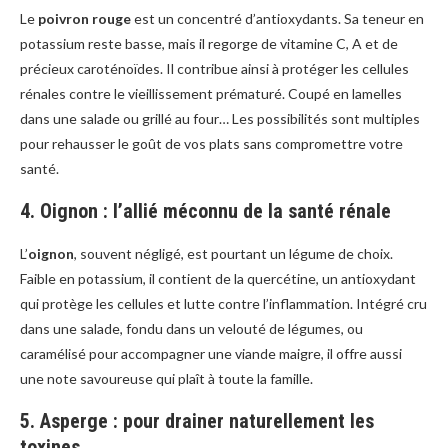
Le
poivron rouge
est un concentré d’antioxydants. Sa teneur en
potassium reste basse, mais il regorge de vitamine C, A et de
précieux caroténoïdes. Il contribue ainsi à protéger les cellules
rénales contre le vieillissement prématuré. Coupé en lamelles
dans une salade ou grillé au four… Les possibilités sont multiples
pour rehausser le goût de vos plats sans compromettre votre
santé.
4. Oignon : l’allié méconnu de la santé rénale
L’
oignon
, souvent négligé, est pourtant un légume de choix.
Faible en potassium, il contient de la quercétine, un antioxydant
qui protège les cellules et lutte contre l’inflammation. Intégré cru
dans une salade, fondu dans un velouté de légumes, ou
caramélisé pour accompagner une viande maigre, il offre aussi
une note savoureuse qui plaît à toute la famille.
5. Asperge : pour drainer naturellement les
toxines