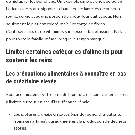
de multiplier les bénéfices. Un exemple simple : une poêlée de
haricots verts aux oignons, rehaussée de lamelles de poivron
rouge, servie avec une portion de chou-fleur cuit vapeur. Non
seulement le plat est coloré, mais il regorge de fibres,
d’antioxydants et de vitamines sans excès de potassium. Parfait
pour toute la famille, même lorsque le temps manque.
Limiter certaines catégories d’aliments pour
soutenir les reins
Les précautions alimentaires à connaître en cas
de créatinine élevée
Pour accompagner votre cure de légumes, certains aliments sont
à limiter, surtout en cas d’insuffisance rénale :
Les
protéines animales
en excès (viande rouge, charcuterie,
fromages affinés), qui augmentent la production de déchets
azotés.