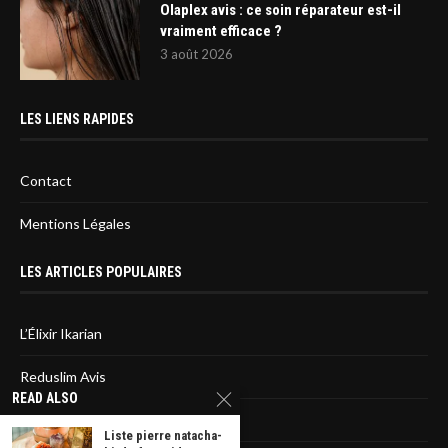
Olaplex avis : ce soin réparateur est-il
vraiment efficace ?
3 août 2026
LES LIENS RAPIDES
Contact
Mentions Légales
LES ARTICLES POPULAIRES
L’Élixir Ikarian
Reduslim Avis
READ ALSO
Sirtfood diet : L’avis des médecins
Liste pierre natacha-