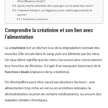
d’insuffisance rénale ?
Quels sont les bienfaits des asperges sur la santé des reins ?
Comment intégrer ces légumes à une routine gourmande et
variée ?
Publications similaires :
Comprendre la créatinine et son lien avec
l’alimentation
La
créatinine
est un déchet issu de la dégradation normale des
muscles. Elle circule dans le sang, puis est éliminée par les reins.
Un taux élevé signifie que les reins n’assurent plus correctement
leur fonction de filtration. Il s’agit d’un marqueur important de la
fonction rénale
(clairance de la créatinine).
Un déséquilibre peut être causé par plusieurs facteurs : une
alimentation trop riche en sel ou en protéines animales, la
déshydratation, la prise de certains médicaments, ou encore des
maladies rénales chroniques.