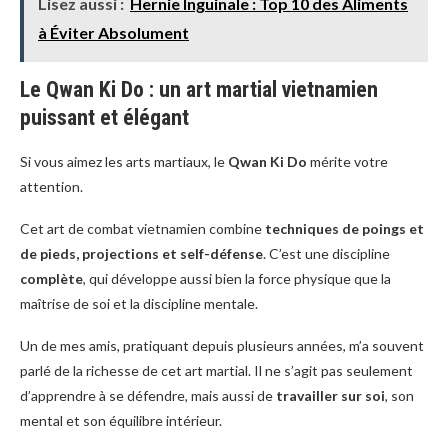
Lisez aussi :
Hernie Inguinale : Top 10 des Aliments
à Éviter Absolument
Le Qwan Ki Do : un art martial vietnamien
puissant et élégant
Si vous aimez les arts martiaux, le
Qwan Ki Do
mérite votre
attention.
Cet art de combat vietnamien combine
techniques de poings et
de pieds, projections et self-défense
. C’est une discipline
complète
, qui développe aussi bien la force physique que la
maîtrise de soi et la discipline mentale.
Un de mes amis, pratiquant depuis plusieurs années, m’a souvent
parlé de la richesse de cet art martial. Il ne s’agit pas seulement
d’apprendre à se défendre, mais aussi de
travailler sur soi
, son
mental et son équilibre intérieur.