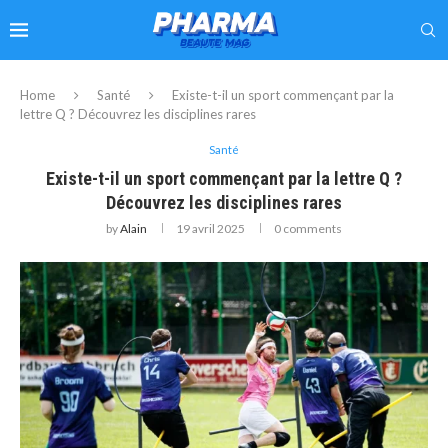
Home
Santé
Existe-t-il un sport commençant par la
lettre Q ? Découvrez les disciplines rares
Santé
Existe-t-il un sport commençant par la lettre Q ?
Découvrez les disciplines rares
by
Alain
19 avril 2025
0 comments