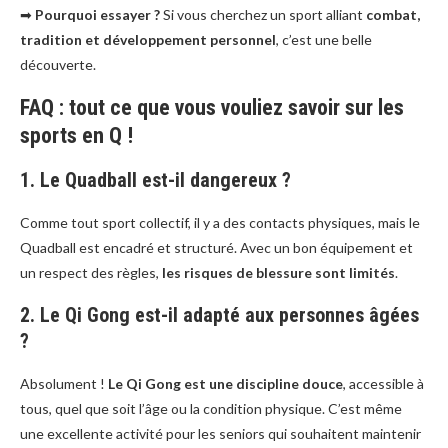
➡
Pourquoi essayer ?
Si vous cherchez un sport alliant
combat,
tradition et développement personnel
, c’est une belle
découverte.
FAQ : tout ce que vous vouliez savoir sur les
sports en Q !
1. Le Quadball est-il dangereux ?
Comme tout sport collectif, il y a des contacts physiques, mais le
Quadball est encadré et structuré. Avec un bon équipement et
un respect des règles,
les risques de blessure sont limités
.
2. Le Qi Gong est-il adapté aux personnes âgées
?
Absolument !
Le Qi Gong est une discipline douce
, accessible à
tous, quel que soit l’âge ou la condition physique. C’est même
une excellente activité pour les seniors qui souhaitent maintenir