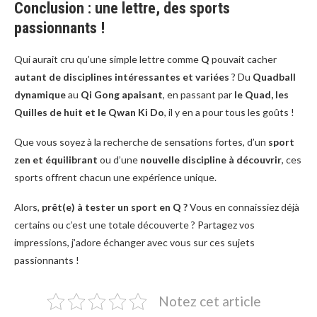
Conclusion : une lettre, des sports
passionnants !
Qui aurait cru qu’une simple lettre comme
Q
pouvait cacher
autant de disciplines intéressantes et variées
? Du
Quadball
dynamique
au
Qi Gong apaisant
, en passant par
le Quad, les
Quilles de huit et le Qwan Ki Do
, il y en a pour tous les goûts !
Que vous soyez à la recherche de sensations fortes, d’un
sport
zen et équilibrant
ou d’une
nouvelle discipline à découvrir
, ces
sports offrent chacun une expérience unique.
Alors,
prêt(e) à tester un sport en Q ?
Vous en connaissiez déjà
certains ou c’est une totale découverte ? Partagez vos
impressions, j’adore échanger avec vous sur ces sujets
passionnants !
Notez cet article