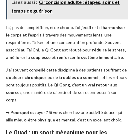
Lisez aussi :
Circoncision adulte : étapes, soins et
temps de guérison
Ici, pas de compétition, ni de chrono. L’objectif est d’
harmoniser
le corps et l’esprit
à travers des mouvements lents, une
respiration maîtrisée et une concentration profonde. Souvent
associé au Tai Chi, le Qi Gong est réputé pour
réduire le stress,
améliorer la souplesse et renforcer le système immunitaire
.
J’ai souvent conseillé cette discipline à des patients souffrant de
douleurs chroniques
ou de
troubles du sommeil
, et les retours
sont toujours positifs.
Le Qi Gong, c’est un vrai retour aux
sources
, une manière de ralentir et de se reconnecter à son
corps.
➡
Pourquoi essayer ?
Si vous cherchez une activité douce qui
allie
mieux-être physique et mental
, c’est un excellent choix.
Le Quad : un sport mécanique pour les