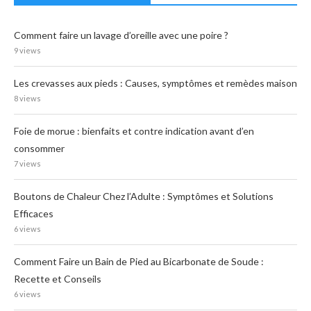
Comment faire un lavage d’oreille avec une poire ?
9 views
Les crevasses aux pieds : Causes, symptômes et remèdes maison
8 views
Foie de morue : bienfaits et contre indication avant d’en
consommer
7 views
Boutons de Chaleur Chez l’Adulte : Symptômes et Solutions
Efficaces
6 views
Comment Faire un Bain de Pied au Bicarbonate de Soude :
Recette et Conseils
6 views