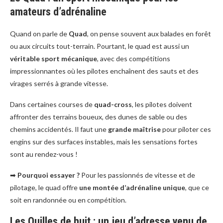
amateurs d’adrénaline
Quand on parle de
Quad
, on pense souvent aux balades en forêt
ou aux circuits tout-terrain. Pourtant, le quad est aussi un
véritable sport mécanique
, avec des compétitions
impressionnantes où les pilotes enchaînent des sauts et des
virages serrés à grande vitesse.
Dans certaines courses de
quad-cross
, les pilotes doivent
affronter des terrains boueux, des dunes de sable ou des
chemins accidentés. Il faut une
grande maîtrise
pour piloter ces
engins sur des surfaces instables, mais les sensations fortes
sont au rendez-vous !
➡
Pourquoi essayer ?
Pour les passionnés de vitesse et de
pilotage, le quad offre
une montée d’adrénaline unique
, que ce
soit en randonnée ou en compétition.
Les Quilles de huit : un jeu d’adresse venu de