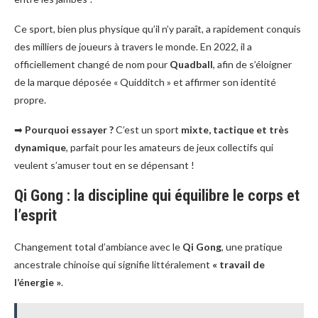
Ce sport, bien plus physique qu’il n’y paraît, a rapidement conquis
des milliers de joueurs à travers le monde. En 2022, il a
officiellement changé de nom pour
Quadball
, afin de s’éloigner
de la marque déposée « Quidditch » et affirmer son identité
propre.
➡
Pourquoi essayer ?
C’est un sport
mixte, tactique et très
dynamique
, parfait pour les amateurs de jeux collectifs qui
veulent s’amuser tout en se dépensant !
Qi Gong : la discipline qui équilibre le corps et
l’esprit
Changement total d’ambiance avec le
Qi Gong
, une pratique
ancestrale chinoise qui signifie littéralement
« travail de
l’énergie »
.