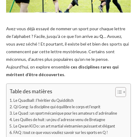
Avez-vous déjà essayé de nommer un sport pour chaque lettre
de l’alphabet ? Facile, jusqu’à ce que l’on arrive au
Q
… Avouez,
vous avez séché ! Et pourtant, il existe bel et bien des sports qui
commencent par cette lettre mystérieuse. Certains sont
méconnus, d’autres plus populaires qu’on ne le pense.
Aujourd’hui, on explore ensemble
ces disciplines rares qui
méritent d’être découvertes
.
Table des matières
Le Quadball : l’héritier du Quidditch
Qi Gong : la discipline qui équilibre le corps et l’esprit
Le Quad : un sport mécanique pour les amateurs d’adrénaline
Les Quilles de huit : un jeu d’adresse venu de Bretagne
Le Qwan Ki Do : un art martial vietnamien puissant et élégant
FAQ : tout ce que vous vouliez savoir sur les sports en Q !