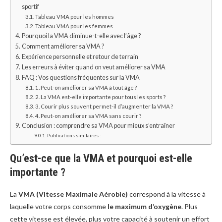
sportif
Tableau VMA pour les hommes
Tableau VMA pour les femmes
Pourquoi la VMA diminue-t-elle avec l’âge ?
Comment améliorer sa VMA ?
Expérience personnelle et retour de terrain
Les erreurs à éviter quand on veut améliorer sa VMA
FAQ : Vos questions fréquentes sur la VMA
1. Peut-on améliorer sa VMA à tout âge ?
2. La VMA est-elle importante pour tous les sports ?
3. Courir plus souvent permet-il d’augmenter la VMA ?
4. Peut-on améliorer sa VMA sans courir ?
Conclusion : comprendre sa VMA pour mieux s’entraîner
Publications similaires :
Qu’est-ce que la VMA et pourquoi est-elle
importante ?
La
VMA (Vitesse Maximale Aérobie)
correspond à la vitesse à
laquelle votre corps consomme
le maximum d’oxygène
. Plus
cette vitesse est élevée, plus votre capacité à soutenir un effort