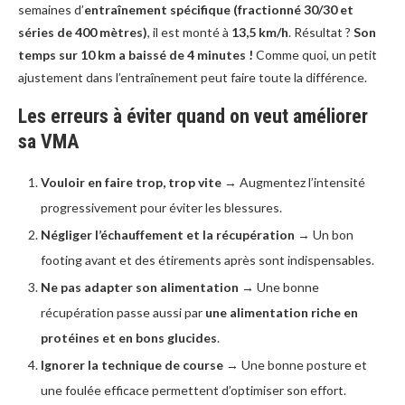
semaines d’
entraînement spécifique (fractionné 30/30 et
séries de 400 mètres)
, il est monté à
13,5 km/h
. Résultat ?
Son
temps sur 10 km a baissé de 4 minutes !
Comme quoi, un petit
ajustement dans l’entraînement peut faire toute la différence.
Les erreurs à éviter quand on veut améliorer
sa VMA
Vouloir en faire trop, trop vite
→ Augmentez l’intensité
progressivement pour éviter les blessures.
Négliger l’échauffement et la récupération
→ Un bon
footing avant et des étirements après sont indispensables.
Ne pas adapter son alimentation
→ Une bonne
récupération passe aussi par
une alimentation riche en
protéines et en bons glucides
.
Ignorer la technique de course
→ Une bonne posture et
une foulée efficace permettent d’optimiser son effort.