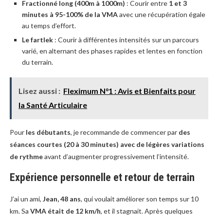
Fractionné long (400m à 1000m)
: Courir entre
1 et 3
minutes à 95-100% de la VMA
avec une récupération égale
au temps d’effort.
Le fartlek
: Courir à différentes intensités sur un parcours
varié, en alternant des phases rapides et lentes en fonction
du terrain.
Lisez aussi :
Fleximum N°1 : Avis et Bienfaits pour
la Santé Articulaire
Pour
les débutants
, je recommande de commencer par
des
séances courtes (20 à 30 minutes) avec de légères variations
de rythme
avant d’augmenter progressivement l’intensité.
Expérience personnelle et retour de terrain
J’ai un ami,
Jean, 48 ans
, qui voulait améliorer son temps sur 10
km. Sa
VMA était de 12 km/h
, et il stagnait. Après quelques