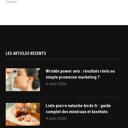
2 views
LES ARTICLES RÉCENTS
Wrinkle power avis : résultats réels ou
simple promesse marketing ?
6 août 2026
Liste pierre natacha-birds.fr : guide
complet des minéraux et bienfaits
4 août 2026