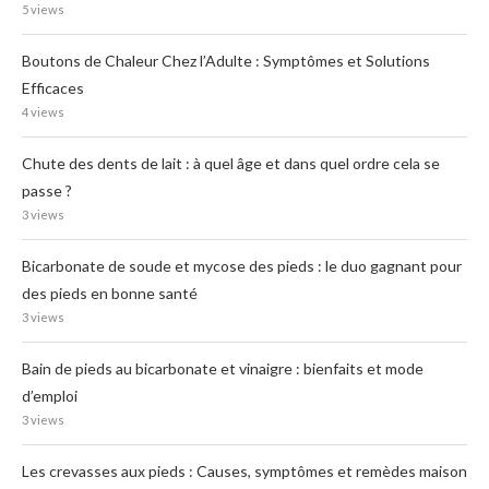
5 views
Boutons de Chaleur Chez l’Adulte : Symptômes et Solutions
Efficaces
4 views
Chute des dents de lait : à quel âge et dans quel ordre cela se
passe ?
3 views
Bicarbonate de soude et mycose des pieds : le duo gagnant pour
des pieds en bonne santé
3 views
Bain de pieds au bicarbonate et vinaigre : bienfaits et mode
d’emploi
3 views
Les crevasses aux pieds : Causes, symptômes et remèdes maison