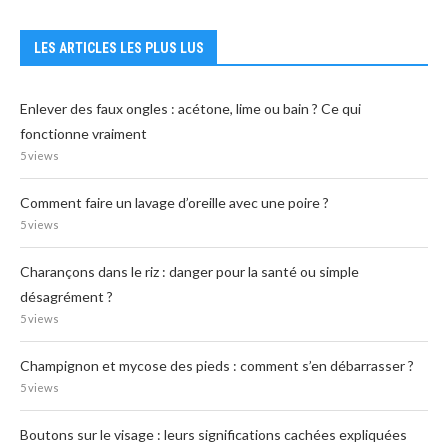
LES ARTICLES LES PLUS LUS
Enlever des faux ongles : acétone, lime ou bain ? Ce qui
fonctionne vraiment
5 views
Comment faire un lavage d’oreille avec une poire ?
5 views
Charançons dans le riz : danger pour la santé ou simple
désagrément ?
5 views
Champignon et mycose des pieds : comment s’en débarrasser ?
5 views
Boutons sur le visage : leurs significations cachées expliquées