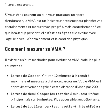
intense est grande.
Si vous êtes
coureur
ou que vous pratiquez un sport
d’endurance, la VMA est un indicateur précieux pour planifier vos
entraînements et mesurer vos progrès. Mais contrairement à ce
que beaucoup pensent, elle
n’est pas figée
: elle évolue avec
l’âge, le niveau d’entraînement et la condition physique.
Comment mesurer sa VMA ?
Il existe plusieurs méthodes pour évaluer sa VMA. Voici les plus
courantes :
Le test de Cooper
: Courez
12 minutes à intensité
maximale
et mesurez la distance parcourue. Votre VMA est
approximativement égale à cette distance divisée par 200.
Le test de demi-Cooper (ou test des 6 minutes)
: Même
principe mais sur
6 minutes
. Plus accessible aux débutants.
Le test de Luc Léger (ou « test navette »)
: Très utilisé en