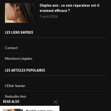
Olaplex avis : ce soin réparateur est-il
vraiment efficace ?
3 août 2026
LES LIENS RAPIDES
Contact
Mentions Légales
LES ARTICLES POPULAIRES
L’Élixir Ikarian
Reduslim Avis
READ ALSO
Sirtfood diet : L’avis des médecins
Wrinkle power avis :