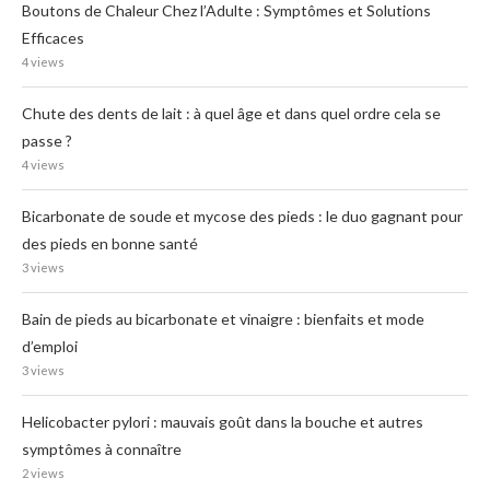
Boutons de Chaleur Chez l’Adulte : Symptômes et Solutions
Efficaces
4 views
Chute des dents de lait : à quel âge et dans quel ordre cela se
passe ?
4 views
Bicarbonate de soude et mycose des pieds : le duo gagnant pour
des pieds en bonne santé
3 views
Bain de pieds au bicarbonate et vinaigre : bienfaits et mode
d’emploi
3 views
Helicobacter pylori : mauvais goût dans la bouche et autres
symptômes à connaître
2 views