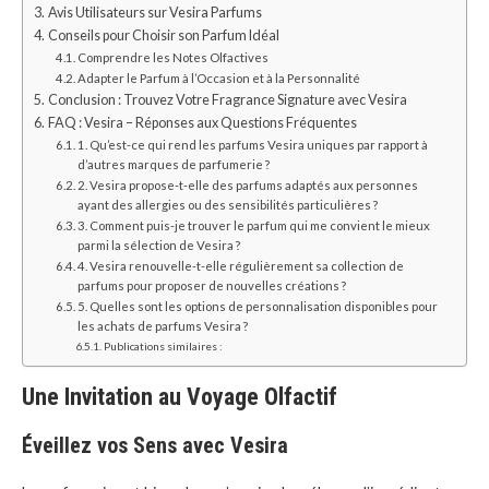
Avis Utilisateurs sur Vesira Parfums
Conseils pour Choisir son Parfum Idéal
Comprendre les Notes Olfactives
Adapter le Parfum à l’Occasion et à la Personnalité
Conclusion : Trouvez Votre Fragrance Signature avec Vesira
FAQ : Vesira – Réponses aux Questions Fréquentes
1. Qu’est-ce qui rend les parfums Vesira uniques par rapport à
d’autres marques de parfumerie ?
2. Vesira propose-t-elle des parfums adaptés aux personnes
ayant des allergies ou des sensibilités particulières ?
3. Comment puis-je trouver le parfum qui me convient le mieux
parmi la sélection de Vesira ?
4. Vesira renouvelle-t-elle régulièrement sa collection de
parfums pour proposer de nouvelles créations ?
5. Quelles sont les options de personnalisation disponibles pour
les achats de parfums Vesira ?
Publications similaires :
Une Invitation au Voyage Olfactif
Éveillez vos Sens avec Vesira